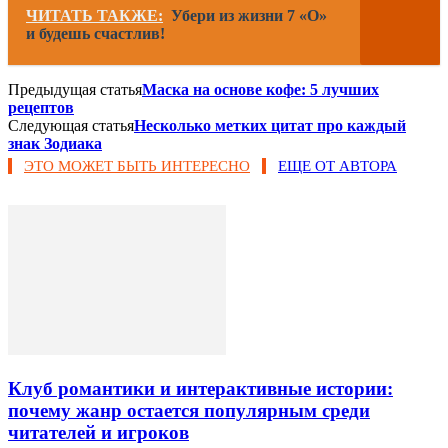
ЧИТАТЬ ТАКЖЕ:
Убери из жизни 7 «О»
и будешь счастлив!
Предыдущая статья
Маска на основе кофе: 5 лучших
рецептов
Следующая статья
Несколько метких цитат про каждый
знак Зодиака
ЭТО МОЖЕТ БЫТЬ ИНТЕРЕСНО
ЕЩЕ ОТ АВТОРА
Клуб романтики и интерактивные истории:
почему жанр остается популярным среди
читателей и игроков