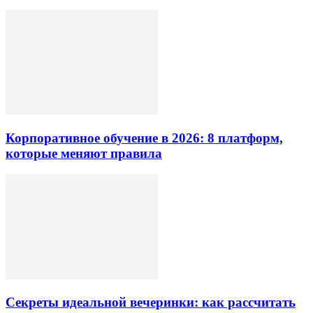
Корпоративное обучение в 2026: 8 платформ,
которые меняют правила
Секреты идеальной вечеринки: как рассчитать