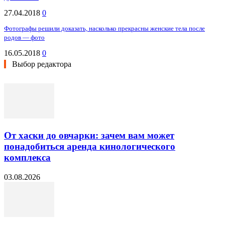
27.04.2018
0
Фотографы решили доказать, насколько прекрасны женские тела после
родов — фото
16.05.2018
0
Выбор редактора
От хаски до овчарки: зачем вам может
понадобиться аренда кинологического
комплекса
03.08.2026