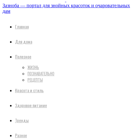
Зазноба — портал для знойных красоток и очаровательных
дам
Главная
Для дома
Полезное
ЖИЗНЬ
ПОЗНАВАТЕЛЬНО
РЕЦЕПТЫ
Красота и стиль
Здоровое питание
Тренды
Разное