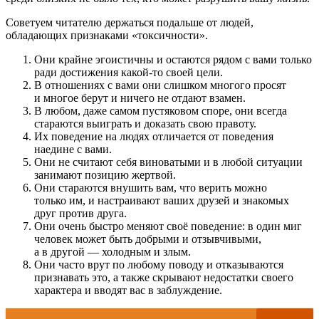
Советуем читателю держаться подальше от людей,
обладающих признаками «токсичности».
Они крайне эгоистичны и остаются рядом с вами только
ради достижения какой-то своей цели.
В отношениях с вами они слишком многого просят
и многое берут и ничего не отдают взамен.
В любом, даже самом пустяковом споре, они всегда
стараются выиграть и доказать свою правоту.
Их поведение на людях отличается от поведения
наедине с вами.
Они не считают себя виноватыми и в любой ситуации
занимают позицию жертвой.
Они стараются внушить вам, что верить можно
только им, и настраивают ваших друзей и знакомых
друг против друга.
Они очень быстро меняют своё поведение: в один миг
человек может быть добрыми и отзывчивыми,
а в другой — холодным и злым.
Они часто врут по любому поводу и отказываются
признавать это, а также скрывают недостатки своего
характера и вводят вас в заблуждение.