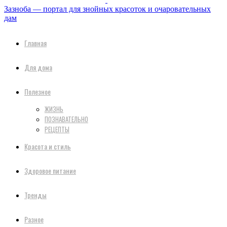
Зазноба — портал для знойных красоток и очаровательных
дам
Главная
Для дома
Полезное
ЖИЗНЬ
ПОЗНАВАТЕЛЬНО
РЕЦЕПТЫ
Красота и стиль
Здоровое питание
Тренды
Разное