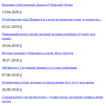
Красивое стихотворение Ларисы Рубальской «Одна»
13.04.2020
0
Худей каждый день! Первые 4 кг слетят на первом же этапе, и дальше вес...
02.02.2019
0
Уникальный рецепт гречки, который заставил полюбить эту кашу всю
семью!
18.04.2018
0
Модные женские туфли нового сезона: фото трендов
28.07.2018
0
100 фактов о Саудовской Аравии от русского нефтяника
07.08.2018
0
10 животных и птиц, которые остаются верны друг другу всю жизнь
26.08.2018
0
Старый рецепт для чистки почек – удаляет песок, растворяет камни и лечит
цистит