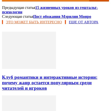
Предыдущая статья
15 жизненных уроков из гештальт-
психологии
Следующая статья
Пост обожания Мэрилин Монро
ЭТО МОЖЕТ БЫТЬ ИНТЕРЕСНО
ЕЩЕ ОТ АВТОРА
Клуб романтики и интерактивные истории:
почему жанр остается популярным среди
читателей и игроков