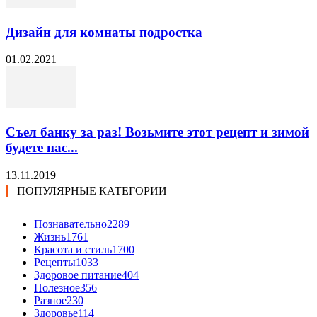
Дизайн для комнаты подростка
01.02.2021
Съел банку за раз! Возьмите этот рецепт и зимой
будете нас...
13.11.2019
ПОПУЛЯРНЫЕ КАТЕГОРИИ
Познавательно
2289
Жизнь
1761
Красота и стиль
1700
Рецепты
1033
Здоровое питание
404
Полезное
356
Разное
230
Здоровье
114