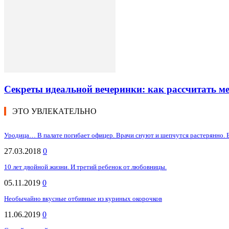
Секреты идеальной вечеринки: как рассчитать 
ЭТО УВЛЕКАТЕЛЬНО
Уродица… В палате погибает офицер. Врачи снуют и шепчутся растерянно. Бы
27.03.2018
0
10 лет двойной жизни. И третий ребенок от любовницы.
05.11.2019
0
Необычайно вкусные отбивные из куриных окорочков
11.06.2019
0