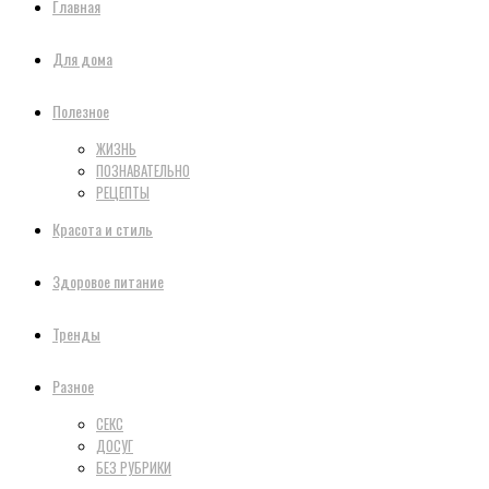
Главная
Для дома
Полезное
ЖИЗНЬ
ПОЗНАВАТЕЛЬНО
РЕЦЕПТЫ
Красота и стиль
Здоровое питание
Тренды
Разное
СЕКС
ДОСУГ
БЕЗ РУБРИКИ