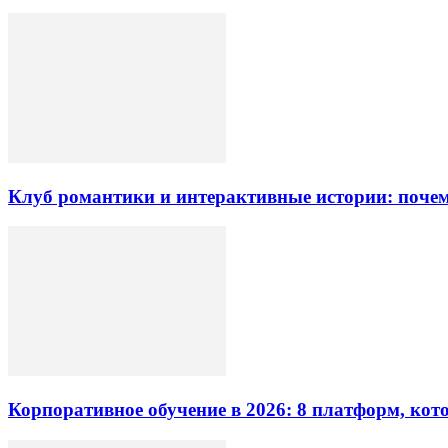
Клуб романтики и интерактивные истории: почем
Корпоративное обучение в 2026: 8 платформ, ко