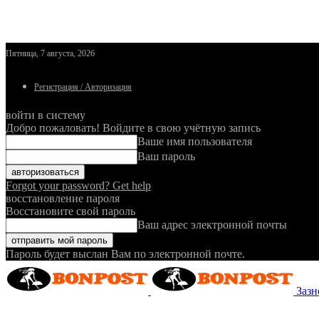
Пятница, 7 августа, 2026
Регистрация / Авторизация
войти в систему
Добро пожаловать! Войдите в свою учётную запись
Ваше имя пользователя
Ваш пароль
Forgot your password? Get help
восстановление пароля
Восстановите свой пароль
Ваш адрес электронной почты
Пароль будет выслан Вам по электронной почте.
Зазн