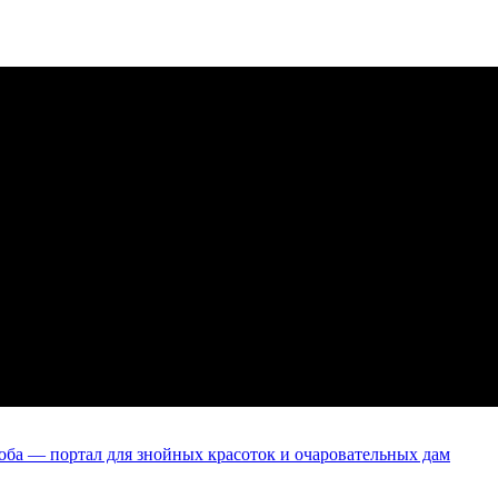
оба — портал для знойных красоток и очаровательных дам