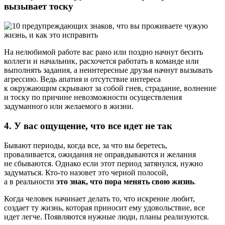
вызывает тоску
На нелюбимой работе вас рано или поздно начнут бесить
коллеги и начальник, расхочется работать в команде или
выполнять задания, а неинтересные друзья начнут вызывать
агрессию. Ведь апатия и отсутствие интереса
к окружающим скрывают за собой гнев, страдание, волнение
и тоску по причине невозможности осуществления
задуманного или желаемого в жизни.
4. У вас ощущение, что все идет не так
Бывают периоды, когда все, за что вы беретесь,
проваливается, ожидания не оправдываются и желания
не сбываются. Однако если этот период затянулся, нужно
задуматься. Кто-то назовет это черной полосой,
а в реальности
это знак, что пора менять свою жизнь
.
Когда человек начинает делать то, что искренне любит,
создает ту жизнь, которая приносит ему удовольствие, все
идет легче. Появляются нужные люди, планы реализуются.