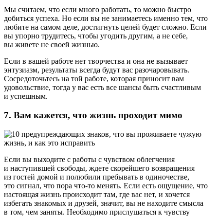
Мы считаем, что если много работать, то можно быстро
добиться успеха. Но если вы не занимаетесь именно тем, что
любите на самом деле, достигнуть целей будет сложно. Если
вы упорно трудитесь, чтобы угодить другим, а не себе,
вы живете не своей жизнью.
Если в вашей работе нет творчества и она не вызывает
энтузиазм, результаты всегда будут вас разочаровывать.
Сосредоточьтесь на той работе, которая приносит вам
удовольствие, тогда у вас есть все шансы быть счастливым
и успешным.
7. Вам кажется, что жизнь проходит мимо
Если вы выходите с работы с чувством облегчения
и наступившей свободы, ждете скорейшего возвращения
из гостей домой и полюбили пребывать в одиночестве,
это сигнал, что пора что-то менять. Если есть ощущение, что
настоящая жизнь происходит там, где вас нет, и хочется
избегать знакомых и друзей, значит, вы не находите смысла
в том, чем заняты. Необходимо прислушаться к чувству