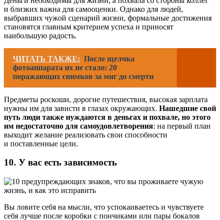
Деньги необходимы для жизни, а похвала со стороны коллег
и близких важна для самооценки. Однако для людей,
выбравших чужой сценарий жизни, формальные достижения
становятся главным критерием успеха и приносят
наибольшую радость.
ЧИТАТЬ ТАКЖЕ:
После щелчка
фотоаппарата их не стало: 20
поражающих снимков за миг до смерти
Предметы роскоши, дорогие путешествия, высокая зарплата
нужны им для зависти в глазах окружающих.
Нашедшие свой
путь люди также нуждаются в деньгах и похвале, но этого
им недостаточно для самоудовлетворения
: на первый план
выходит желание реализовать свои способности
и поставленные цели.
10. У вас есть зависимость
Вы ловите себя на мысли, что успокаиваетесь и чувствуете
себя лучше после коробки с пончиками или пары бокалов