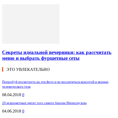
Секреты идеальной вечеринки: как рассчитать
меню и выбрать фуршетные сеты
ЭТО УВЛЕКАТЕЛЬНО
Попробуй посмотреть на эти фото и не восхититься красотой и мощью
человеческого тела
08.04.2018
0
20 искрометных цитат того самого барона Мюнхгаузена
04.06.2018
0