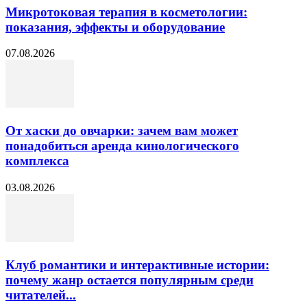
Микротоковая терапия в косметологии:
показания, эффекты и оборудование
07.08.2026
От хаски до овчарки: зачем вам может
понадобиться аренда кинологического
комплекса
03.08.2026
Клуб романтики и интерактивные истории:
почему жанр остается популярным среди
читателей...