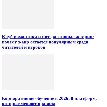
Клуб романтики и интерактивные истории:
почему жанр остается популярным среди
читателей и игроков
Корпоративное обучение в 2026: 8 платформ,
которые меняют правила