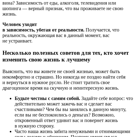
вина? Зависимость от еды, алкоголя, телевидения или
шопинга — верный признак, что вы проживаете не свою
жизнь.
Человек уходит
в зависимость, убегая от реальности.
Получается, что
реальность, окружающая вас в данный момент, вас
не устраивает.
Несколько полезных советов для тех, кто хочет
изменить свою жизнь к лучшему
Выяснить, что вы живете не своей жизнью, может быть
некомфортно и страшно. Но никогда не поздно найти себя
и вернуться в нужное русло. Не стоит тратить свое
драгоценное время на скучную и неинтересную жизнь.
Будьте честны с самим собой.
Задайте себе вопрос: что
действительно может зажечь вас и сделает вас
счастливыми? Чем бы вы занялись в данную минуту,
если вы не беспокоились о деньгах? Возможно,
откровенный ответ удивит вас и повернет жизнь
в нужную сторону.
Часто наша жизнь забита ненужными и отнимающими
силы делами и общением. Поэтому имеет смысл