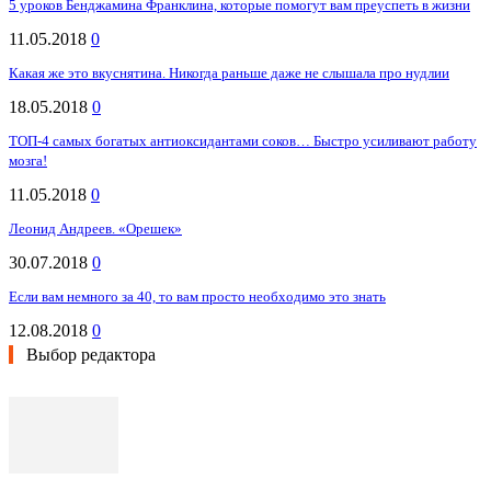
5 уроков Бенджамина Франклина, которые помогут вам преуспеть в жизни
11.05.2018
0
Какая же это вкуснятина. Никогда раньше даже не слышала про нудлии
18.05.2018
0
ТОП-4 самых богатых антиоксидантами соков… Быстро усиливают работу
мозга!
11.05.2018
0
Леонид Андреев. «Орешек»
30.07.2018
0
Если вам немного за 40, то вам просто необходимо это знать
12.08.2018
0
Выбор редактора