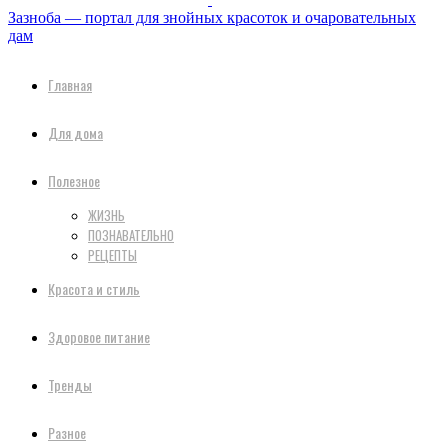
Зазноба — портал для знойных красоток и очаровательных
дам
Главная
Для дома
Полезное
ЖИЗНЬ
ПОЗНАВАТЕЛЬНО
РЕЦЕПТЫ
Красота и стиль
Здоровое питание
Тренды
Разное