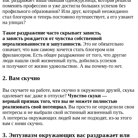
Вас раздражает ваша бывшая однокурсница, которая решила
поменять профессию и уже достигла больших успехов без
профильного образования? Или друг, который неожиданно
стал блогером и теперь постоянно путешествует, а его узнают
на улицах?
Такое раздражение часто скрывает зависть,
а зависть рождается от чувства собственной
нереализованности и запутанности.
Это не обязательно
означает, что вам самому хочется стать блогером или
фрилансером. Есть общее раздражение от того, что другие
люди нашли свой жизненный путь, добились успехов
и получают от жизни удовольствие. А вы почему-то нет.
2. Вам скучно
Вы скучаете на работе, вам скучно в окружении друзей, скука
одолевает вас даже в отпуске?
Чувство скуки —
верный признак того, что вы не можете полностью
реализовать свой потенциал.
Вы просто не определили свои
интересы и не выбрали свой истинный жизненный путь.
А интересы окружающих людей вам не подходят, из-за этого
вам с ними скучно.
3. Энтузиазм окружающих вас раздражает или