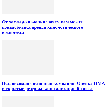
От хаски до овчарки: зачем вам может
понадобиться аренда кинологического
комплекса
Независимая оценочная компания: Оценка НМА
и скрытые резервы капитализации бизнеса