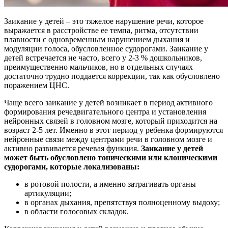
Заикание у детей – это тяжелое нарушение речи, которое
выражается в расстройстве ее темпа, ритма, отсутствии
плавности с одновременным нарушением дыхания и
модуляции голоса, обусловленное судорогами. Заикание у
детей встречается не часто, всего у 2-3 % дошкольников,
преимущественно мальчиков, но в отдельных случаях
достаточно трудно поддается коррекции, так как обусловлено
поражением ЦНС.
Чаще всего заикание у детей возникает в период активного
формирования речедвигательного центра и установления
нейронных связей в головном мозге, который приходится на
возраст 2-5 лет. Именно в этот период у ребенка формируются
нейронные связи между центрами речи в головном мозге и
активно развивается речевая функция.
Заикание у детей
может быть обусловлено тоническими или клоническими
судорогами, которые локализованы:
в ротовой полости, а именно затрагивать органы
артикуляции;
в органах дыхания, препятствуя полноценному выдоху;
в области голосовых складок.