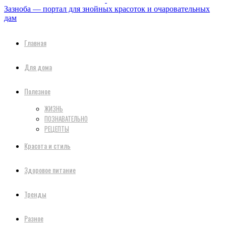
Зазноба — портал для знойных красоток и очаровательных
дам
Главная
Для дома
Полезное
ЖИЗНЬ
ПОЗНАВАТЕЛЬНО
РЕЦЕПТЫ
Красота и стиль
Здоровое питание
Тренды
Разное