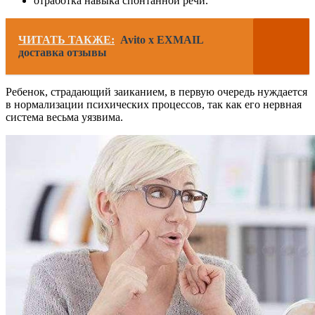
отработка навыка спонтанной речи.
ЧИТАТЬ ТАКЖЕ:
Avito x EXMAIL
доставка отзывы
Ребенок, страдающий заиканием, в первую очередь нуждается
в нормализации психических процессов, так как его нервная
система весьма уязвима.