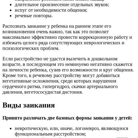
длительное произнесение отдельных звуков;
испуг от необходимости общения;
речевые повторы.
Распознать заикание у ребенка на раннем этапе его
возникновения очень важно, так как это позволит
максимально эффективно провести коррекционную работу и
избежать целого ряда сопутствующих неврологических и
психологических проблем.
Если расстройство не удастся вылечить в дошкольном
возрасте, в последующем это неминуемо негативно скажется
на личности ребенка, сузив его возможности и круг общения.
Кроме того, к речевому расстройству могут добавиться
вегетативные осложнения, среди которых нарушения
сердечного ритма, гипергидроз, скачки артериального
давления, вегетососудистая дистония.
Виды заикания
Принято различать две базовых формы заикания у детей:
невротическую, или, иначе, логоневроз, являющуюся
функциональным расстройством;