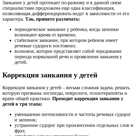
Заикание у детей протекает по-разному и в данной связи
специалистами предложена еще одна классификация,
позволяющая дифференцировать недуг в зависимости от его
характера.
Так, принято различать:
периодическое заикание у ребенка, когда запинки
возникают время от времени;
стабильное заикание, при котором ребенок имеет
речевые судороги постоянно;
волновое, которое представляет собой чередование
периода нормальной речи и проявления заикания у
детей.
Коррекция заикания у детей
Коррекция заикания у детей – весьма сложная задача, решать
которую призваны логопеды, неврологи, психотерапевты и
врачи общей практики.
Проходит коррекция заикания у
детей в три этапа:
уменьшение интенсивности и частоты речевых судорог
и запинок;
устранение судорог при произнесении отдельных слов и
фраз;