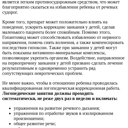
является легким противосудорожным средством, что может
благоприятно сказаться на избавлении ребенка от речевых
судорог.
Кроме того, препарат может положительно влиять на
поведение, ускорить коррекцию заикания у детей, сделав
маленького пациента более спокойным. Помимо этого,
Гопантомид может способствовать избавлению от нервного
напряжения, помочь снять волнения, а также компенсировать
последствия гипоксии. Также при заикании у детей могут
быть показаны витаминно-минеральные комплексы,
позволяющие укрепить организм. Воздействие, направленное
на первопричину заикания у детей призвано сделать лечение
результативным и одновременно устранить ряд
сопутствующих невротических проблем.
Не менее важно, чтобы в отношении ребенка проводилась
квалифицированная логопедическая коррекционная работа.
Логопедические занятия должны проходить
систематически, не реже двух раз в неделю и включать:
упражнения на развитие речевого дыхания;
упражнения по отработке звуков в изолированном
произношении;
общее развитие речи;