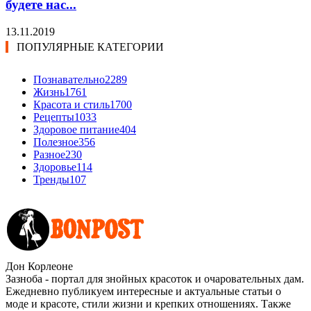
будете нас...
13.11.2019
ПОПУЛЯРНЫЕ КАТЕГОРИИ
Познавательно
2289
Жизнь
1761
Красота и стиль
1700
Рецепты
1033
Здоровое питание
404
Полезное
356
Разное
230
Здоровье
114
Тренды
107
Дон Корлеоне
Зазноба - портал для знойных красоток и очаровательных дам.
Ежедневно публикуем интересные и актуальные статьи о
моде и красоте, стили жизни и крепких отношениях. Также