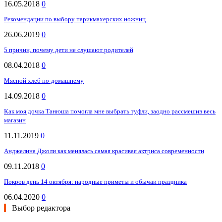
16.05.2018
0
Рекомендации по выбору парикмахерских ножниц
26.06.2019
0
5 причин, почему дети не слушают родителей
08.04.2018
0
Мясной хлеб по-домашнему
14.09.2018
0
Как моя дочка Танюша помогла мне выбрать туфли, заодно рассмешив весь
магазин
11.11.2019
0
Анджелина Джоли как менялась самая красивая актриса современности
09.11.2018
0
Покров день 14 октября: народные приметы и обычаи праздника
06.04.2020
0
Выбор редактора