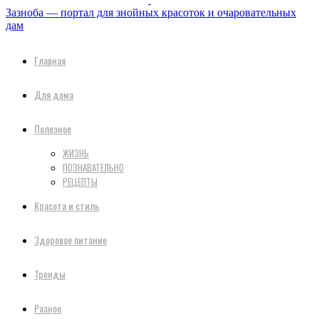
Зазноба — портал для знойных красоток и очаровательных
дам
Главная
Для дома
Полезное
ЖИЗНЬ
ПОЗНАВАТЕЛЬНО
РЕЦЕПТЫ
Красота и стиль
Здоровое питание
Тренды
Разное