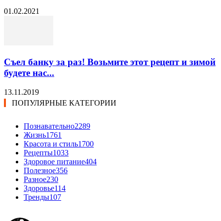
01.02.2021
Съел банку за раз! Возьмите этот рецепт и зимой
будете нас...
13.11.2019
ПОПУЛЯРНЫЕ КАТЕГОРИИ
Познавательно
2289
Жизнь
1761
Красота и стиль
1700
Рецепты
1033
Здоровое питание
404
Полезное
356
Разное
230
Здоровье
114
Тренды
107