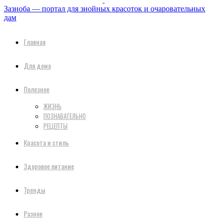
Зазноба — портал для знойных красоток и очаровательных
дам
Главная
Для дома
Полезное
ЖИЗНЬ
ПОЗНАВАТЕЛЬНО
РЕЦЕПТЫ
Красота и стиль
Здоровое питание
Тренды
Разное