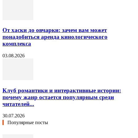
От хаски до овчарки: зачем вам может
понадобиться аренда кинологического
комплекса
03.08.2026
Клуб романтики и интерактивные истории:
почему жанр остается популярным среди
читателей...
30.07.2026
Популярные посты