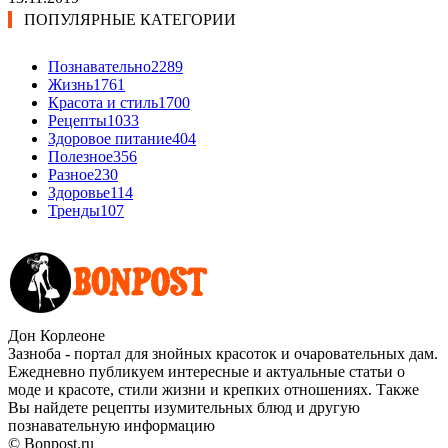
ПОПУЛЯРНЫЕ КАТЕГОРИИ
Познавательно
2289
Жизнь
1761
Красота и стиль
1700
Рецепты
1033
Здоровое питание
404
Полезное
356
Разное
230
Здоровье
114
Тренды
107
Дон Корлеоне
Зазноба - портал для знойных красоток и очаровательных дам.
Ежедневно публикуем интересные и актуальные статьи о
моде и красоте, стили жизни и крепких отношениях. Также
Вы найдете рецепты изумительных блюд и другую
познавательную информацию
© Bonpost.ru