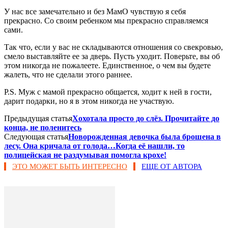
У нас все замечательно и без МамО чувствую я себя
прекрасно. Со своим ребенком мы прекрасно справляемся
сами.
Так что, если у вас не складываются отношения со свекровью,
смело выставляйте ее за дверь. Пусть уходит. Поверьте, вы об
этом никогда не пожалеете. Единственное, о чем вы будете
жалеть, что не сделали этого раннее.
P.S. Муж с мамой прекрасно общается, ходит к ней в гости,
дарит подарки, но я в этом никогда не участвую.
Предыдущая статья
Хохотала просто до слёз. Прочитайте до
конца, не поленитесь
Следующая статья
Новорожденная девочка была брошена в
лесу. Она кричала от голода…Когда её нашли, то
полицейская не раздумывая помогла крохе!
ЭТО МОЖЕТ БЫТЬ ИНТЕРЕСНО
ЕЩЕ ОТ АВТОРА