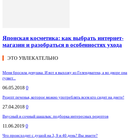
Японская косметика: как выбрать интернет-
магазин и разобраться в особенностях ухода
ЭТО УВЛЕКАТЕЛЬНО
Меня бросила девушка. И вот я выхожу из Гелендвагена, а во дворе она
гуляет...
06.05.2018
0
Рецепт печенья, которое можно употреблять всем кто сидит на диете!
27.04.2018
0
Вкусный и сочный шашлык: подборка интересных рецептов
11.06.2019
0
Что происходит с душой на 3, 9 и 40 день? Вы знаете?