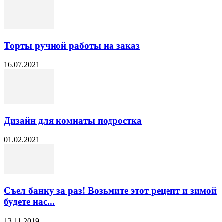
Торты ручной работы на заказ
16.07.2021
Дизайн для комнаты подростка
01.02.2021
Съел банку за раз! Возьмите этот рецепт и зимой
будете нас...
13.11.2019