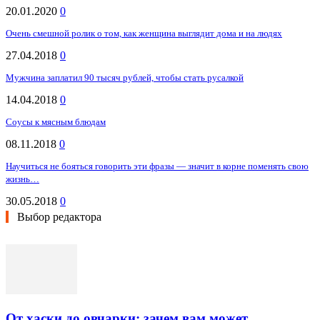
20.01.2020
0
Очень смешной ролик о том, как женщина выглядит дома и на людях
27.04.2018
0
Мужчина заплатил 90 тысяч рублей, чтобы стать русалкой
14.04.2018
0
Соусы к мясным блюдам
08.11.2018
0
Научиться не бояться говорить эти фразы — значит в корне поменять свою
жизнь…
30.05.2018
0
Выбор редактора
От хаски до овчарки: зачем вам может