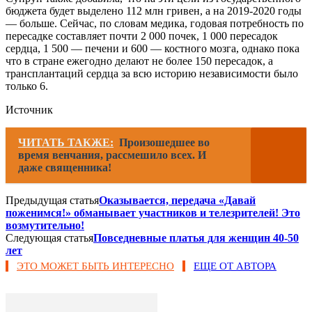
бюджета будет выделено 112 млн гривен, а на 2019-2020 годы
— больше. Сейчас, по словам медика, годовая потребность по
пересадке составляет почти 2 000 почек, 1 000 пересадок
сердца, 1 500 — печени и 600 — костного мозга, однако пока
что в стране ежегодно делают не более 150 пересадок, а
трансплантаций сердца за всю историю независимости было
только 6.
Источник
ЧИТАТЬ ТАКЖЕ:
Произошедшее во
время венчания, рассмешило всех. И
даже священника!
Предыдущая статья
Оказывается, передача «Давай
поженимся!» обманывает участников и телезрителей! Это
возмутительно!
Следующая статья
Повседневные платья для женщин 40-50
лет
ЭТО МОЖЕТ БЫТЬ ИНТЕРЕСНО
ЕЩЕ ОТ АВТОРА