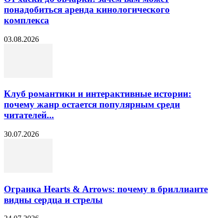
понадобиться аренда кинологического
комплекса
03.08.2026
Клуб романтики и интерактивные истории:
почему жанр остается популярным среди
читателей...
30.07.2026
Огранка Hearts & Arrows: почему в бриллианте
видны сердца и стрелы