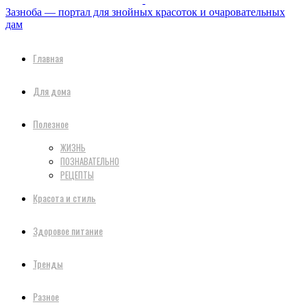
Зазноба — портал для знойных красоток и очаровательных
дам
Главная
Для дома
Полезное
ЖИЗНЬ
ПОЗНАВАТЕЛЬНО
РЕЦЕПТЫ
Красота и стиль
Здоровое питание
Тренды
Разное