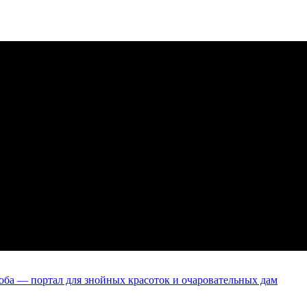
оба — портал для знойных красоток и очаровательных дам