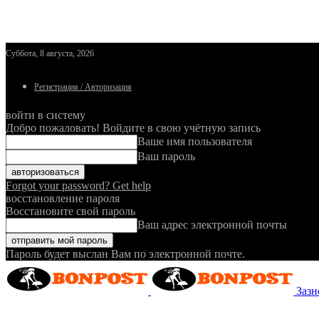
Суббота, 8 августа, 2026
Регистрация / Авторизация
войти в систему
Добро пожаловать! Войдите в свою учётную запись
Ваше имя пользователя
Ваш пароль
Forgot your password? Get help
восстановление пароля
Восстановите свой пароль
Ваш адрес электронной почты
Пароль будет выслан Вам по электронной почте.
Зазн