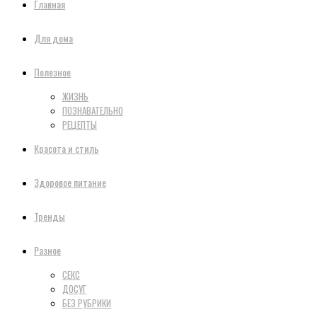
Главная
Для дома
Полезное
ЖИЗНЬ
ПОЗНАВАТЕЛЬНО
РЕЦЕПТЫ
Красота и стиль
Здоровое питание
Тренды
Разное
СЕКС
ДОСУГ
БЕЗ РУБРИКИ