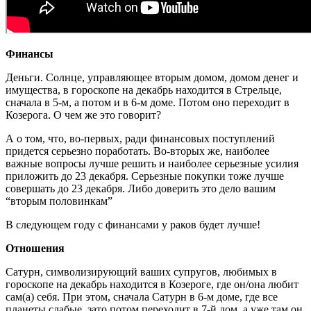
Финансы
Деньги. Солнце, управляющее вторым домом, домом денег и
имущества, в гороскопе на декабрь находится в Стрельце,
сначала в 5-м, а потом и в 6-м доме. Потом оно переходит в
Козерога. О чем же это говорит?
А о том, что, во-первых, ради финансовых поступлений
придется серьезно поработать. Во-вторых же, наиболее
важные вопросы лучше решить и наиболее серьезные усилия
приложить до 23 декабря. Серьезные покупки тоже лучше
совершать до 23 декабря. Либо доверить это дело вашим
“вторым половинкам”
В следующем году с финансами у раков будет лучше!
Отношения
Сатурн, символизирующий ваших супругов, любимых в
гороскопе на декабрь находится в Козероге, где он/она любит
сам(а) себя. При этом, сначала Сатурн в 6-м доме, где все
планеты слабые, зато потом переходит в 7-й дом, а уже там он