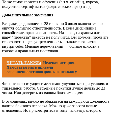
То же самое касается и обучения (в т.ч. онлайн), курсов,
получения сертификатов (водительских прав) и т.д.
Дополнительные замечания
Все раки, родившиеся с 28 июня по 6 июля включительно
ощутят большую ответственность. Важна дисциплина,
спокойствие, организованность. На авось, нахрапом или на
шару “проехать” декабрь не получится. Вы должны проявить
серьезность и целеустремленность, а также спокойствие
внутри себя. Меньше переживаний — больше ясности в
голове и правильных поступков.
ЧИТАТЬ ТАКЖЕ:
Нелепая история.
Хамоватая мать привела
совершеннолетнюю дочь к гинекологу
Финансовая ситуация имеет шанс улучшиться при усилиях и
тщательной работе. Серьезные покупки лучше делать до 23
числа. Или доверить их вашим близким людям
В отношениях важно не обижаться на кажущуюся холодность
вашего близкого человека. Можно даже завести новые
отношения. Но присмотритесь к тому человеку, которого