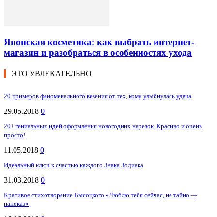
Японская косметика: как выбрать интернет-
магазин и разобраться в особенностях ухода
ЭТО УВЛЕКАТЕЛЬНО
20 примеров феноменального везения от тех, кому улыбнулась удача
29.05.2018
0
20+ гениальных идей оформления новогодних нарезок. Красиво и очень
просто!
11.05.2018
0
Идеальный ключ к счастью каждого Знака Зодиака
31.03.2018
0
Красивое стихотворение Высоцкого «Люблю тебя сейчас, не тайно —
напоказ»