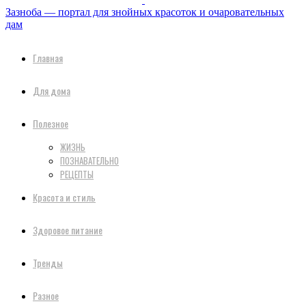
Зазноба — портал для знойных красоток и очаровательных
дам
Главная
Для дома
Полезное
ЖИЗНЬ
ПОЗНАВАТЕЛЬНО
РЕЦЕПТЫ
Красота и стиль
Здоровое питание
Тренды
Разное