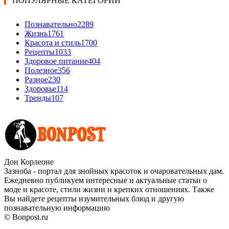
ПОПУЛЯРНЫЕ КАТЕГОРИИ
Познавательно
2289
Жизнь
1761
Красота и стиль
1700
Рецепты
1033
Здоровое питание
404
Полезное
356
Разное
230
Здоровье
114
Тренды
107
Дон Корлеоне
Зазноба - портал для знойных красоток и очаровательных дам.
Ежедневно публикуем интересные и актуальные статьи о
моде и красоте, стили жизни и крепких отношениях. Также
Вы найдете рецепты изумительных блюд и другую
познавательную информацию
© Bonpost.ru