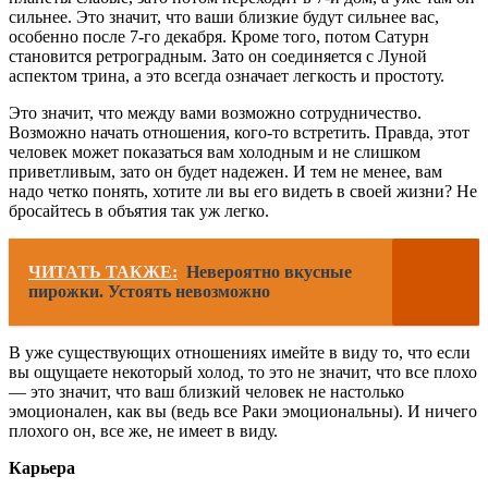
сильнее. Это значит, что ваши близкие будут сильнее вас,
особенно после 7-го декабря. Кроме того, потом Сатурн
становится ретроградным. Зато он соединяется с Луной
аспектом трина, а это всегда означает легкость и простоту.
Это значит, что между вами возможно сотрудничество.
Возможно начать отношения, кого-то встретить. Правда, этот
человек может показаться вам холодным и не слишком
приветливым, зато он будет надежен. И тем не менее, вам
надо четко понять, хотите ли вы его видеть в своей жизни? Не
бросайтесь в объятия так уж легко.
ЧИТАТЬ ТАКЖЕ:
Невероятно вкусные
пирожки. Устоять невозможно
В уже существующих отношениях имейте в виду то, что если
вы ощущаете некоторый холод, то это не значит, что все плохо
— это значит, что ваш близкий человек не настолько
эмоционален, как вы (ведь все Раки эмоциональны). И ничего
плохого он, все же, не имеет в виду.
Карьера