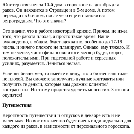
Юпитер отвечает за 10-й дом в гороскопе на декабрь для
раков. Он находится в Стрельце и в 5-м доме. А потом
переходит в 6-й дом, после чего еще и становится
ретроградным. Что это значит?
Это значит, что в работе некоторый кризис. Причем, не из-за
того, что работа плохая, а просто такое время. Ваше
руководство, в общем, будет адекватно, особенно до 17-18
числа, и ничего плохого не планирует. Однако, ему тяжело. И
тем не менее, чисто финансово итоги месяца будут, скорее,
положительными. При тщательной работе и серьезных
усилиях, разумеется. Лениться нельзя.
Если вы бизнесмен, то имейте в виду, что и бизнес ваш тоже
не плохой. Вы сможете заполучить нужные контракты или
получить те деньги, которые вам должны клиенты/
контрагенты. Но этому придется уделить много сил. Зато они
окупятся!
Путешествия
Вероятность путешествий и отпусков в декабре есть и не
маленькая. Но вот их качество будет очень индивидуально для
каждого из раков, в зависимости от персонального гороскопа.