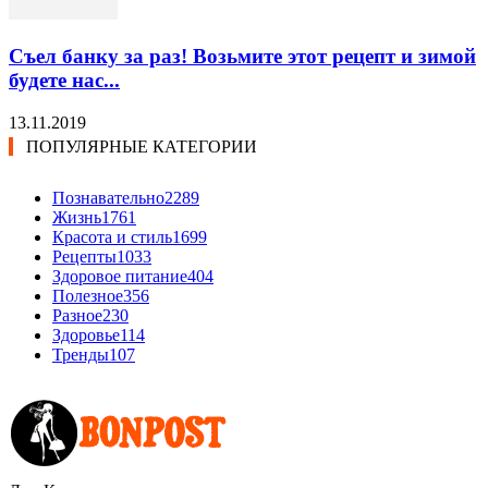
Съел банку за раз! Возьмите этот рецепт и зимой
будете нас...
13.11.2019
ПОПУЛЯРНЫЕ КАТЕГОРИИ
Познавательно
2289
Жизнь
1761
Красота и стиль
1699
Рецепты
1033
Здоровое питание
404
Полезное
356
Разное
230
Здоровье
114
Тренды
107