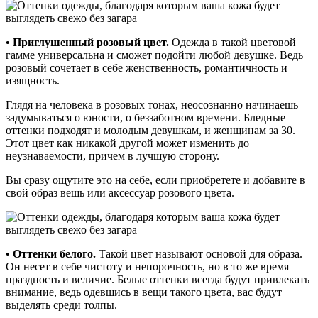
• Приглушенный розовый цвет.
Одежда в такой цветовой
гамме универсальна и сможет подойти любой девушке. Ведь
розовый сочетает в себе женственность, романтичность и
изящность.
Глядя на человека в розовых тонах, неосознанно начинаешь
задумываться о юности, о беззаботном времени. Бледные
оттенки подходят и молодым девушкам, и женщинам за 30.
Этот цвет как никакой другой может изменить до
неузнаваемости, причем в лучшую сторону.
Вы сразу ощутите это на себе, если приобретете и добавите в
свой образ вещь или аксессуар розового цвета.
• Оттенки белого.
Такой цвет называют основой для образа.
Он несет в себе чистоту и непорочность, но в то же время
праздность и величие. Белые оттенки всегда будут привлекать
внимание, ведь одевшись в вещи такого цвета, вас будут
выделять среди толпы.