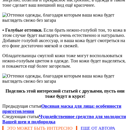
тоне сделает ваш внешний вид ещё красочнее.
• Голубые оттенки.
Если брать нежно-голубой тон, то кожа в
этом случае будет выглядеть очень естественно и натурально.
Добавьте голубой аксессуар, и ваша кожа будет смотреться на
его фоне достаточно мягкой и свежей.
Обладательницы смуглой кожи тоже могут воспользоваться
нежно-голубым цветом в одежде. Тон кожи будет выделяться,
и покажется ещё более загорелым.
Поделись этой интересной статьей с друзьями, пусть они
тоже будут в курсе!
Предыдущая статья
Овсяная маска для лица: особенности
приготовления
Следующая статья
Чудодейственное средство для молодости
Вашей шеи и подбородка
ЭТО МОЖЕТ БЫТЬ ИНТЕРЕСНО
ЕЩЕ ОТ АВТОРА