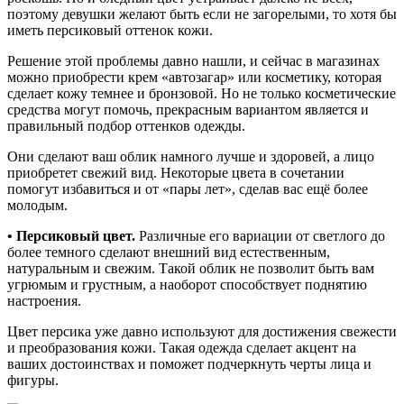
поэтому девушки желают быть если не загорелыми, то хотя бы
иметь персиковый оттенок кожи.
Решение этой проблемы давно нашли, и сейчас в магазинах
можно приобрести крем «автозагар» или косметику, которая
сделает кожу темнее и бронзовой. Но не только косметические
средства могут помочь, прекрасным вариантом является и
правильный подбор оттенков одежды.
Они сделают ваш облик намного лучше и здоровей, а лицо
приобретет свежий вид. Некоторые цвета в сочетании
помогут избавиться и от «пары лет», сделав вас ещё более
молодым.
• Персиковый цвет.
Различные его вариации от светлого до
более темного сделают внешний вид естественным,
натуральным и свежим. Такой облик не позволит быть вам
угрюмым и грустным, а наоборот способствует поднятию
настроения.
Цвет персика уже давно используют для достижения свежести
и преобразования кожи. Такая одежда сделает акцент на
ваших достоинствах и поможет подчеркнуть черты лица и
фигуры.