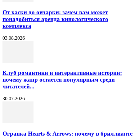
От хаски до овчарки: зачем вам может
понадобиться аренда кинологического
комплекса
03.08.2026
Клуб романтики и интерактивные истории:
почему жанр остается популярным среди
читателей...
30.07.2026
Огранка Hearts & Arrows: почему в бриллианте