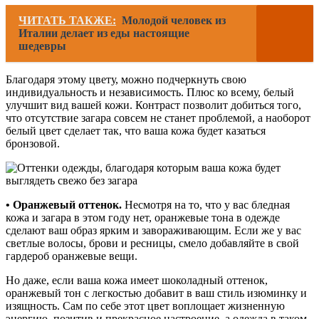
ЧИТАТЬ ТАКЖЕ:
Молодой человек из
Италии делает из еды настоящие
шедевры
Благодаря этому цвету, можно подчеркнуть свою
индивидуальность и независимость. Плюс ко всему, белый
улучшит вид вашей кожи. Контраст позволит добиться того,
что отсутствие загара совсем не станет проблемой, а наоборот
белый цвет сделает так, что ваша кожа будет казаться
бронзовой.
• Оранжевый оттенок.
Несмотря на то, что у вас бледная
кожа и загара в этом году нет, оранжевые тона в одежде
сделают ваш образ ярким и завораживающим. Если же у вас
светлые волосы, брови и ресницы, смело добавляйте в свой
гардероб оранжевые вещи.
Но даже, если ваша кожа имеет шоколадный оттенок,
оранжевый тон с легкостью добавит в ваш стиль изюминку и
изящность. Сам по себе этот цвет воплощает жизненную
энергию, позитив и прекрасное настроение, а одежда в таком