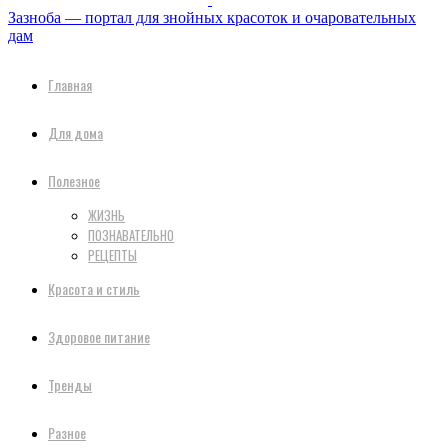
Зазноба — портал для знойных красоток и очаровательных
дам
Главная
Для дома
Полезное
ЖИЗНЬ
ПОЗНАВАТЕЛЬНО
РЕЦЕПТЫ
Красота и стиль
Здоровое питание
Тренды
Разное