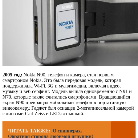
2005 год:
Nokia N90, телефон и камера, стал первым
смартфоном Nokia. Это была передовая модель, которая
поддерживала Wi-Fi, 3G и мультимедиа, включая видео,
музыку и веб-серфинг. Модель вышла одновременно с N91 и
N70, которые также считались смартфонами. Вращающийся
экран N90 превращал мобильный телефон в портативную
видеокамеру. Гаджет был оснащен 2-мегапиксельной камерой
с линзами Carl Zeiss и LED-вспышкой.
ЧИТАТЬ ТАКЖЕ:
О спиннерах.
Обратная сторона любимой игрушки!