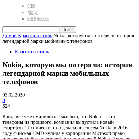
СЕКС
ДОСУГ
БЕЗ РУБРИКИ
Домой
Красота и стиль
Nokia, которую мы потеряли: история
легендарной марки мобильных телефонов
Красота и стиль
Nokia, которую мы потеряли: история
легендарной марки мобильных
телефонов
03.02.2020
0
624
Когда все уже смирились с мыслью, что Nokia — это
телефоны из прошлого, компания выпустила новый
смартфон. Технически это сделала не совсем Nokia: в 2016
году финская HMD купила у корпорации Microsoft право
продавать мобильные телефоны под маркой Nokia. 8 января