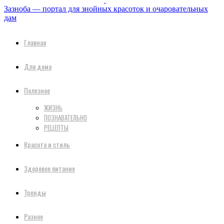
Зазноба — портал для знойных красоток и очаровательных
дам
Главная
Для дома
Полезное
ЖИЗНЬ
ПОЗНАВАТЕЛЬНО
РЕЦЕПТЫ
Красота и стиль
Здоровое питание
Тренды
Разное