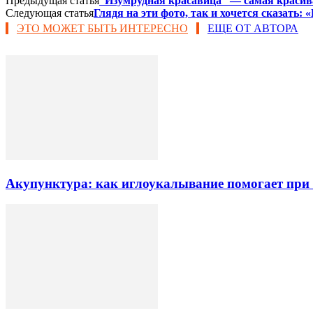
Предыдущая статья
“Изумрудная красавица” — самая красив
Следующая статья
Глядя на эти фото, так и хочется сказать: 
ЭТО МОЖЕТ БЫТЬ ИНТЕРЕСНО
ЕЩЕ ОТ АВТОРА
Акупунктура: как иглоукалывание помогает при б