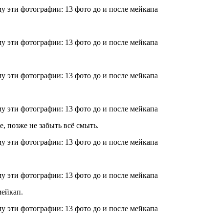
, позже не забыть всё смыть.
мейкап.