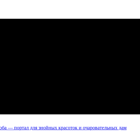
оба — портал для знойных красоток и очаровательных дам