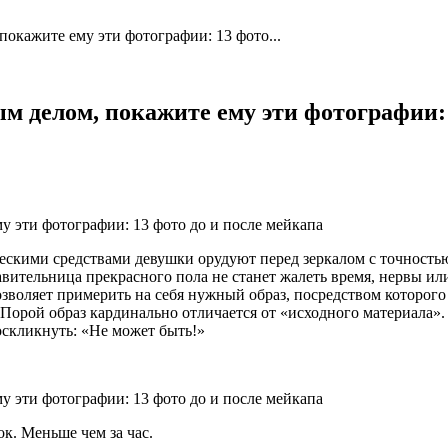
покажите ему эти фотографии: 13 фото...
м делом, покажите ему эти фотографии: 
кими средствами девушки орудуют перед зеркалом с точностью
ительница прекрасного пола не станет жалеть время, нервы или 
позволяет примерить на себя нужный образ, посредством которо
 Порой образ кардинально отличается от «исходного материала».
оскликнуть: «Не может быть!»
к. Меньше чем за час.