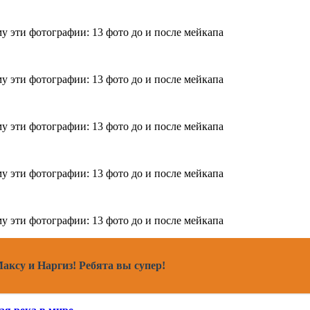
Максу и Наргиз! Ребята вы супер!