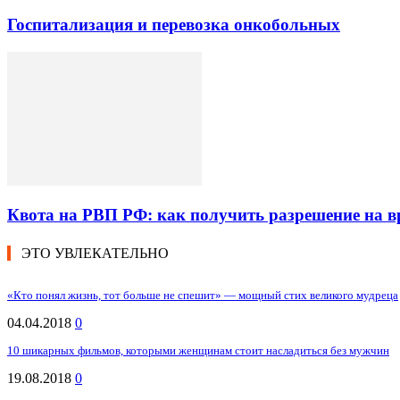
Госпитализация и перевозка онкобольных
Квота на РВП РФ: как получить разрешение на 
ЭТО УВЛЕКАТЕЛЬНО
«Кто понял жизнь, тот больше не спешит» — мощный стих великого мудреца
04.04.2018
0
10 шикарных фильмов, которыми женщинам стоит насладиться без мужчин
19.08.2018
0