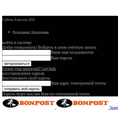
Суббота, 8 августа, 2026
Регистрация / Авторизация
войти в систему
Добро пожаловать! Войдите в свою учётную запись
Ваше имя пользователя
Ваш пароль
Forgot your password? Get help
восстановление пароля
Восстановите свой пароль
Ваш адрес электронной почты
Пароль будет выслан Вам по электронной почте.
Зазн