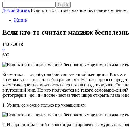
Домой
Жизнь
Если кто-то считает макияж бесполезным делом, 
Жизнь
Если кто-то считает макияж бесполезны
14.08.2018
0
609
Косметика — атрибут любой современной женщины. Косметичес
возможных — делают себя красивыми. На этот процесс представ
косметика дает возможность не только выглядеть лучше. Она 
внутренний мир. Но что получается из такого самовыражения?
фотографии «до» и «после» заставляют шире открыть глаза и в
1. Узнать ее можно только по украшениям.
2. Из провинциальной школьницы в королеву гламурных тусово