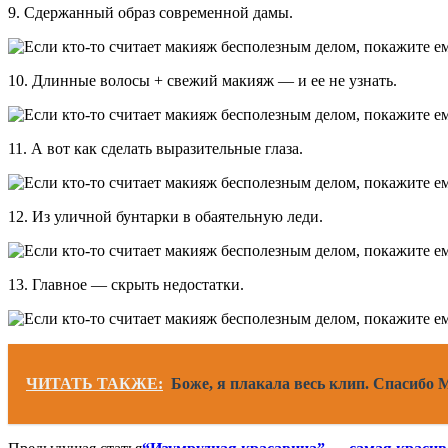
9. Сдержанный образ современной дамы.
10. Длинные волосы + свежий макияж — и ее не узнать.
11. А вот как сделать выразительные глаза.
12. Из уличной бунтарки в обаятельную леди.
13. Главное — скрыть недостатки.
ЧИТАТЬ ТАКЖЕ:
Боже, я плакала весь клип. Спасибо 