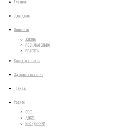
Главная
Для дома
Полезное
ЖИЗНЬ
ПОЗНАВАТЕЛЬНО
РЕЦЕПТЫ
Красота и стиль
Здоровое питание
Тренды
Разное
СЕКС
ДОСУГ
БЕЗ РУБРИКИ