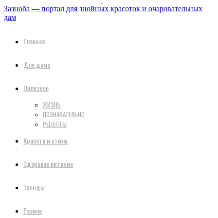
Зазноба — портал для знойных красоток и очаровательных
дам
Главная
Для дома
Полезное
ЖИЗНЬ
ПОЗНАВАТЕЛЬНО
РЕЦЕПТЫ
Красота и стиль
Здоровое питание
Тренды
Разное