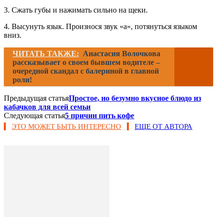
3. Сжать губы и нажимать сильно на щеки.
4. Высунуть язык. Произнося звук «а», потянуться языком
вниз.
ЧИТАТЬ ТАКЖЕ:
Анастасия Волочкова
рассказывает о своем бывшем водителе –
очередной скандал с балериной в главной
роли!
Предыдущая статья
Простое, но безумно вкусное блюдо из
кабачков для всей семьи
Следующая статья
5 причин пить кофе
ЭТО МОЖЕТ БЫТЬ ИНТЕРЕСНО
ЕЩЕ ОТ АВТОРА