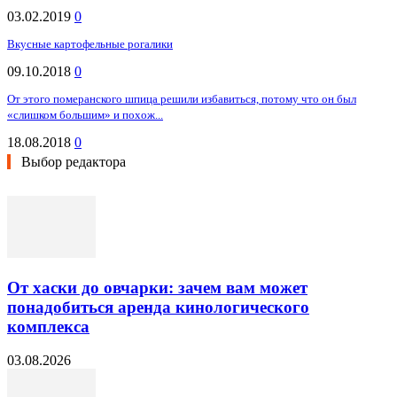
03.02.2019
0
Вкусные картофельные рогалики
09.10.2018
0
От этого померанского шпица решили избавиться, потому что он был
«слишком большим» и похож...
18.08.2018
0
Выбор редактора
От хаски до овчарки: зачем вам может
понадобиться аренда кинологического
комплекса
03.08.2026