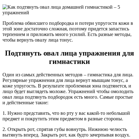
Проблема обвисшего подбородка и потери упругости кожи в
этой зоне достаточно сложная, поэтому придется запастись
терпением и приложить много усилий. Есть разные методы,
чтобы вернуть овалу лица тонус.
Подтянуть овал лица упражнения для
гимнастики
Один из самых действенных методов – гимнастика для лица.
Регулярные упражнения для лица вернут мышцам тонус, а
коже упругость. В результате проблемная зона подтянется, и
лицо будет выглядеть моложе. Упражнений чтобы омолодить
овал лица подтянуть подбородок есть много. Самые простые
и действенные такие:
1. Нужно представить, что во рту у вас какой-то небольшой
предмет и покрутить этим предметом в разные стороны.
2. Открыть рот, спрятав губы вовнутрь. Нижнюю челюсть
вытянуть вперед. Закрыть рот, как будто зачерпывая воздух.