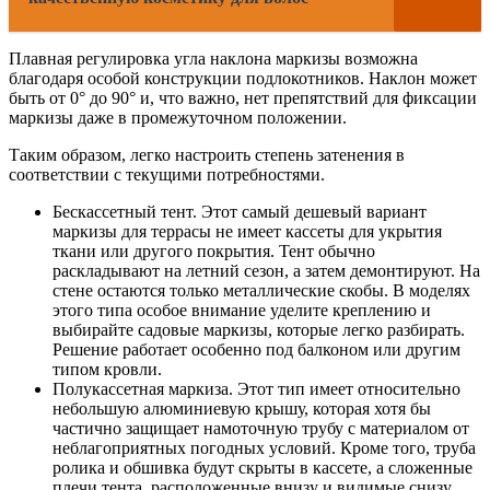
Плавная регулировка угла наклона маркизы возможна
благодаря особой конструкции подлокотников. Наклон может
быть от 0° до 90° и, что важно, нет препятствий для фиксации
маркизы даже в промежуточном положении.
Таким образом, легко настроить степень затенения в
соответствии с текущими потребностями.
Бескассетный тент. Этот самый дешевый вариант
маркизы для террасы не имеет кассеты для укрытия
ткани или другого покрытия. Тент обычно
раскладывают на летний сезон, а затем демонтируют. На
стене остаются только металлические скобы. В моделях
этого типа особое внимание уделите креплению и
выбирайте садовые маркизы, которые легко разбирать.
Решение работает особенно под балконом или другим
типом кровли.
Полукассетная маркиза. Этот тип имеет относительно
небольшую алюминиевую крышу, которая хотя бы
частично защищает намоточную трубу с материалом от
неблагоприятных погодных условий. Кроме того, труба
ролика и обшивка будут скрыты в кассете, а сложенные
плечи тента, расположенные внизу и видимые снизу,