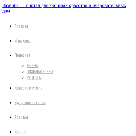
Зазноба — портал для знойных красоток и очаровательных
дам
Главная
Для дома
Полезное
ЖИЗНЬ
ПОЗНАВАТЕЛЬНО
РЕЦЕПТЫ
Красота и стиль
Здоровое питание
Тренды
Разное