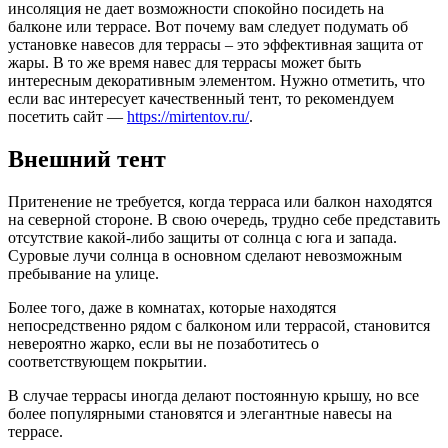
инсоляция не дает возможности спокойно посидеть на
балконе или террасе. Вот почему вам следует подумать об
установке навесов для террасы – это эффективная защита от
жары. В то же время навес для террасы может быть
интересным декоративным элементом. Нужно отметить, что
если вас интересует качественный тент, то рекомендуем
посетить сайт —
https://mirtentov.ru/
.
Внешний тент
Притенение не требуется, когда терраса или балкон находятся
на северной стороне. В свою очередь, трудно себе представить
отсутствие какой-либо защиты от солнца с юга и запада.
Суровые лучи солнца в основном сделают невозможным
пребывание на улице.
Более того, даже в комнатах, которые находятся
непосредственно рядом с балконом или террасой, становится
невероятно жарко, если вы не позаботитесь о
соответствующем покрытии.
В случае террасы иногда делают постоянную крышу, но все
более популярными становятся и элегантные навесы на
террасе.