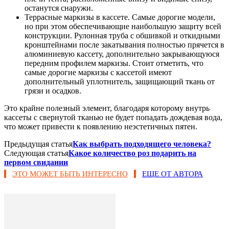
останутся снаружи.
Террасные маркизы в кассете. Самые дорогие модели,
но при этом обеспечивающие наибольшую защиту всей
конструкции. Рулонная труба с обшивкой и откидными
кронштейнами после закатывания полностью прячется в
алюминиевую кассету, дополнительно закрывающуюся
передним профилем маркизы. Стоит отметить, что
самые дорогие маркизы с кассетой имеют
дополнительный уплотнитель, защищающий ткань от
грязи и осадков.
Это крайне полезный элемент, благодаря которому внутрь
кассеты с свернутой тканью не будет попадать дождевая вода,
что может привести к появлению неэстетичных пятен.
Предыдущая статья
Как выбрать подходящего человека?
Следующая статья
Какое количество роз подарить на
первом свидании
ЭТО МОЖЕТ БЫТЬ ИНТЕРЕСНО
ЕЩЕ ОТ АВТОРА