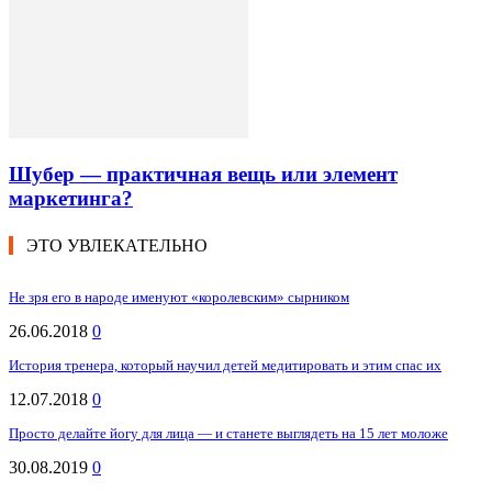
Шубер — практичная вещь или элемент
маркетинга?
ЭТО УВЛЕКАТЕЛЬНО
Не зря его в народе именуют «королевским» сырником
26.06.2018
0
История тренера, который научил детей медитировать и этим спас их
12.07.2018
0
Просто делайте йогу для лица — и станете выглядеть на 15 лет моложе
30.08.2019
0