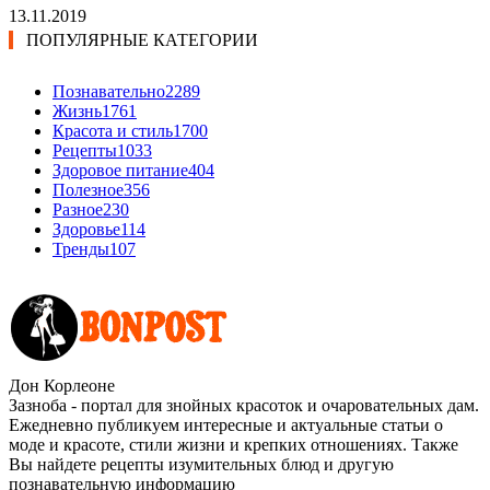
13.11.2019
ПОПУЛЯРНЫЕ КАТЕГОРИИ
Познавательно
2289
Жизнь
1761
Красота и стиль
1700
Рецепты
1033
Здоровое питание
404
Полезное
356
Разное
230
Здоровье
114
Тренды
107
Дон Корлеоне
Зазноба - портал для знойных красоток и очаровательных дам.
Ежедневно публикуем интересные и актуальные статьи о
моде и красоте, стили жизни и крепких отношениях. Также
Вы найдете рецепты изумительных блюд и другую
познавательную информацию