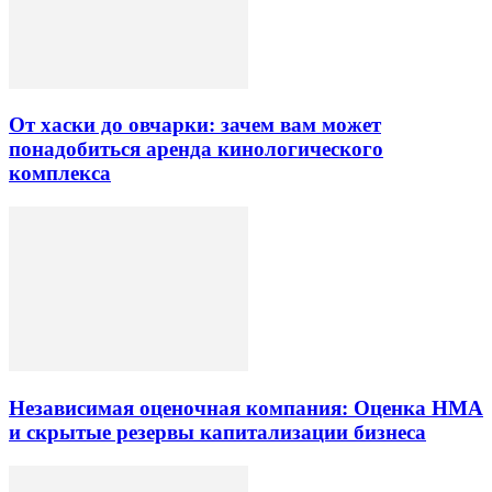
От хаски до овчарки: зачем вам может
понадобиться аренда кинологического
комплекса
Независимая оценочная компания: Оценка НМА
и скрытые резервы капитализации бизнеса