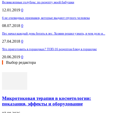
Великолепные голубцы: по рецепту моей бабушки
12.01.2019
0
6 не очевидных признаков, которые выдают глупого человека
08.07.2018
0
Пес начал каждый день бегать в лес. Хозяин решил узнать, в чем дело и...
27.04.2018
0
Что приготовить в горшочках? ТОП-16 рецептов блюд в горшочке
20.06.2019
0
Выбор редактора
Микротоковая терапия в косметологии:
показания, эффекты и оборудование