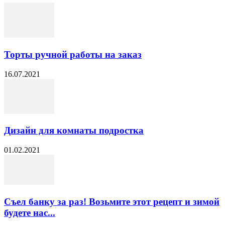
Торты ручной работы на заказ
16.07.2021
Дизайн для комнаты подростка
01.02.2021
Съел банку за раз! Возьмите этот рецепт и зимой
будете нас...