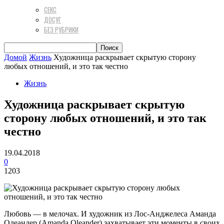
СЕКС
ДОСУГ
БЕЗ РУБРИКИ
Домой
Жизнь
Художница раскрывает скрытую сторону
любых отношений, и это так честно
Жизнь
Художница раскрывает скрытую
сторону любых отношений, и это так
честно
19.04.2018
0
1203
Любовь — в мелочах. И художник из Лос-Анджелеса Аманда
Олеандер (Amanda Oleander) захватывает эти моменты в своих