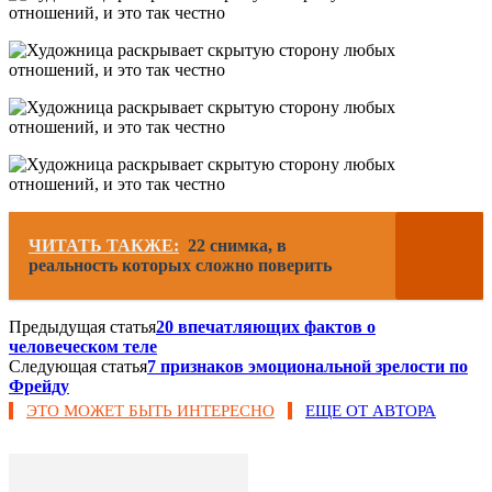
ЧИТАТЬ ТАКЖЕ:
22 снимка, в
реальность которых сложно поверить
Предыдущая статья
20 впечатляющих фактов о
человеческом теле
Следующая статья
7 признаков эмоциональной зрелости по
Фрейду
ЭТО МОЖЕТ БЫТЬ ИНТЕРЕСНО
ЕЩЕ ОТ АВТОРА