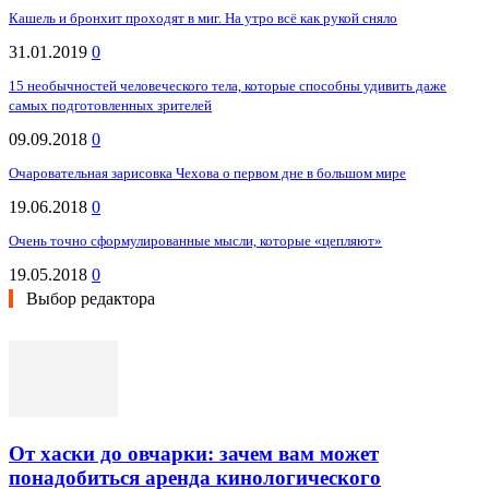
Кашель и бронхит проходят в миг. На утро всё как рукой сняло
31.01.2019
0
15 необычностей человеческого тела, которые способны удивить даже
самых подготовленных зрителей
09.09.2018
0
Очаровательная зарисовка Чехова о первом дне в большом мире
19.06.2018
0
Очень точно сформулированные мысли, которые «цепляют»
19.05.2018
0
Выбор редактора
От хаски до овчарки: зачем вам может
понадобиться аренда кинологического