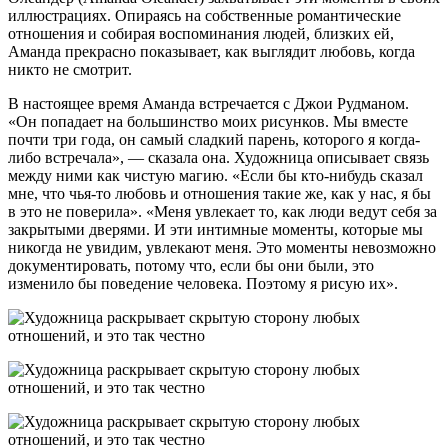
иллюстрациях. Опираясь на собственные романтические
отношения и собирая воспоминания людей, близких ей,
Аманда прекрасно показывает, как выглядит любовь, когда
никто не смотрит.
В настоящее время Аманда встречается с Джои Рудманом.
«Он попадает на большинство моих рисунков. Мы вместе
почти три года, он самый сладкий парень, которого я когда-
либо встречала», — сказала она. Художница описывает связь
между ними как чистую магию. «Если бы кто-нибудь сказал
мне, что чья-то любовь и отношения такие же, как у нас, я бы
в это не поверила». «Меня увлекает то, как люди ведут себя за
закрытыми дверями. И эти интимные моменты, которые мы
никогда не увидим, увлекают меня. Это моменты невозможно
документировать, потому что, если бы они были, это
изменило бы поведение человека. Поэтому я рисую их».