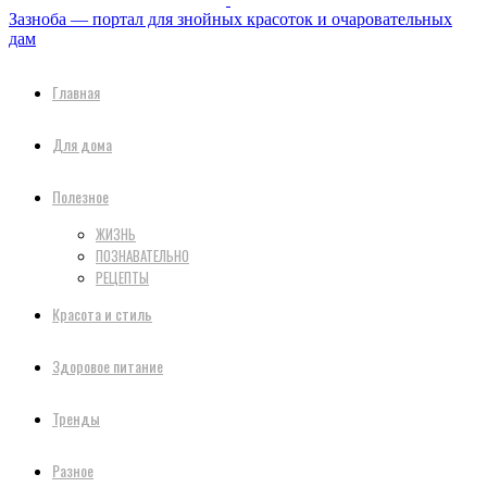
Зазноба — портал для знойных красоток и очаровательных
дам
Главная
Для дома
Полезное
ЖИЗНЬ
ПОЗНАВАТЕЛЬНО
РЕЦЕПТЫ
Красота и стиль
Здоровое питание
Тренды
Разное