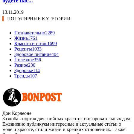
будете нас...
13.11.2019
ПОПУЛЯРНЫЕ КАТЕГОРИИ
Познавательно
2289
Жизнь
1761
Красота и стиль
1699
Рецепты
1033
Здоровое питание
404
Полезное
356
Разное
230
Здоровье
114
Тренды
107
Дон Корлеоне
Зазноба - портал для знойных красоток и очаровательных дам.
Ежедневно публикуем интересные и актуальные статьи о
моде и красоте, стили жизни и крепких отношениях. Также