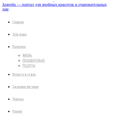
Зазноба — портал для знойных красоток и очаровательных
дам
Главная
Для дома
Полезное
ЖИЗНЬ
ПОЗНАВАТЕЛЬНО
РЕЦЕПТЫ
Красота и стиль
Здоровое питание
Тренды
Разное