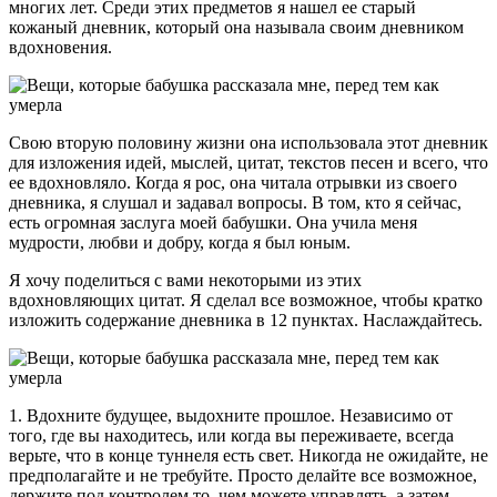
многих лет. Среди этих предметов я нашел ее старый
кожаный дневник, который она называла своим дневником
вдохновения.
Свою вторую половину жизни она использовала этот дневник
для изложения идей, мыслей, цитат, текстов песен и всего, что
ее вдохновляло. Когда я рос, она читала отрывки из своего
дневника, я слушал и задавал вопросы. В том, кто я сейчас,
есть огромная заслуга моей бабушки. Она учила меня
мудрости, любви и добру, когда я был юным.
Я хочу поделиться с вами некоторыми из этих
вдохновляющих цитат. Я сделал все возможное, чтобы кратко
изложить содержание дневника в 12 пунктах. Наслаждайтесь.
1. Вдохните будущее, выдохните прошлое. Независимо от
того, где вы находитесь, или когда вы переживаете, всегда
верьте, что в конце туннеля есть свет. Никогда не ожидайте, не
предполагайте и не требуйте. Просто делайте все возможное,
держите под контролем то, чем можете управлять, а затем