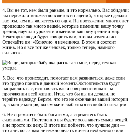
4. Вы не тот, кем были раньше, и это нормально. Вас обидели;
вы пережили множество взлетов и падений, которые сделали
вас тем, кем вы являетесь сегодня. На протяжении многих лет
произошло так много вещей, которые изменили вашу точку
зрения, научили урокам и изменили ваш внутренний мир.
Некоторые люди будут говорить вам, что вы изменились.
Отвечайте им: «Конечно, я изменился. В этом и состоит
жизнь. Но я все тот же человек, только теперь, намного
сильнее».
5. Все, что происходит, помогает вам развиваться, даже если
это трудно понять в данный момент.Обстоятельства будут
направлять вас, исправлять вас и совершенствовать на
протяжении всей жизни. Итак, что бы вы ни делали, не
теряйте надежду. Верьте, что это не окончание вашей истории
и, в конце концов, вы сможете выбраться из любой ситуации.
6. Не стремитесь быть богатыми, а стремитесь быть
счастливыми. Постепенно вы будете осознавать смысл вещей,
а не просто их цену. В итоге вы поймете, что лучшие дни —
это дни, когда вам не нужно делать ничего необычного или