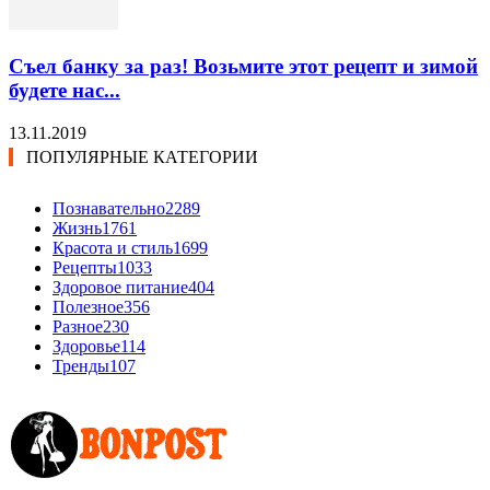
Съел банку за раз! Возьмите этот рецепт и зимой
будете нас...
13.11.2019
ПОПУЛЯРНЫЕ КАТЕГОРИИ
Познавательно
2289
Жизнь
1761
Красота и стиль
1699
Рецепты
1033
Здоровое питание
404
Полезное
356
Разное
230
Здоровье
114
Тренды
107