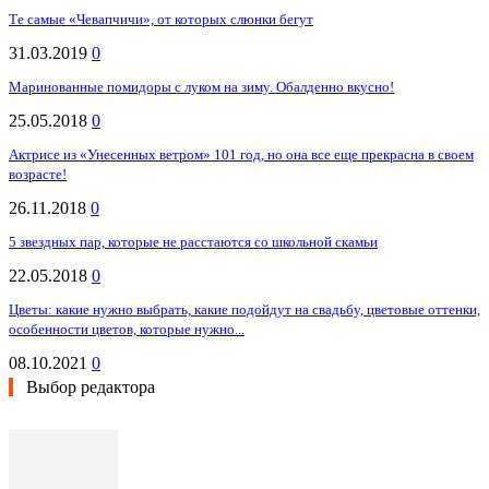
Те самые «Чевапчичи», от которых слюнки бегут
31.03.2019
0
Маринованные помидоры с луком на зиму. Обалденно вкусно!
25.05.2018
0
Актрисе из «Унесенных ветром» 101 год, но она все еще прекрасна в своем
возрасте!
26.11.2018
0
5 звездных пар, которые не расстаются со школьной скамьи
22.05.2018
0
Цветы: какие нужно выбрать, какие подойдут на свадьбу, цветовые оттенки,
особенности цветов, которые нужно...
08.10.2021
0
Выбор редактора