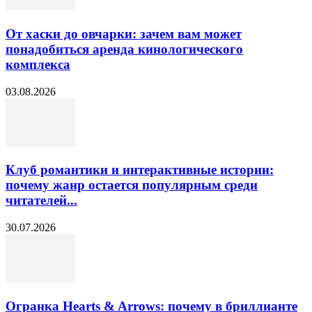
От хаски до овчарки: зачем вам может
понадобиться аренда кинологического
комплекса
03.08.2026
Клуб романтики и интерактивные истории:
почему жанр остается популярным среди
читателей...
30.07.2026
Огранка Hearts & Arrows: почему в бриллианте