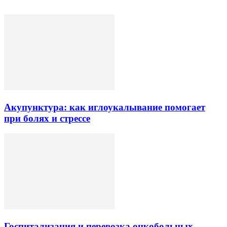
Акупунктура: как иглоукалывание помогает
при болях и стрессе
Госпитализация и перевозка онкобольных