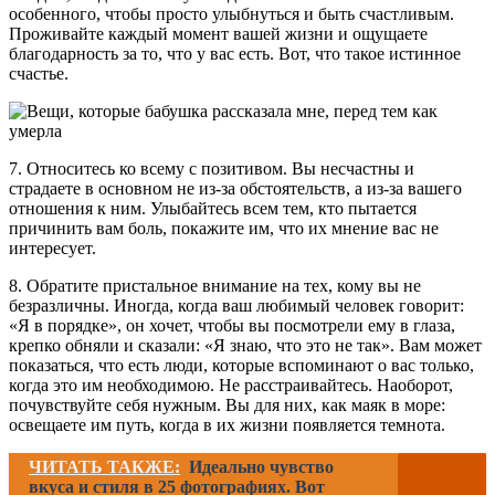
особенного, чтобы просто улыбнуться и быть счастливым.
Проживайте каждый момент вашей жизни и ощущаете
благодарность за то, что у вас есть. Вот, что такое истинное
счастье.
7. Относитесь ко всему с позитивом. Вы несчастны и
страдаете в основном не из-за обстоятельств, а из-за вашего
отношения к ним. Улыбайтесь всем тем, кто пытается
причинить вам боль, покажите им, что их мнение вас не
интересует.
8. Обратите пристальное внимание на тех, кому вы не
безразличны. Иногда, когда ваш любимый человек говорит:
«Я в порядке», он хочет, чтобы вы посмотрели ему в глаза,
крепко обняли и сказали: «Я знаю, что это не так». Вам может
показаться, что есть люди, которые вспоминают о вас только,
когда это им необходимою. Не расстраивайтесь. Наоборот,
почувствуйте себя нужным. Вы для них, как маяк в море:
освещаете им путь, когда в их жизни появляется темнота.
ЧИТАТЬ ТАКЖЕ:
Идеально чувство
вкуса и стиля в 25 фотографиях. Вот