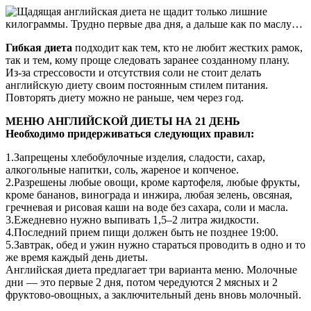
Гибкая диета
подходит как тем, кто не любит жестких рамок,
так и тем, кому проще следовать заранее созданному плану.
Из-за стрессовости и отсутствия соли не стоит делать
английскую диету своим постоянным стилем питания.
Повторять диету можно не раньше, чем через год.
МЕНЮ АНГЛИЙСКОЙ ДИЕТЫ НА 21 ДЕНЬ
Необходимо придерживаться следующих правил:
1.Запрещены хлебобулочные изделия, сладости, сахар,
алкогольные напитки, соль, жареное и копченое.
2.Разрешены любые овощи, кроме картофеля, любые фрукты,
кроме бананов, винограда и инжира, любая зелень, овсяная,
гречневая и рисовая каши на воде без сахара, соли и масла.
3.Ежедневно нужно выпивать 1,5–2 литра жидкости.
4.Последний прием пищи должен быть не позднее 19:00.
5.Завтрак, обед и ужин нужно стараться проводить в одно и то
же время каждый день диеты.
Английская диета предлагает три варианта меню. Молочные
дни — это первые 2 дня, потом чередуются 2 мясных и 2
фруктово-овощных, а заключительный день вновь молочный.