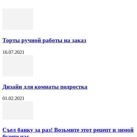
Торты ручной работы на заказ
16.07.2021
Дизайн для комнаты подростка
01.02.2021
Съел банку за раз! Возьмите этот рецепт и зимой
будете нас...