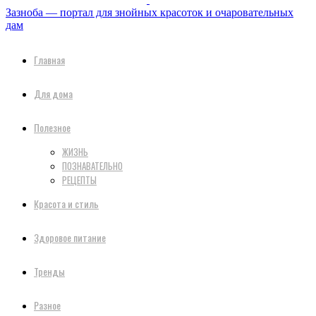
Зазноба — портал для знойных красоток и очаровательных
дам
Главная
Для дома
Полезное
ЖИЗНЬ
ПОЗНАВАТЕЛЬНО
РЕЦЕПТЫ
Красота и стиль
Здоровое питание
Тренды
Разное