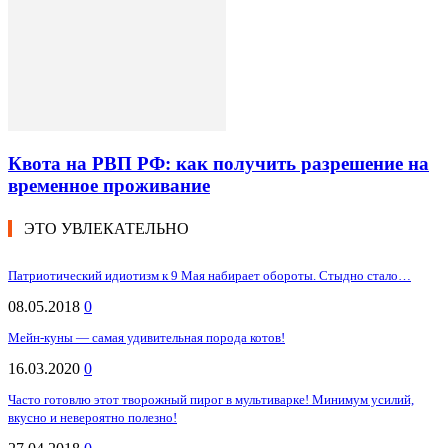
Квота на РВП РФ: как получить разрешение на
временное проживание
ЭТО УВЛЕКАТЕЛЬНО
Патриотический идиотизм к 9 Мая набирает обороты. Стыдно стало…
08.05.2018
0
Мейн-куны — самая удивительная порода котов!
16.03.2020
0
Часто готовлю этот творожный пирог в мультиварке! Минимум усилий,
вкусно и невероятно полезно!