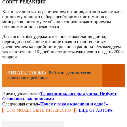
СОВЕТ РЕДАКЦИИ
Как и все диеты с ограничением питания, английская не дает
организму полного набора необходимых витаминов и
минералов, поэтому ее обычно сопровождают приемом
поливитаминного комплекса.
Для того чтобы удержать вес после окончания диеты,
переходи на обычное питание плавно с постепенным
увеличением калорийности дневного рациона. Рекомендуем
также в течение 10 дней после диеты ежедневно съедать 200 г
творога.
ЧИТАТЬ ТАКЖЕ:
Рейтинг деликатесов
советского ребенка
Предыдущая статья
Та женщина, которая ушла, Не будет
беспокоить вас звонками
Следующая статья
«Почему такая красивая и одна?»
ЭТО МОЖЕТ БЫТЬ ИНТЕРЕСНО
ЕЩЕ ОТ АВТОРА