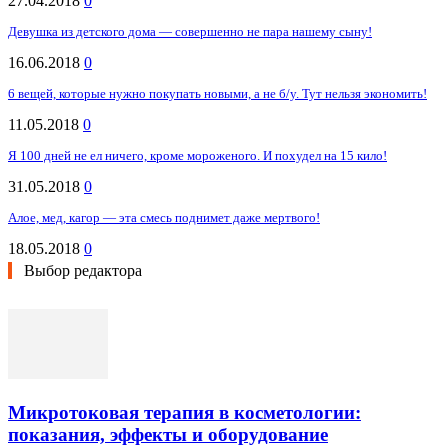
27.04.2018
0
Девушка из детского дома — совершенно не пара нашему сыну!
16.06.2018
0
6 вещей, которые нужно покупать новыми, а не б/у. Тут нельзя экономить!
11.05.2018
0
Я 100 дней не ел ничего, кроме мороженого. И похудел на 15 кило!
31.05.2018
0
Алое, мед, кагор — эта смесь поднимет даже мертвого!
18.05.2018
0
Выбор редактора
Микротоковая терапия в косметологии:
показания, эффекты и оборудование