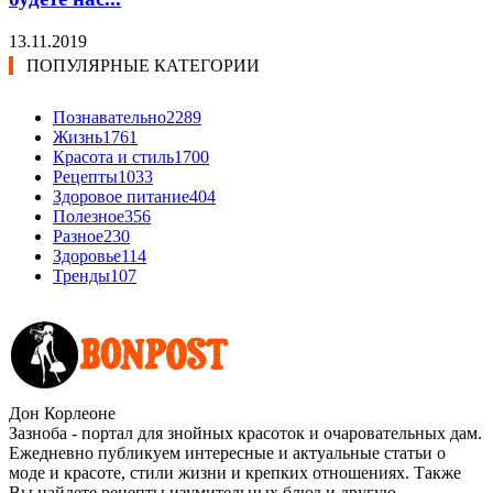
13.11.2019
ПОПУЛЯРНЫЕ КАТЕГОРИИ
Познавательно
2289
Жизнь
1761
Красота и стиль
1700
Рецепты
1033
Здоровое питание
404
Полезное
356
Разное
230
Здоровье
114
Тренды
107
Дон Корлеоне
Зазноба - портал для знойных красоток и очаровательных дам.
Ежедневно публикуем интересные и актуальные статьи о
моде и красоте, стили жизни и крепких отношениях. Также
Вы найдете рецепты изумительных блюд и другую