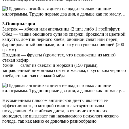
3.Овощные дни
Завтрак — яблоки или апельсины (2 шт.) либо 1 грейпфрут.
Обед — чашка овощного супа из спаржи, брокколи и цветной
капусты, ломтик черного хлеба, овощной салат или перец,
фаршированный овощами, или рагу из тушеных овощей (200
грамм).
Полдник — фрукты (кроме тех, что исключены из меню),
стакан кефир.
Ужин — салат из свеклы и моркови (150 грамм),
заправленный лимонным соком и маслом, с кусочком черного
хлеба, стакан чая с ложкой мёда.
Несомненным плюсом английской диеты является ее
эффективность, о которой свидетельствуют отзывы
похудевших. Английская диета, в отличие от многих
монодиет, не вызывает так называемого психологического
голода, так как меню ее довольно разнообразно.