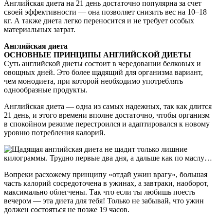
Английская диета на 21 день достаточно популярна за счет
своей эффективности — она позволяет снизить вес на 10–18
кг. А также диета легко переносится и не требует особых
материальных затрат.
Английская диета
ОСНОВНЫЕ ПРИНЦИПЫ АНГЛИЙСКОЙ ДИЕТЫ
Суть английской диеты состоит в чередовании белковых и
овощных дней. Это более щадящий для организма вариант,
чем монодиета, при которой необходимо употреблять
однообразные продукты.
Английская диета — одна из самых надежных, так как длится
21 день, и этого времени вполне достаточно, чтобы организм
в спокойном режиме перестроился и адаптировался к новому
уровню потребления калорий.
Вопреки расхожему принципу «отдай ужин врагу», большая
часть калорий сосредоточена в ужинах, а завтраки, наоборот,
максимально облегчены. Так что если ты любишь поесть
вечером — эта диета для тебя! Только не забывай, что ужин
должен состояться не позже 19 часов.