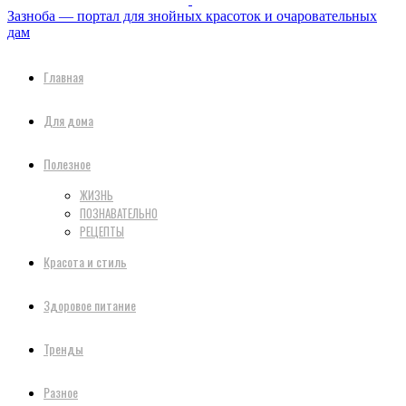
Зазноба — портал для знойных красоток и очаровательных
дам
Главная
Для дома
Полезное
ЖИЗНЬ
ПОЗНАВАТЕЛЬНО
РЕЦЕПТЫ
Красота и стиль
Здоровое питание
Тренды
Разное