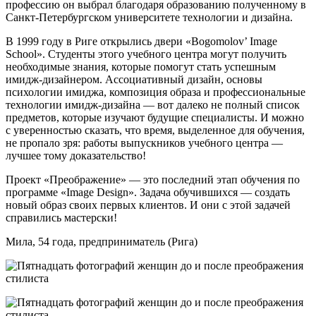
профессию он выбрал благодаря образованию полученному в
Санкт-Петербургском университете технологии и дизайна.
В 1999 году в Риге открылись двери «Bogomolov’ Image
School». Студенты этого учебного центра могут получить
необходимые знания, которые помогут стать успешным
имидж-дизайнером. Ассоциативный дизайн, основы
психологии имиджа, композиция образа и профессиональные
технологии имидж-дизайна — вот далеко не полный список
предметов, которые изучают будущие специалисты. И можно
с уверенностью сказать, что время, выделенное для обучения,
не пропало зря: работы выпускников учебного центра —
лучшее тому доказательство!
Проект «Преображение» — это последний этап обучения по
программе «Image Design». Задача обучившихся — создать
новый образ своих первых клиентов. И они с этой задачей
справились мастерски!
Мила, 54 года, предприниматель (Рига)