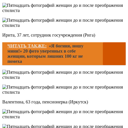
Ирита, 37 лет, сотрудник госучреждения (Рига)
ЧИТАТЬ ТАКЖЕ:
«Я богиня, ношу
мини!» 20 фото уверенных в себе
женщин, которым лишних 100 кг не
помеха
Валентина, 63 года, пенсионерка (Иркутск)