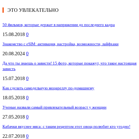
ЭТО УВЛЕКАТЕЛЬНО
50 фильмов, которые держат в напряжении до последнего кадра
15.08.2018
0
Знакомство с eSIM: активация, настройка, возможности, лайфхаки
20.08.2024
0
Да что ты знаешь о зависти! 15 фото, которые покажут, что такое настоящая
зависть
15.07.2018
0
Как сделать самодельную моцареллу по-домашнему
18.05.2018
0
Ученые назвали самый привлекательный возраст у женщин
27.05.2018
0
Кабачки вкуснее мяса: с таким рецептом этот овощ полюбит кто угодно!
22.07.2018
0