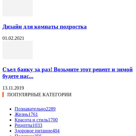
Дизайн для комнаты подростка
01.02.2021
Съел банку за раз! Возьмите этот рецепт и зимой
будете нас...
13.11.2019
ПОПУЛЯРНЫЕ КАТЕГОРИИ
Познавательно
2289
Жизнь
1761
Красота и стиль
1700
Рецепты
1033
Здоровое питание
404