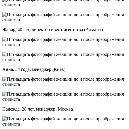
Жанар, 40 лет, директор ивент-агентства (Алматы)
Анна, 34 года, менеджер (Киев)
Надежда, 28 лет, менеджер (Москва)