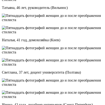
Татьяна, 46 лет, руководитель (Вильнюс)
Наталья, 41 год, домохозяйка (Киев)
Светлана, 37 лет, доцент университета (Полтава)
Ирина, 42 года, дизайнер интерьеров (Санкт-Петербург)