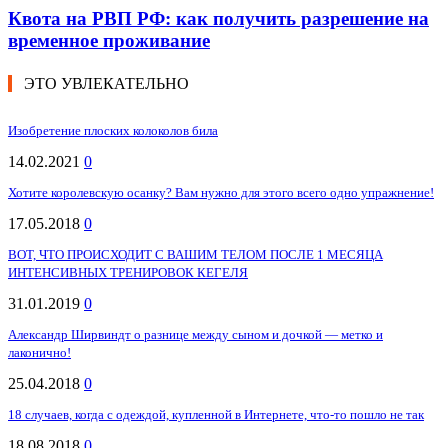
Квота на РВП РФ: как получить разрешение на
временное проживание
ЭТО УВЛЕКАТЕЛЬНО
Изобретение плоских колоколов била
14.02.2021
0
Хотите королевскую осанку? Вам нужно для этого всего одно упражнение!
17.05.2018
0
ВОТ, ЧТО ПРОИСХОДИТ С ВАШИМ ТЕЛОМ ПОСЛЕ 1 МЕСЯЦА
ИНТЕНСИВНЫХ ТРЕНИРОВОК КЕГЕЛЯ
31.01.2019
0
Александр Ширвиндт о разнице между сыном и дочкой — метко и
лаконично!
25.04.2018
0
18 случаев, когда с одеждой, купленной в Интернете, что-то пошло не так
18.08.2018
0