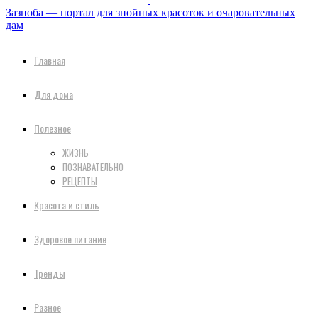
Зазноба — портал для знойных красоток и очаровательных
дам
Главная
Для дома
Полезное
ЖИЗНЬ
ПОЗНАВАТЕЛЬНО
РЕЦЕПТЫ
Красота и стиль
Здоровое питание
Тренды
Разное