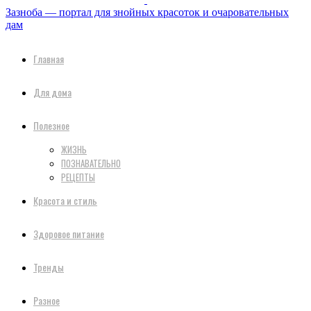
Зазноба — портал для знойных красоток и очаровательных
дам
Главная
Для дома
Полезное
ЖИЗНЬ
ПОЗНАВАТЕЛЬНО
РЕЦЕПТЫ
Красота и стиль
Здоровое питание
Тренды
Разное