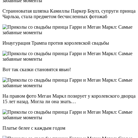
Странноватая шляпка Камиллы Паркер Боулз, супруги принца
Чарльза, стала предметом бесчисленных фотожаб
Инаугурация Трампа против королевской свадьбы
Вот так сказки становятся явью!
На правом фото Меган Маркл позирует у королевского дворца
15 лет назад. Могла ли она знать…
Платье белее с каждым годом