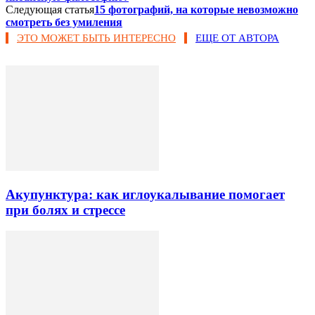
Следующая статья
15 фотографий, на которые невозможно
смотреть без умиления
ЭТО МОЖЕТ БЫТЬ ИНТЕРЕСНО
ЕЩЕ ОТ АВТОРА
Акупунктура: как иглоукалывание помогает
при болях и стрессе