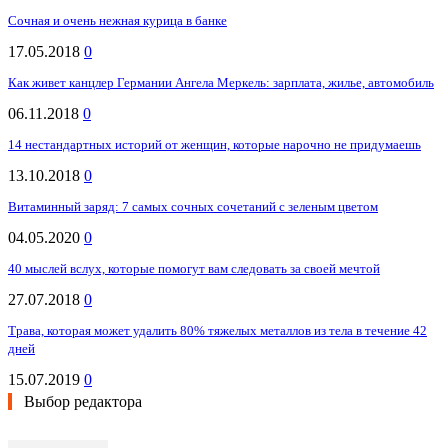
Сочная и очень нежная курица в банке
17.05.2018
0
Как живет канцлер Германии Ангела Меркель: зарплата, жилье, автомобиль
06.11.2018
0
14 нестандартных историй от женщин, которые нарочно не придумаешь
13.10.2018
0
Витаминный заряд: 7 самых сочных сочетаний с зеленым цветом
04.05.2020
0
40 мыслей вслух, которые помогут вам следовать за своей мечтой
27.07.2018
0
Трава, которая может удалить 80% тяжелых металлов из тела в течение 42
дней
15.07.2019
0
Выбор редактора