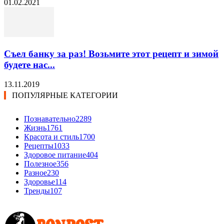
01.02.2021
Съел банку за раз! Возьмите этот рецепт и зимой
будете нас...
13.11.2019
ПОПУЛЯРНЫЕ КАТЕГОРИИ
Познавательно
2289
Жизнь
1761
Красота и стиль
1700
Рецепты
1033
Здоровое питание
404
Полезное
356
Разное
230
Здоровье
114
Тренды
107