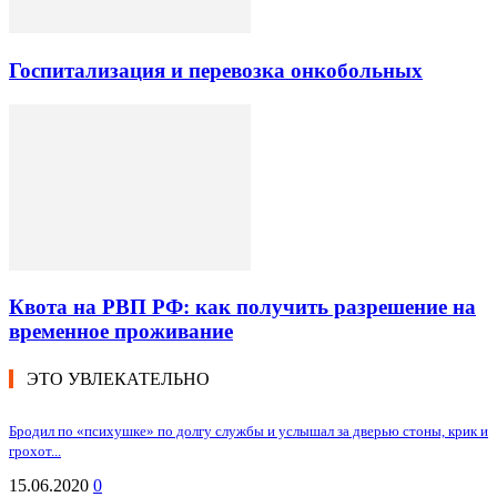
Госпитализация и перевозка онкобольных
Квота на РВП РФ: как получить разрешение на
временное проживание
ЭТО УВЛЕКАТЕЛЬНО
Бродил по «психушке» по долгу службы и услышал за дверью стоны, крик и
грохот...
15.06.2020
0