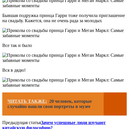
Бывшая подружка принца Гарри тоже получила приглашение
на свадьбу. Кажется, она не очень рада за молодых
Все так и было
Вся в дядю!
ЧИТАТЬ ТАКЖЕ:
20 человек, которые
случайно нашли свои портреты в музее
Предыдущая статья
Зачем успешные люди изучают
китайскую философию?