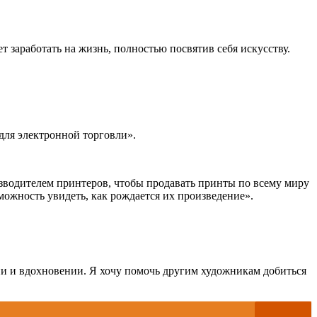
заработать на жизнь, полностью посвятив себя искусству.
 для электронной торговли».
изводителем принтеров, чтобы продавать принты по всему миру
ожность увидеть, как рождается их произведение».
ни и вдохновении. Я хочу помочь другим художникам добиться