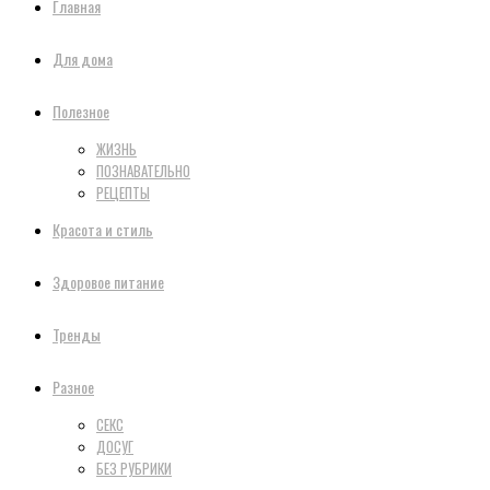
Главная
Для дома
Полезное
ЖИЗНЬ
ПОЗНАВАТЕЛЬНО
РЕЦЕПТЫ
Красота и стиль
Здоровое питание
Тренды
Разное
СЕКС
ДОСУГ
БЕЗ РУБРИКИ