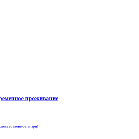
временное проживание
ъестественное, и зря!