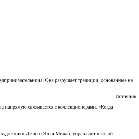
редпринимательница. Она разрушает традиции, основанные на
Источник
на напрямую связывается с коллекционерами. «Когда
ные художники Джон и Элли Милан, управляют школой