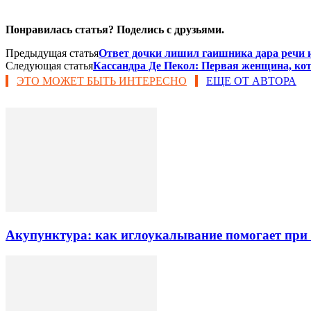
Понравилась статья? Поделись с друзьями.
Предыдущая статья
Ответ дочки лишил гаишника дара речи и
Следующая статья
Кассандра Де Пекол: Первая женщина, кот
ЭТО МОЖЕТ БЫТЬ ИНТЕРЕСНО
ЕЩЕ ОТ АВТОРА
Акупунктура: как иглоукалывание помогает при б