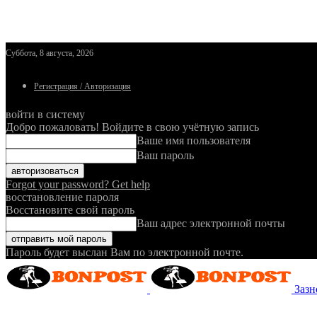
Суббота, 8 августа, 2026
Регистрация / Авторизация
войти в систему
Добро пожаловать! Войдите в свою учётную запись
Ваше имя пользователя
Ваш пароль
Forgot your password? Get help
восстановление пароля
Восстановите свой пароль
Ваш адрес электронной почты
Пароль будет выслан Вам по электронной почте.
Зазн