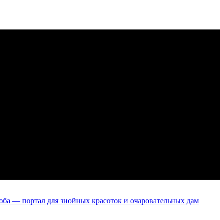
оба — портал для знойных красоток и очаровательных дам