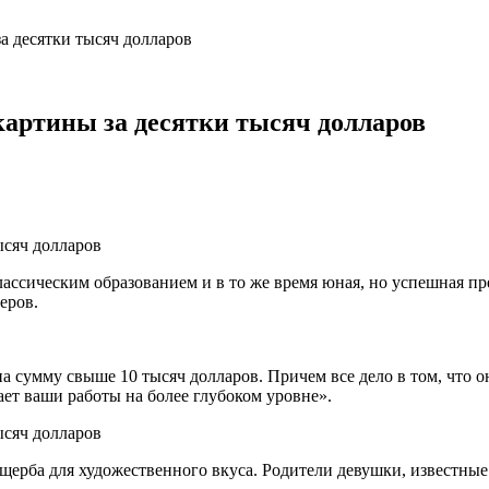
а десятки тысяч долларов
картины за десятки тысяч долларов
лассическим образованием и в то же время юная, но успешная п
еров.
 сумму свыше 10 тысяч долларов. Причем все дело в том, что о
ет ваши работы на более глубоком уровне».
 ущерба для художественного вкуса. Родители девушки, извест