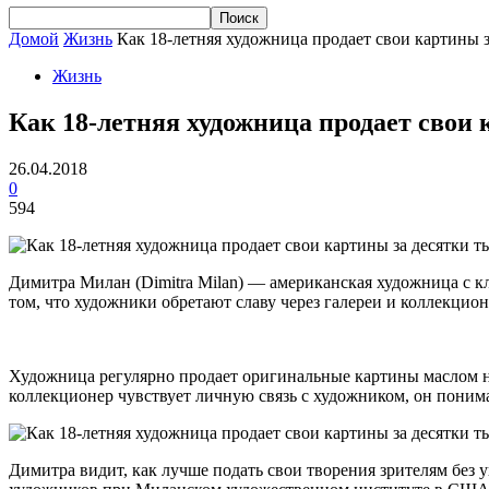
Домой
Жизнь
Как 18-летняя художница продает свои картины з
Жизнь
Как 18-летняя художница продает свои 
26.04.2018
0
594
Димитра Милан (Dimitra Milan) — американская художница с к
том, что художники обретают славу через галереи и коллекцион
Художница регулярно продает оригинальные картины маслом на
коллекционер чувствует личную связь с художником, он понима
Димитра видит, как лучше подать свои творения зрителям без