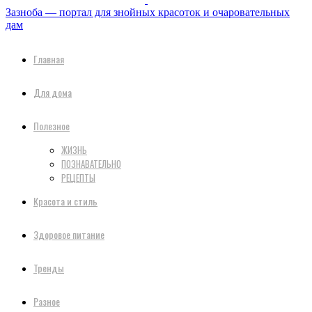
Зазноба — портал для знойных красоток и очаровательных
дам
Главная
Для дома
Полезное
ЖИЗНЬ
ПОЗНАВАТЕЛЬНО
РЕЦЕПТЫ
Красота и стиль
Здоровое питание
Тренды
Разное