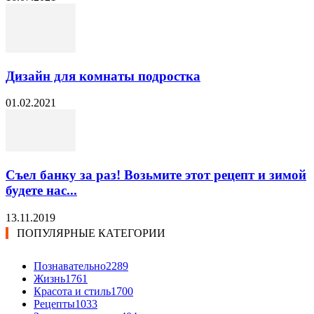
Дизайн для комнаты подростка
01.02.2021
Съел банку за раз! Возьмите этот рецепт и зимой
будете нас...
13.11.2019
ПОПУЛЯРНЫЕ КАТЕГОРИИ
Познавательно
2289
Жизнь
1761
Красота и стиль
1700
Рецепты
1033