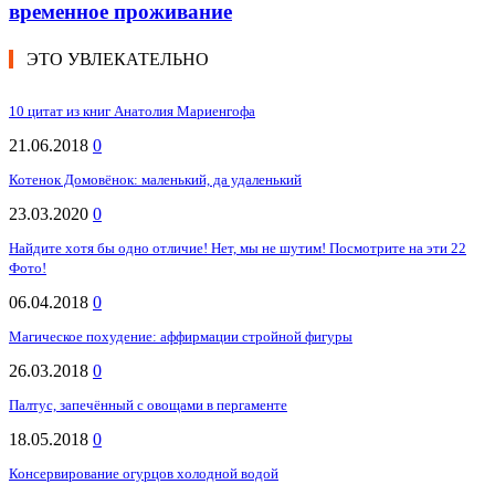
временное проживание
ЭТО УВЛЕКАТЕЛЬНО
10 цитат из книг Анатолия Мариенгофа
21.06.2018
0
Котенок Домовёнок: маленький, да удаленький
23.03.2020
0
Найдите хотя бы одно отличие! Нет, мы не шутим! Посмотрите на эти 22
Фото!
06.04.2018
0
Магическое похудение: аффирмации стройной фигуры
26.03.2018
0
Палтус, запечённый с овощами в пергаменте
18.05.2018
0
Консервирование огурцов холодной водой