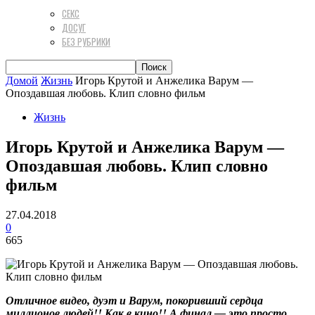
СЕКС
ДОСУГ
БЕЗ РУБРИКИ
Домой
Жизнь
Игорь Крутой и Анжелика Варум —
Опоздавшая любовь. Клип словно фильм
Жизнь
Игорь Крутой и Анжелика Варум —
Опоздавшая любовь. Клип словно
фильм
27.04.2018
0
665
Отличное видео, дуэт и Варум, покоривший сердца
миллионов людей!! Как в кино!! А финал — это просто