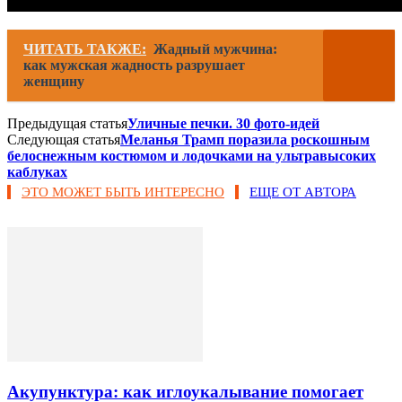
ЧИТАТЬ ТАКЖЕ:
Жадный мужчина:
как мужская жадность разрушает
женщину
Предыдущая статья
Уличные печки. 30 фото-идей
Следующая статья
Меланья Трамп поразила роскошным
белоснежным костюмом и лодочками на ультравысоких
каблуках
ЭТО МОЖЕТ БЫТЬ ИНТЕРЕСНО
ЕЩЕ ОТ АВТОРА
Акупунктура: как иглоукалывание помогает