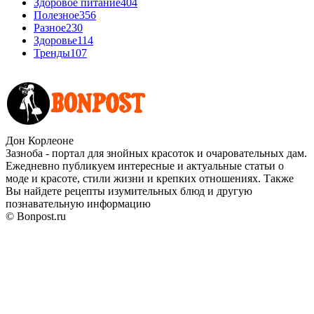
Здоровое питание
404
Полезное
356
Разное
230
Здоровье
114
Тренды
107
Дон Корлеоне
Зазноба - портал для знойных красоток и очаровательных дам.
Ежедневно публикуем интересные и актуальные статьи о
моде и красоте, стили жизни и крепких отношениях. Также
Вы найдете рецепты изумительных блюд и другую
познавательную информацию
© Bonpost.ru