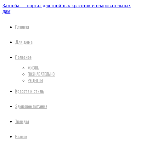
Зазноба — портал для знойных красоток и очаровательных
дам
Главная
Для дома
Полезное
ЖИЗНЬ
ПОЗНАВАТЕЛЬНО
РЕЦЕПТЫ
Красота и стиль
Здоровое питание
Тренды
Разное