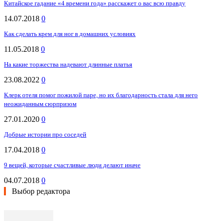
Китайское гадание «4 времени года» расскажет о вас всю правду
14.07.2018
0
Как сделать крем для ног в домашних условиях
11.05.2018
0
На какие торжества надевают длинные платья
23.08.2022
0
Клерк отеля помог пожилой паре, но их благодарность стала для него
неожиданным сюрпризом
27.01.2020
0
Добрые истории про соседей
17.04.2018
0
9 вещей, которые счастливые люди делают иначе
04.07.2018
0
Выбор редактора