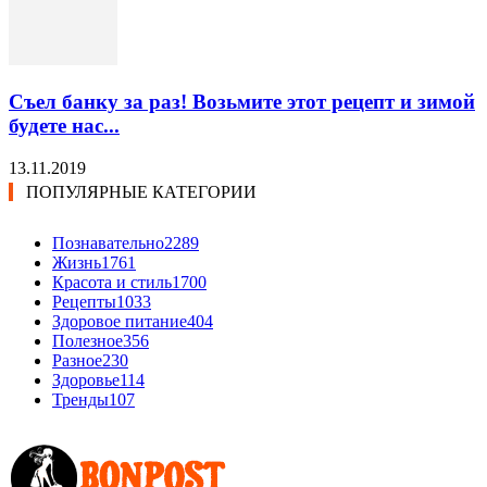
Съел банку за раз! Возьмите этот рецепт и зимой
будете нас...
13.11.2019
ПОПУЛЯРНЫЕ КАТЕГОРИИ
Познавательно
2289
Жизнь
1761
Красота и стиль
1700
Рецепты
1033
Здоровое питание
404
Полезное
356
Разное
230
Здоровье
114
Тренды
107