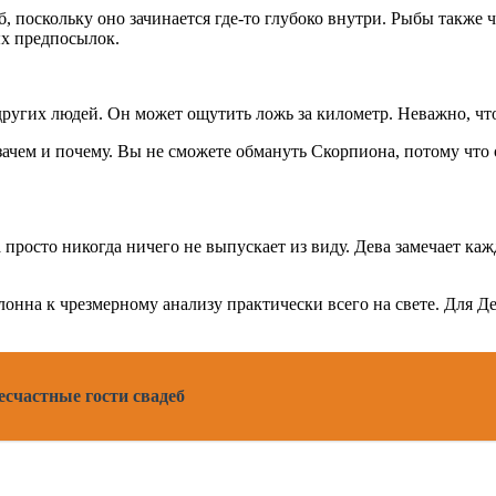
б, поскольку оно зачинается где-то глубоко внутри. Рыбы также
ых предпосылок.
других людей. Он может ощутить ложь за километр. Неважно, что
, зачем и почему. Вы не сможете обмануть Скорпиона, потому что
 просто никогда ничего не выпускает из виду. Дева замечает каж
лонна к чрезмерному анализу практически всего на свете. Для Де
есчастные гости свадеб