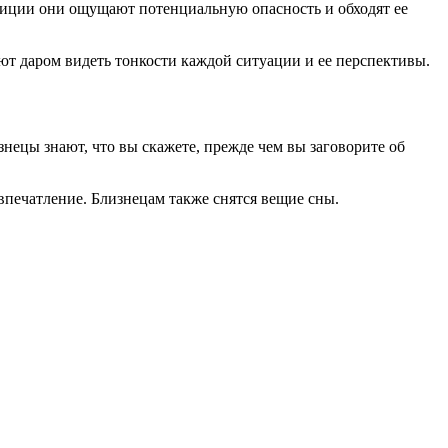
туиции они ощущают потенциальную опасность и обходят ее
ают даром видеть тонкости каждой ситуации и ее перспективы.
нецы знают, что вы скажете, прежде чем вы заговорите об
впечатление. Близнецам также снятся вещие сны.