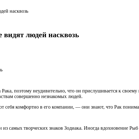
юдей насквозь
е видят людей насквозь
Рака, поэтому неудивительно, что он прислушивается к своему 
вствам совершенно незнакомых людей.
себя комфортно в его компании, — они знают, что Рак понимает
из самых творческих знаков Зодиака. Иногда вдохновение Рыб 