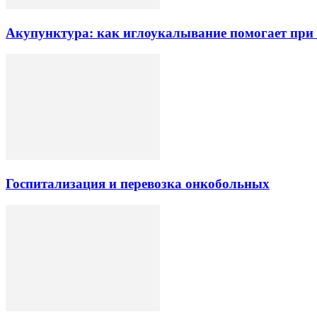
Акупунктура: как иглоукалывание помогает при б
Госпитализация и перевозка онкобольных