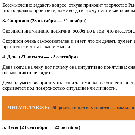
Бессмысленно задавать вопрос, откуда приходит творчество Ры
что-то должно произойти, даже когда к этому нет никаких явн
3. Скорпион (23 октября — 21 ноября)
Скорпион интуитивно понятлив, особенно в том, что касается 
Скорпион очень самосознателен и знает, что он делает, думает
практически читать ваши мысли.
4. Дева (23 августа — 22 сентября)
Дева всегда на чеку, вот почему она интуитивно понятлива: она
больше никто не видит.
Дева не умеет воспринимать вещи такими, какие они есть, и ск
скрывается под поверхностью ситуации или личности.
ЧИТАТЬ ТАКЖЕ:
20 доказательств, что дети — самые н
5. Весы (23 сентября — 22 октября)