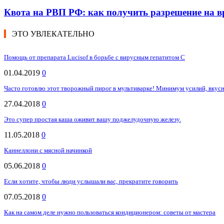
Квота на РВП РФ: как получить разрешение на 
ЭТО УВЛЕКАТЕЛЬНО
Помощь от препарата Lucisof в борьбе с вирусным гепатитом С
01.04.2019
0
Часто готовлю этот творожный пирог в мультиварке! Минимум усилий, вкусн
27.04.2018
0
Это супер простая каша оживит вашу поджелудочную железу.
11.05.2018
0
Каннеллони с мясной начинкой
05.06.2018
0
Если хотите, чтобы люди услышали вас, прекратите говорить
07.05.2018
0
Как на самом деле нужно пользоваться кондиционером: советы от мастера