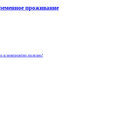
временное проживание
о и невероятно полезно!