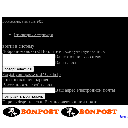
Воскресенье, 9 августа, 2026
Регистрация / Авторизация
войти в систему
Добро пожаловать! Войдите в свою учётную запись
Ваше имя пользователя
Ваш пароль
Forgot your password? Get help
восстановление пароля
Восстановите свой пароль
Ваш адрес электронной почты
Пароль будет выслан Вам по электронной почте.
Зазн