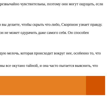
 чрезвычайно чувствительны, поэтому они могут ощущать, если
 вы делаете, чтобы скрыть что-либо, Скорпион узнает правду.
 он не может одурачить даже самого себя. Он способен
дую мелочь, которая происходит вокруг нее, особенно то, что
вы все окутано тайной, и она часто пытается выяснить, что