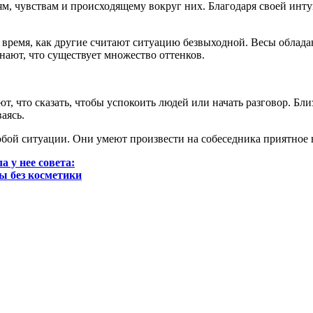
лям, чувствам и происходящему вокруг них. Благодаря своей ин
о время, как другие считают ситуацию безвыходной. Весы облад
нают, что существует множество оттенков.
что сказать, чтобы успокоить людей или начать разговор. Близ
аясь.
юбой ситуации. Они умеют произвести на собеседника приятное 
 у нее совета:
ы без косметики