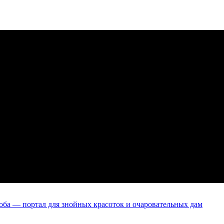
оба — портал для знойных красоток и очаровательных дам