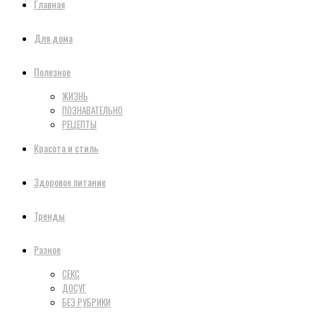
Главная
Для дома
Полезное
ЖИЗНЬ
ПОЗНАВАТЕЛЬНО
РЕЦЕПТЫ
Красота и стиль
Здоровое питание
Тренды
Разное
СЕКС
ДОСУГ
БЕЗ РУБРИКИ