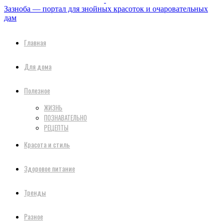
Зазноба — портал для знойных красоток и очаровательных
дам
Главная
Для дома
Полезное
ЖИЗНЬ
ПОЗНАВАТЕЛЬНО
РЕЦЕПТЫ
Красота и стиль
Здоровое питание
Тренды
Разное