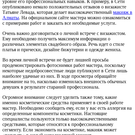
уровне его профессиональных навыков. К примеру, в Сети
опубликовано немало положительных отзывов о визажисте
Татьяне Левада, которая делает высококачественный
макияж в
Алматы
. На официальном сайте мастера можно ознакомиться
с примерами работ и заказать все необходимые услуги.
Очень важно договориться о личной встрече с визажистом.
Ему необходимо получить максимум информации о
различных элементах свадебного образа. Речь идет о стиле
платья и прически, дизайне бижутерии и одежде жениха.
Во время личной встречи не будет лишней просьба
продемонстрировать фотоснимки работ мастера, поскольку
некоторые недобросовестные люди публикуют в Сети лишь
наиболее удачные из них. В ходе просмотра обращайте
внимание на то, насколько изменилась внешность обычных
девушек в результате стараний профессионала.
Огромное внимание следует уделить также тому, какие
именно косметические средства применяет в своей работе
мастер. Необходимо сообщить ему, если у вас есть аллергия на
определенные компоненты косметики. Настоящие
специалисты пользуются только высококачественными
средствами, которые относятся к профессиональному
сегменту. Если экономить на косметике, макияж может