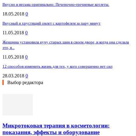
Вкусно и весьма оригинально: Печеночно-гречневые котлеты.
18.05.2018
0
Вкусный и хрустящий омлет с картофелем за пару минут
11.05.2018
0
Женщина установила кучу старых шин в своем дворе, и когда она сделала
это, я...
11.05.2018
0
12 способов изменить жизнь для тех, у кого совершенно нет сил
28.03.2018
0
Выбор редактора
Микротоковая терапия в косметологии:
показания, эффекты и оборудование