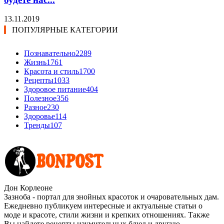
13.11.2019
ПОПУЛЯРНЫЕ КАТЕГОРИИ
Познавательно
2289
Жизнь
1761
Красота и стиль
1700
Рецепты
1033
Здоровое питание
404
Полезное
356
Разное
230
Здоровье
114
Тренды
107
Дон Корлеоне
Зазноба - портал для знойных красоток и очаровательных дам.
Ежедневно публикуем интересные и актуальные статьи о
моде и красоте, стили жизни и крепких отношениях. Также
Вы найдете рецепты изумительных блюд и другую