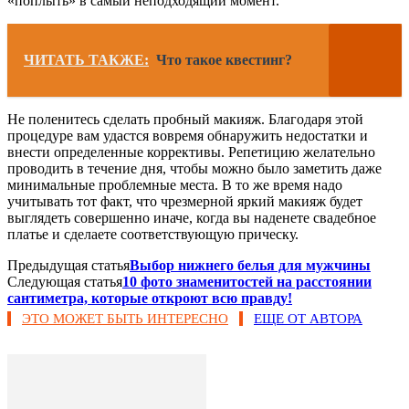
«поплыть» в самый неподходящий момент.
ЧИТАТЬ ТАКЖЕ:
Что такое квестинг?
Не поленитесь сделать пробный макияж. Благодаря этой
процедуре вам удастся вовремя обнаружить недостатки и
внести определенные коррективы. Репетицию желательно
проводить в течение дня, чтобы можно было заметить даже
минимальные проблемные места. В то же время надо
учитывать тот факт, что чрезмерной яркий макияж будет
выглядеть совершенно иначе, когда вы наденете свадебное
платье и сделаете соответствующую прическу.
Предыдущая статья
Выбор нижнего белья для мужчины
Следующая статья
10 фото знаменитостей на расстоянии
сантиметра, которые откроют всю правду!
ЭТО МОЖЕТ БЫТЬ ИНТЕРЕСНО
ЕЩЕ ОТ АВТОРА