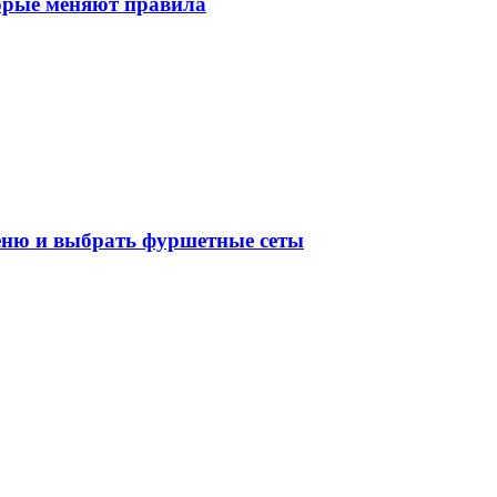
торые меняют правила
меню и выбрать фуршетные сеты