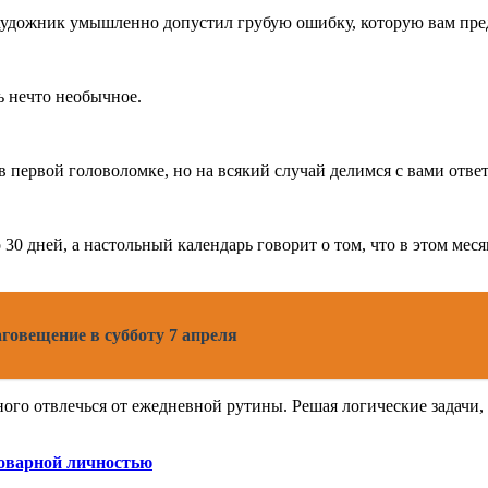
, художник умышленно допустил грубую ошибку, которую вам пре
ь нечто необычное.
 в первой головоломке, но на всякий случай делимся с вами отве
30 дней, а настольный календарь говорит о том, что в этом меся
аговещение в субботу 7 апреля
ого отвлечься от ежедневной рутины. Решая логические задачи, 
 коварной личностью