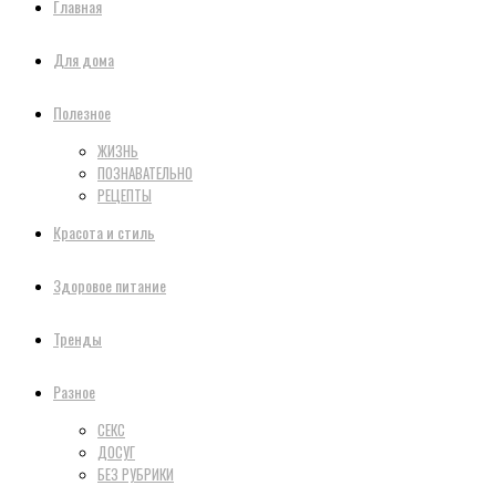
Главная
Для дома
Полезное
ЖИЗНЬ
ПОЗНАВАТЕЛЬНО
РЕЦЕПТЫ
Красота и стиль
Здоровое питание
Тренды
Разное
СЕКС
ДОСУГ
БЕЗ РУБРИКИ