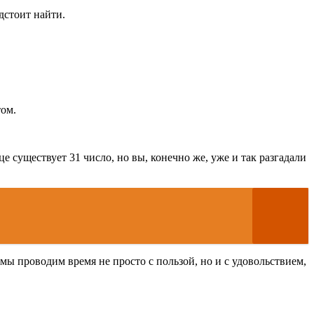
дстоит найти.
том.
це существует 31 число, но вы, конечно же, уже и так разгадали
мы проводим время не просто с пользой, но и с удовольствием,