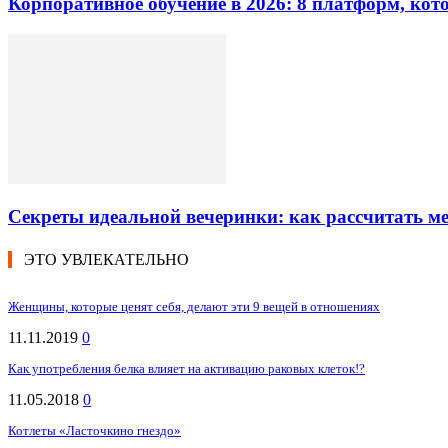
Корпоративное обучение в 2026: 8 платформ, ко
Секреты идеальной вечеринки: как рассчитать 
ЭТО УВЛЕКАТЕЛЬНО
Женщины, которые ценят себя, делают эти 9 вещей в отношениях
11.11.2019
0
Как употребления белка влияет на активацию раковых клеток!?
11.05.2018
0
Котлеты «Ласточкино гнездо»