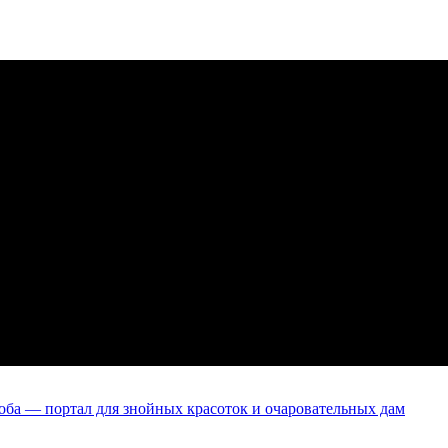
оба — портал для знойных красоток и очаровательных дам