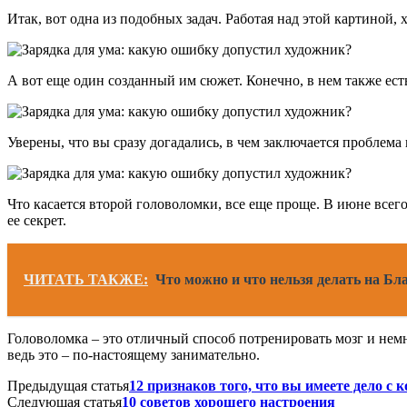
Итак, вот одна из подобных задач. Работая над этой картиной
А вот еще один созданный им сюжет. Конечно, в нем также ест
Уверены, что вы сразу догадались, в чем заключается проблема
Что касается второй головоломки, все еще проще. В июне всего 
ее секрет.
ЧИТАТЬ ТАКЖЕ:
Что можно и что нельзя делать на Бл
Головоломка – это отличный способ потренировать мозг и немн
ведь это – по-настоящему занимательно.
Предыдущая статья
12 признаков того, что вы имеете дело с
Следующая статья
10 советов хорошего настроения