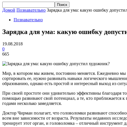
Домой
Познавательно
Зарядка для ума: какую ошибку допусти
Познавательно
Зарядка для ума: какую ошибку допуст
19.08.2018
0
665
Мир, в котором мы живем, постоянно меняется. Ежедневно мы 
сортировать ее, нужно развивать навыки логического мышлени
образованию, однако есть простой и интересный выход из ситу
При своей простоте они удивительно эффективны благодаря т
помощью развивают свой потенциал, а те, кто приближается к 
годами несколько замедляется.
Доктор Чирман полагает, что головоломки развивают способн
всем вне зависимости от возраста. Результаты недавних исслед
тренирует этот орган, и головоломка – отличный инструмент д