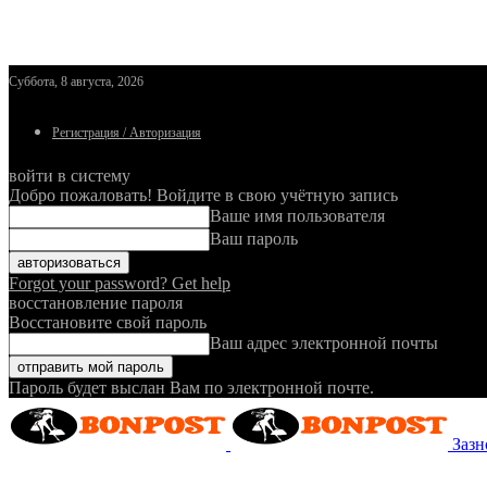
Суббота, 8 августа, 2026
Регистрация / Авторизация
войти в систему
Добро пожаловать! Войдите в свою учётную запись
Ваше имя пользователя
Ваш пароль
Forgot your password? Get help
восстановление пароля
Восстановите свой пароль
Ваш адрес электронной почты
Пароль будет выслан Вам по электронной почте.
Зазн