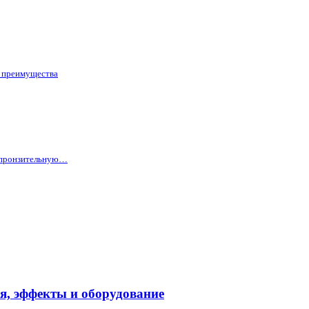
и преимущества
 пронзительную…
я, эффекты и оборудование