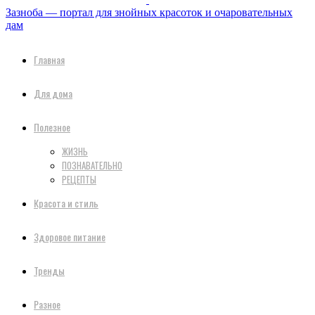
Зазноба — портал для знойных красоток и очаровательных
дам
Главная
Для дома
Полезное
ЖИЗНЬ
ПОЗНАВАТЕЛЬНО
РЕЦЕПТЫ
Красота и стиль
Здоровое питание
Тренды
Разное