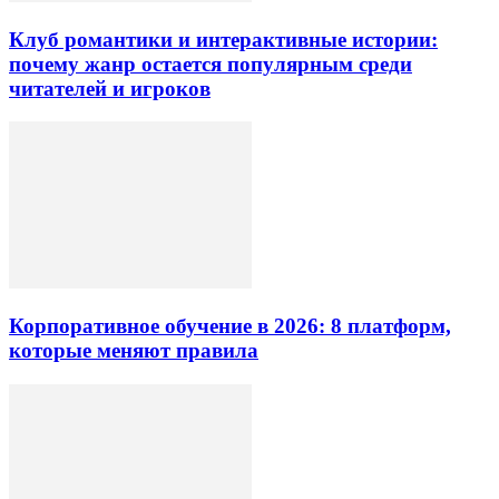
Клуб романтики и интерактивные истории:
почему жанр остается популярным среди
читателей и игроков
Корпоративное обучение в 2026: 8 платформ,
которые меняют правила