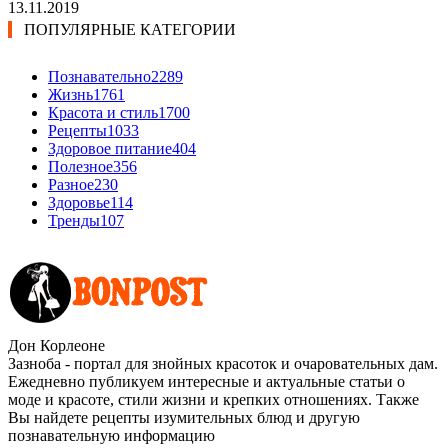
13.11.2019
ПОПУЛЯРНЫЕ КАТЕГОРИИ
Познавательно
2289
Жизнь
1761
Красота и стиль
1700
Рецепты
1033
Здоровое питание
404
Полезное
356
Разное
230
Здоровье
114
Тренды
107
Дон Корлеоне
Зазноба - портал для знойных красоток и очаровательных дам.
Ежедневно публикуем интересные и актуальные статьи о
моде и красоте, стили жизни и крепких отношениях. Также
Вы найдете рецепты изумительных блюд и другую
познавательную информацию