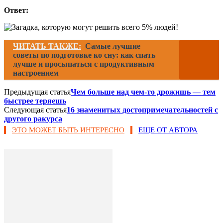
Ответ:
ЧИТАТЬ ТАКЖЕ:
Самые лучшие
советы по подготовке ко сну: как спать
лучше и просыпаться с продуктивным
настроением
Предыдущая статья
Чем больше над чем-то дрожишь — тем
быстрее теряешь
Следующая статья
16 знаменитых достопримечательностей с
другого ракурса
ЭТО МОЖЕТ БЫТЬ ИНТЕРЕСНО
ЕЩЕ ОТ АВТОРА