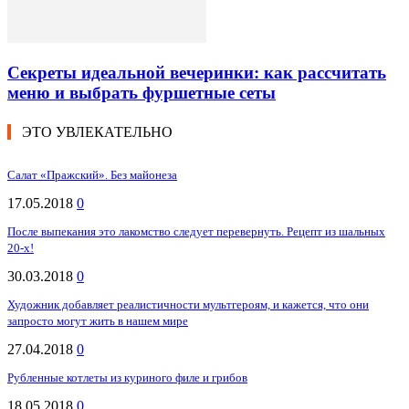
Секреты идеальной вечеринки: как рассчитать
меню и выбрать фуршетные сеты
ЭТО УВЛЕКАТЕЛЬНО
Салат «Пражский». Без майонеза
17.05.2018
0
После выпекания это лакомство следует перевернуть. Рецепт из шальных
20-х!
30.03.2018
0
Художник добавляет реалистичности мультгероям, и кажется, что они
запросто могут жить в нашем мире
27.04.2018
0
Рубленные котлеты из куриного филе и грибов
18.05.2018
0