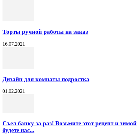
Торты ручной работы на заказ
16.07.2021
Дизайн для комнаты подростка
01.02.2021
Съел банку за раз! Возьмите этот рецепт и зимой
будете нас...