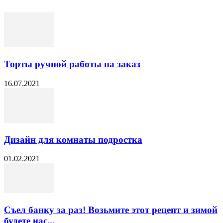
Торты ручной работы на заказ
16.07.2021
Дизайн для комнаты подростка
01.02.2021
Съел банку за раз! Возьмите этот рецепт и зимой
будете нас...