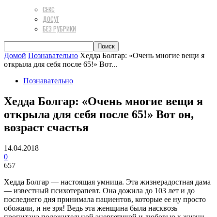
СЕКС
ДОСУГ
БЕЗ РУБРИКИ
Домой
Познавательно
Хедда Болгар: «Очень многие вещи я
открыла для себя после 65!» Вот...
Познавательно
Хедда Болгар: «Очень многие вещи я
открыла для себя после 65!» Вот он,
возраст счастья
14.04.2018
0
657
Хедда Болгар — настоящая умница. Эта жизнерадостная дама
— известный психотерапевт. Она дожила до 103 лет и до
последнего дня принимала пациентов, которые ее ну просто
обожали, и не зря! Ведь эта женщина была насквозь
пропитана положительной энергетикой и любовью к жизни,