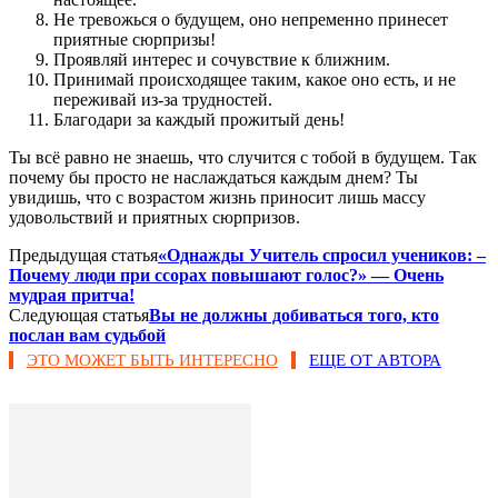
Не тревожься о будущем, оно непременно принесет
приятные сюрпризы!
Проявляй интерес и сочувствие к ближним.
Принимай происходящее таким, какое оно есть, и не
переживай из-за трудностей.
Благодари за каждый прожитый день!
Ты всё равно не знаешь, что случится с тобой в будущем. Так
почему бы просто не наслаждаться каждым днем? Ты
увидишь, что с возрастом жизнь приносит лишь массу
удовольствий и приятных сюрпризов.
Предыдущая статья
«Однажды Учитель спросил учеников: –
Почему люди при ссорах повышают голос?» — Очень
мудрая притча!
Следующая статья
Вы не должны добиваться того, кто
послан вам судьбой
ЭТО МОЖЕТ БЫТЬ ИНТЕРЕСНО
ЕЩЕ ОТ АВТОРА