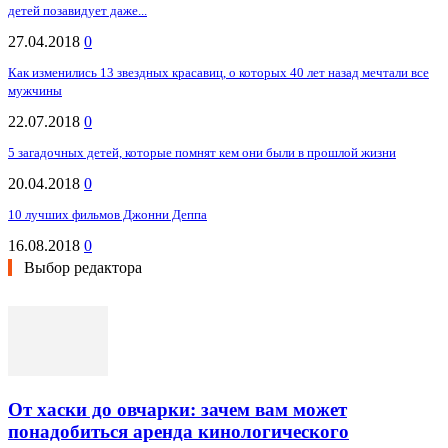
детей позавидует даже...
27.04.2018
0
Как изменились 13 звездных красавиц, о которых 40 лет назад мечтали все
мужчины
22.07.2018
0
5 загадочных детей, которые помнят кем они были в прошлой жизни
20.04.2018
0
10 лучших фильмов Джонни Деппа
16.08.2018
0
Выбор редактора
От хаски до овчарки: зачем вам может
понадобиться аренда кинологического