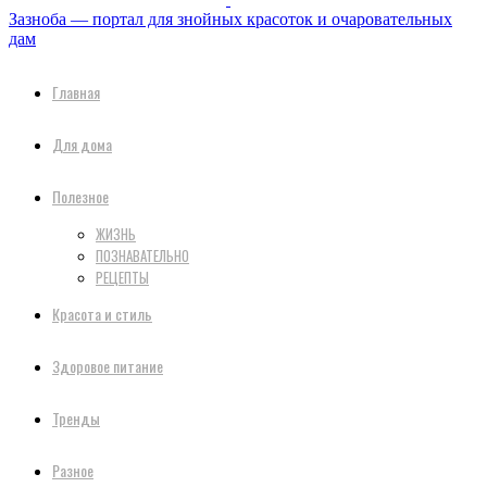
Зазноба — портал для знойных красоток и очаровательных
дам
Главная
Для дома
Полезное
ЖИЗНЬ
ПОЗНАВАТЕЛЬНО
РЕЦЕПТЫ
Красота и стиль
Здоровое питание
Тренды
Разное