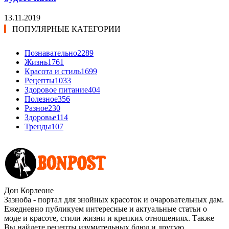
13.11.2019
ПОПУЛЯРНЫЕ КАТЕГОРИИ
Познавательно
2289
Жизнь
1761
Красота и стиль
1699
Рецепты
1033
Здоровое питание
404
Полезное
356
Разное
230
Здоровье
114
Тренды
107
Дон Корлеоне
Зазноба - портал для знойных красоток и очаровательных дам.
Ежедневно публикуем интересные и актуальные статьи о
моде и красоте, стили жизни и крепких отношениях. Также
Вы найдете рецепты изумительных блюд и другую