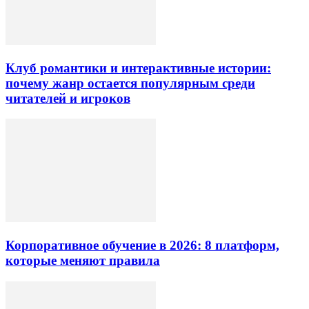
Клуб романтики и интерактивные истории:
почему жанр остается популярным среди
читателей и игроков
Корпоративное обучение в 2026: 8 платформ,
которые меняют правила