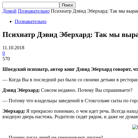
Домой
Познавательно
Психиатр Дэвид Эберхард: Так мы выра
Познавательно
Психиатр Дэвид Эберхард: Так мы выр
11.10.2018
0
570
Шведский психиатр, автор книг Дэвид Эберхард говорит, чт
— Когда Вы в последний раз были со своими детьми в рестора
Дэвид Эберхард:
Совсем недавно. Почему Вы спрашиваете?
— Потому что владельцы заведений в Стокгольме сыты по горло
Эберхард:
Я прекрасно понимаю, о чем идет речь. Всегда нахо
входную дверь настежь. Родители сидят рядом, и даже не дума
— Почему тогда детей не урезонивают другие?