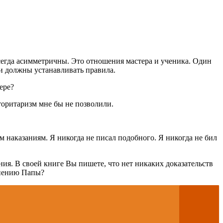
егда асимметричны. Это отношения мастера и ученика. Один
 и должны устанавливать правила.
ере?
торитаризм мне бы не позволили.
м наказаниям. Я никогда не писал подобного. Я никогда не бил
я. В своей книге Вы пишете, что нет никаких доказательств
 мнению Папы?