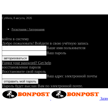
Суббота, 8 августа, 2026
Регистрация / Авторизация
войти в систему
Добро пожаловать! Войдите в свою учётную запись
Ваше имя пользователя
Ваш пароль
Forgot your password? Get help
восстановление пароля
Восстановите свой пароль
Ваш адрес электронной почты
Пароль будет выслан Вам по электронной почте.
Зазн