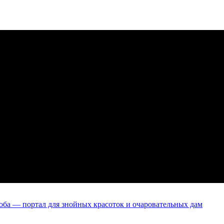
оба — портал для знойных красоток и очаровательных дам