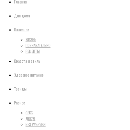
Главная
Для дома
Полезное
ЖИЗНЬ
ПОЗНАВАТЕЛЬНО
РЕЦЕПТЫ
Красота и стиль
Здоровое питание
Тренды
Разное
СЕКС
ДОСУГ
БЕЗ РУБРИКИ