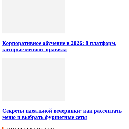
Корпоративное обучение в 2026: 8 платформ,
которые меняют правила
Секреты идеальной вечеринки: как рассчитать
меню и выбрать фуршетные сеты