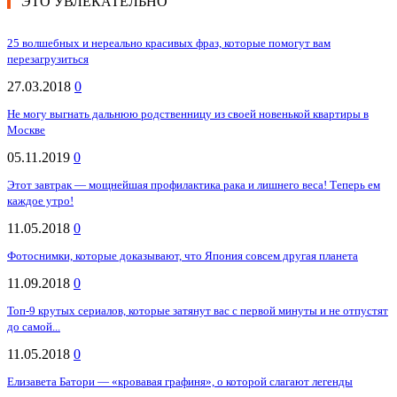
ЭТО УВЛЕКАТЕЛЬНО
25 волшебных и нереально красивых фраз, которые помогут вам
перезагрузиться
27.03.2018
0
Не могу выгнать дальнюю родственницу из своей новенькой квартиры в
Москве
05.11.2019
0
Этот завтрак — мощнейшая профилактика рака и лишнего веса! Теперь ем
каждое утро!
11.05.2018
0
Фотоснимки, которые доказывают, что Япония совсем другая планета
11.09.2018
0
Топ-9 крутых сериалов, которые затянут вас с первой минуты и не отпустят
до самой...
11.05.2018
0
Елизавета Батори — «кровавая графиня», о которой слагают легенды