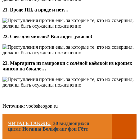
21. Вроде ПП, а вроде и нет…
22. Соус для чипсов? Выглядит ужасно!
23. Маргарита из газировки с солёной каёмкой из крошек
чипсов на бокале…
Источник: voobsheogon.ru
ЧИТАТЬ ТАКЖЕ:
30 выдающихся
цитат Иоганна Вольфганг фон Гёте