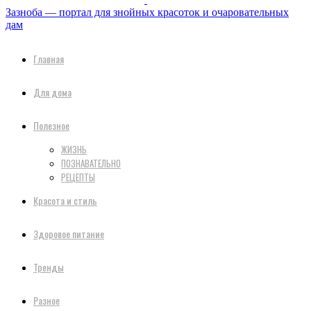
Зазноба — портал для знойных красоток и очаровательных
дам
Главная
Для дома
Полезное
ЖИЗНЬ
ПОЗНАВАТЕЛЬНО
РЕЦЕПТЫ
Красота и стиль
Здоровое питание
Тренды
Разное