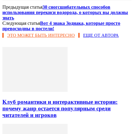
Предыдущая статья
30 сногсшибательных способов
использования перекиси водорода, о которых вы должны
знать
Следующая статья
Вот 4 знака Зодиака, которые просто
превосходны в постели!
ЭТО МОЖЕТ БЫТЬ ИНТЕРЕСНО
ЕЩЕ ОТ АВТОРА
Клуб романтики и интерактивные истории:
почему жанр остается популярным среди
читателей и игроков