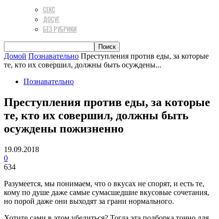
СЕКС
ДОСУГ
БЕЗ РУБРИКИ
Домой
Познавательно
Преступления против еды, за которые
те, кто их совершил, должны быть осуждены...
Познавательно
Преступления против еды, за которые
те, кто их совершил, должны быть
осуждены пожизненно
19.09.2018
0
634
Разумеется, мы понимаем, что о вкусах не спорят, и есть те,
кому по душе даже самые сумасшедшие вкусовые сочетания,
но порой даже они выходят за грани нормального.
Хотите сами в этом убедиться? Тогда эта подборка точно для