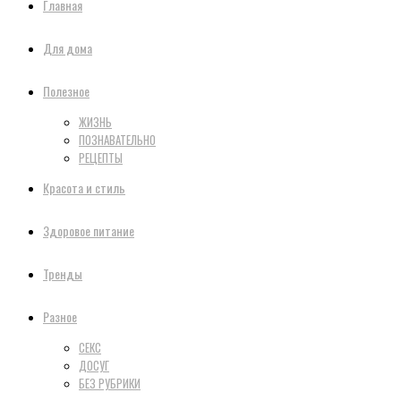
Главная
Для дома
Полезное
ЖИЗНЬ
ПОЗНАВАТЕЛЬНО
РЕЦЕПТЫ
Красота и стиль
Здоровое питание
Тренды
Разное
СЕКС
ДОСУГ
БЕЗ РУБРИКИ