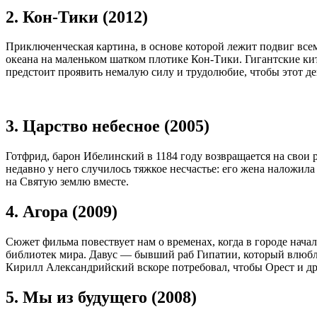
2. Кон-Тики (2012)
Приключенческая картина, в основе которой лежит подвиг вс
океана на маленьком шатком плотике Кон-Тики. Гигантские ки
предстоит проявить немалую силу и трудолюбие, чтобы этот де
3. Царство небесное (2005)
Готфрид, барон Ибелинский в 1184 году возвращается на свои
недавно у него случилось тяжкое несчастье: его жена наложила 
на Святую землю вместе.
4. Агора (2009)
Сюжет фильма повествует нам о временах, когда в городе нача
библиотек мира. Давус — бывший раб Гипатии, который влюблен
Кирилл Александрийский вскоре потребовал, чтобы Орест и друг
5. Мы из будущего (2008)