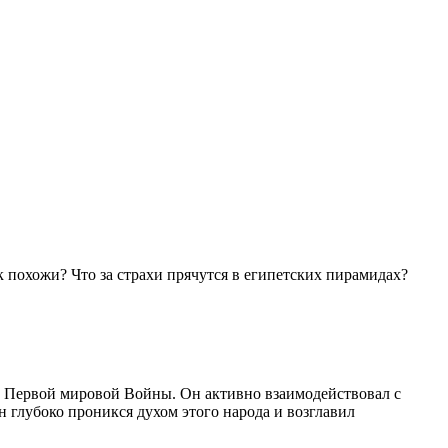
 похожи? Что за страхи прячутся в египетских пирамидах?
ы Первой мировой Войны. Он активно взаимодействовал с
 глубоко проникся духом этого народа и возглавил