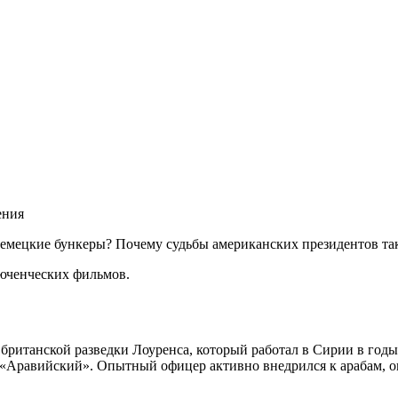
немецкие бункеры? Почему судьбы американских президентов так
юченческих фильмов.
британской разведки Лоуренса, который работал в Сирии в год
«Аравийский». Опытный офицер активно внедрился к арабам, он