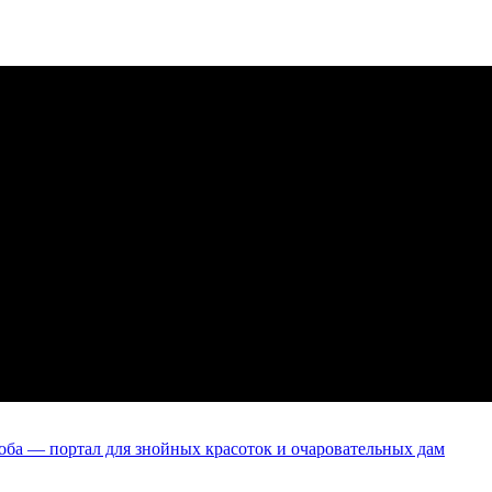
оба — портал для знойных красоток и очаровательных дам