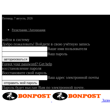
Пятница, 7 августа, 2026
Регистрация / Авторизация
войти в систему
Добро пожаловать! Войдите в свою учётную запись
Ваше имя пользователя
Ваш пароль
Forgot your password? Get help
восстановление пароля
Восстановите свой пароль
Ваш адрес электронной почты
Пароль будет выслан Вам по электронной почте.
Зазн