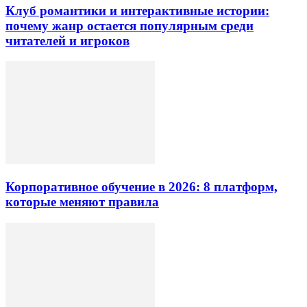
Клуб романтики и интерактивные истории:
почему жанр остается популярным среди
читателей и игроков
Корпоративное обучение в 2026: 8 платформ,
которые меняют правила