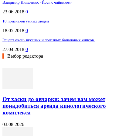
Владимир Киященко. «Йося с чайником»
23.06.2018
0
10 признаков умных людей
18.05.2018
0
Рецепт очень вкусных и полезных банановых чипсов.
27.04.2018
0
Выбор редактора
От хаски до овчарки: зачем вам может
понадобиться аренда кинологического
комплекса
03.08.2026