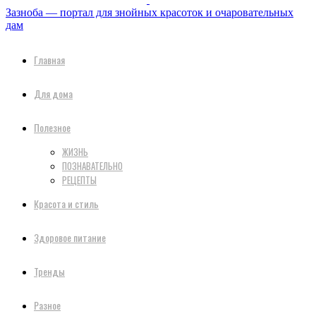
Зазноба — портал для знойных красоток и очаровательных
дам
Главная
Для дома
Полезное
ЖИЗНЬ
ПОЗНАВАТЕЛЬНО
РЕЦЕПТЫ
Красота и стиль
Здоровое питание
Тренды
Разное