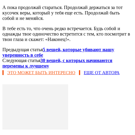
А пока продолжай стараться. Продолжай держаться за тот
кусочек веры, который у тебя еще есть. Продолжай быть
собой и не меняйся.
В тебе есть то, что очень редко встречается. Будь собой и
однажды твое одиночество встретится с тем, кто посмотрит в
твои глаза и скажет: «Наконец!».
Предыдущая статья
5 вещей, которые убивают нашу
уверенность в себе
Следующая статья
30 вещей, с которых начинаются
перемены к лучшему
ЭТО МОЖЕТ БЫТЬ ИНТЕРЕСНО
ЕЩЕ ОТ АВТОРА