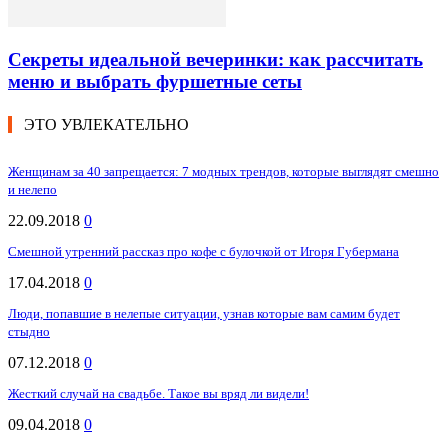
Секреты идеальной вечеринки: как рассчитать
меню и выбрать фуршетные сеты
ЭТО УВЛЕКАТЕЛЬНО
Женщинам за 40 запрещается: 7 модных трендов, которые выглядят смешно
и нелепо
22.09.2018
0
Смешной утренний рассказ про кофе с булочкой от Игоря Губермана
17.04.2018
0
Люди, попавшие в нелепые ситуации, узнав которые вам самим будет
стыдно
07.12.2018
0
Жесткий случай на свадьбе. Такое вы вряд ли видели!
09.04.2018
0