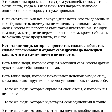
Это словно ты просыпаешься утром уставшей, потому что не
могла спать, когда в 3 часа ночи тебя накрыло знакомое
одиночество, к которому ты уже привыкла.
И ты смотришь, как все вокруг удивляются, что ты делаешь не
так. Удивляются, почему ты не можешь чувствовать меньше.
Желая, чтобы ты перестала быть такой чувственной. Завидуя
тем людям, которые не переживают ни о ком, кроме себя, а ты
не можешь даже представить, как это.
Есть такие люди, которые просто так сильно любят, так
сильно переживают и отдают себя другим до последней
капли, что им самим ничего не остается.
Есть такие люди, которые отдают частички себя, чтобы другие
чувствовали себя полноценными.
Есть такие люди, которые показывают непоколебимую силу,
когда помогают другим, но не могут понять, как помочь себе.
Это те же люди, которые скрывают свои слезы, о которых вы
не знаете.
Это те же люди, которые чувствуют себя одинокими в толпе.
Это те же люди, которые смотрят на других влюбленных и