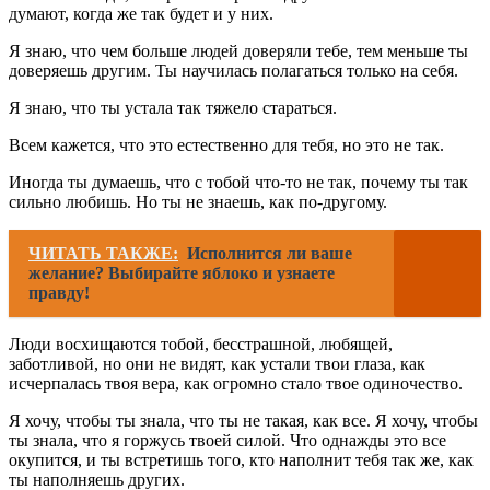
думают, когда же так будет и у них.
Я знаю, что чем больше людей доверяли тебе, тем меньше ты
доверяешь другим. Ты научилась полагаться только на себя.
Я знаю, что ты устала так тяжело стараться.
Всем кажется, что это естественно для тебя, но это не так.
Иногда ты думаешь, что с тобой что-то не так, почему ты так
сильно любишь. Но ты не знаешь, как по-другому.
ЧИТАТЬ ТАКЖЕ:
Исполнится ли ваше
желание? Выбирайте яблоко и узнаете
правду!
Люди восхищаются тобой, бесстрашной, любящей,
заботливой, но они не видят, как устали твои глаза, как
исчерпалась твоя вера, как огромно стало твое одиночество.
Я хочу, чтобы ты знала, что ты не такая, как все. Я хочу, чтобы
ты знала, что я горжусь твоей силой. Что однажды это все
окупится, и ты встретишь того, кто наполнит тебя так же, как
ты наполняешь других.