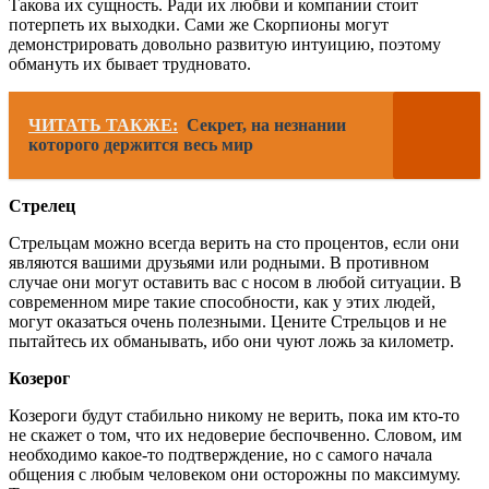
Такова их сущность. Ради их любви и компании стоит
потерпеть их выходки. Сами же Скорпионы могут
демонстрировать довольно развитую интуицию, поэтому
обмануть их бывает трудновато.
ЧИТАТЬ ТАКЖЕ:
Секрет, на незнании
которого держится весь мир
Стрелец
Стрельцам можно всегда верить на сто процентов, если они
являются вашими друзьями или родными. В противном
случае они могут оставить вас с носом в любой ситуации. В
современном мире такие способности, как у этих людей,
могут оказаться очень полезными. Цените Стрельцов и не
пытайтесь их обманывать, ибо они чуют ложь за километр.
Козерог
Козероги будут стабильно никому не верить, пока им кто-то
не скажет о том, что их недоверие беспочвенно. Словом, им
необходимо какое-то подтверждение, но с самого начала
общения с любым человеком они осторожны по максимуму.