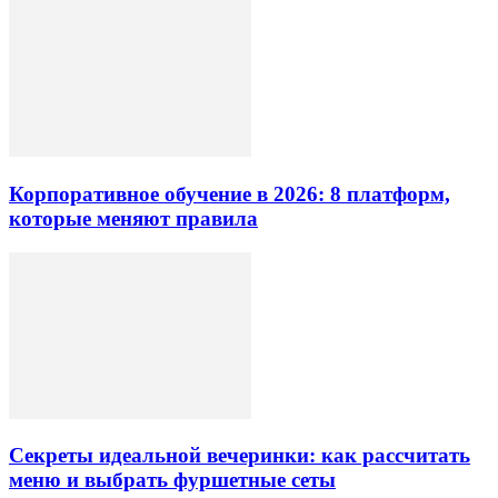
Корпоративное обучение в 2026: 8 платформ,
которые меняют правила
Секреты идеальной вечеринки: как рассчитать
меню и выбрать фуршетные сеты