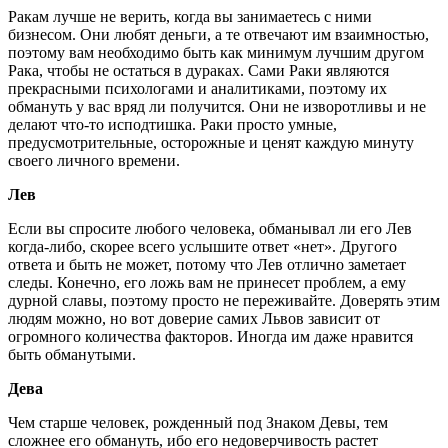
Ракам лучше не верить, когда вы занимаетесь с ними
бизнесом. Они любят деньги, а те отвечают им взаимностью,
поэтому вам необходимо быть как минимум лучшим другом
Рака, чтобы не остаться в дураках. Сами Раки являются
прекрасными психологами и аналитиками, поэтому их
обмануть у вас вряд ли получится. Они не изворотливы и не
делают что-то исподтишка. Раки просто умные,
предусмотрительные, осторожные и ценят каждую минуту
своего личного времени.
Лев
Если вы спросите любого человека, обманывал ли его Лев
когда-либо, скорее всего услышите ответ «нет». Другого
ответа и быть не может, потому что Лев отлично заметает
следы. Конечно, его ложь вам не принесет проблем, а ему
дурной славы, поэтому просто не переживайте. Доверять этим
людям можно, но вот доверие самих Львов зависит от
огромного количества факторов. Иногда им даже нравится
быть обманутыми.
Дева
Чем старше человек, рожденный под Знаком Девы, тем
сложнее его обмануть, ибо его недоверчивость растет