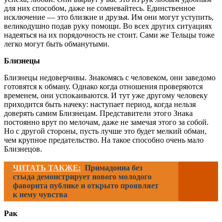
для них способом, даже не сомневайтесь. Единственное
исключение — это близкие и друзья. Им они могут уступить,
великодушно подав руку помощи. Во всех других ситуациях
надеяться на их порядочность не стоит. Сами же Тельцы тоже
легко могут быть обманутыми.
Близнецы
Близнецы недоверчивы. Знакомясь с человеком, они заведомо
готовятся к обману. Однако когда отношения проверяются
временем, они успокаиваются. И тут уже другому человеку
приходится быть начеку: наступает период, когда нельзя
доверять самим Близнецам. Представители этого Знака
постоянно врут по мелочам, даже не замечая этого за собой.
Но с другой стороны, пусть лучше это будет мелкий обман,
чем крупное предательство. На такое способно очень мало
Близнецов.
ЧИТАТЬ ТАКЖЕ:
Примадонна без
стыда демонстрирует нового молодого
фаворита публике и открыто проявляет
к нему чувства
Рак