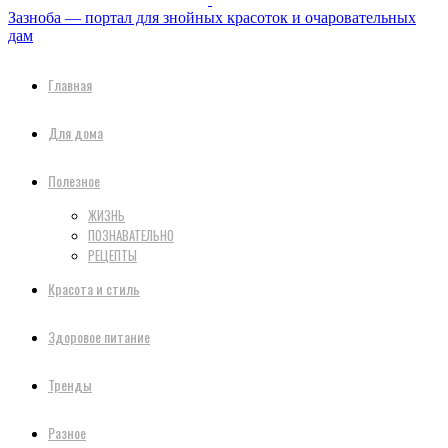
Зазноба — портал для знойных красоток и очаровательных
дам
Главная
Для дома
Полезное
ЖИЗНЬ
ПОЗНАВАТЕЛЬНО
РЕЦЕПТЫ
Красота и стиль
Здоровое питание
Тренды
Разное