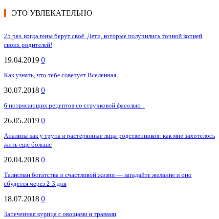
ЭТО УВЛЕКАТЕЛЬНО
25 раз, когда гены берут своё. Дети, которые получились точной копией
своих родителей!
19.04.2019
0
Как узнать, что тебе советует Вселенная
30.07.2018
0
6 потрясающих рецептов со стручковой фасолью .
26.05.2019
0
Анализы как у трупа и растерянные лица родственников: как мне захотелось
жить еще больше
20.04.2018
0
Талисман богатства и счастливой жизни — загадайте желание и оно
сбудется через 2-3 дня
18.07.2018
0
Запеченная курица с овощами и травами