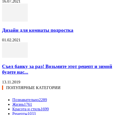
16.07.2021
Дизайн для комнаты подростка
01.02.2021
Съел банку за раз! Возьмите этот рецепт и зимой
будете нас...
13.11.2019
ПОПУЛЯРНЫЕ КАТЕГОРИИ
Познавательно
2289
Жизнь
1761
Красота и стиль
1699
Рецепты
1033