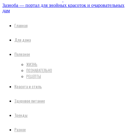
Зазноба — портал для знойных красоток и очаровательных
дам
Главная
Для дома
Полезное
ЖИЗНЬ
ПОЗНАВАТЕЛЬНО
РЕЦЕПТЫ
Красота и стиль
Здоровое питание
Тренды
Разное