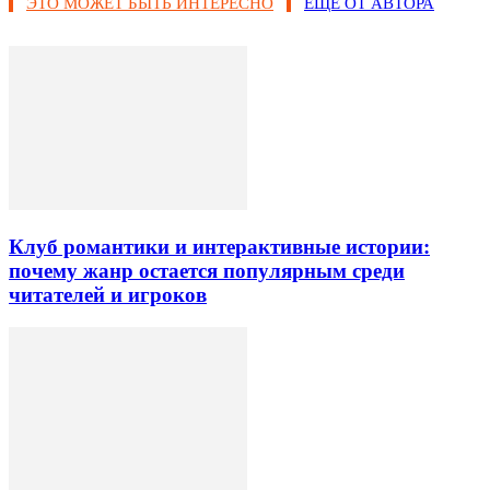
ЭТО МОЖЕТ БЫТЬ ИНТЕРЕСНО
ЕЩЕ ОТ АВТОРА
Клуб романтики и интерактивные истории:
почему жанр остается популярным среди
читателей и игроков