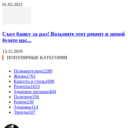
01.02.2021
Съел банку за раз! Возьмите этот рецепт и зимой
будете нас...
13.11.2019
ПОПУЛЯРНЫЕ КАТЕГОРИИ
Познавательно
2289
Жизнь
1761
Красота и стиль
1699
Рецепты
1033
Здоровое питание
404
Полезное
356
Разное
230
Здоровье
114
Тренды
107