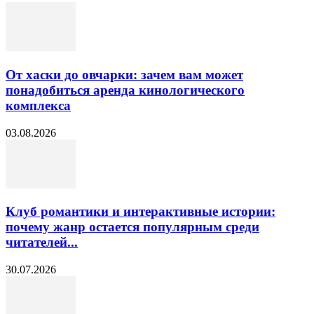
От хаски до овчарки: зачем вам может
понадобиться аренда кинологического
комплекса
03.08.2026
Клуб романтики и интерактивные истории:
почему жанр остается популярным среди
читателей...
30.07.2026