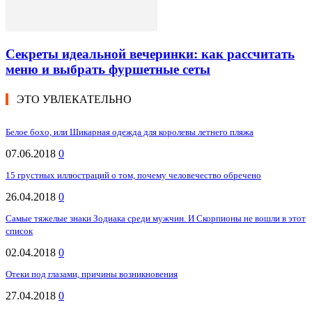
Секреты идеальной вечеринки: как рассчитать
меню и выбрать фуршетные сеты
ЭТО УВЛЕКАТЕЛЬНО
Белое бохо, или Шикарная одежда для королевы летнего пляжа
07.06.2018
0
15 грустных иллюстраций о том, почему человечество обречено
26.04.2018
0
Самые тяжелые знаки Зодиака среди мужчин. И Скорпионы не вошли в этот
список
02.04.2018
0
Отеки под глазами, причины возникновения
27.04.2018
0