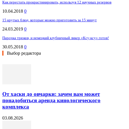
Как перестать прокрастинировать, используя 12 научных резервов
10.04.2018
0
15 крутых блюд, которые можно приготовить за 15 минут
24.03.2019
0
Парочка трюков, и немецкий клубничный ликер «Ксу-ксу» готов!
30.05.2018
0
Выбор редактора
От хаски до овчарки: зачем вам может
понадобиться аренда кинологического
комплекса
03.08.2026