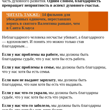
часть духовного развития.
Одним словом, благодарность
превращает неприятность в аспект духовного счастья.
ЧИТАТЬ ТАКЖЕ:
14 фильмов для
убежденных одиночек, переставших
верить в святого Валентина раньше, чем
в Санта Клауса
Неблагодарного человека несчастье убивает, а благодарного
— вдохновляет. И понять это можно только став
благодарным…
Если у нас проблемы на работе,
мы должны быть
благодарны судьбе, что у нас хотя бы есть работа.
Если у нас проблемы в семье,
мы должны быть благодарны,
что у нас хотя бы есть семья.
Если нам не выдают зарплату
, мы должны быть
благодарны, что нам хотя бы есть что выдавать.
Если у нас что-то украли,
мы должны быть благодарны
судьбе, что у нас хотя бы есть что украсть.
Если у нас что-то заболело,
мы должны быть благодарны
судьбе, что хотя бы есть чему болеть…