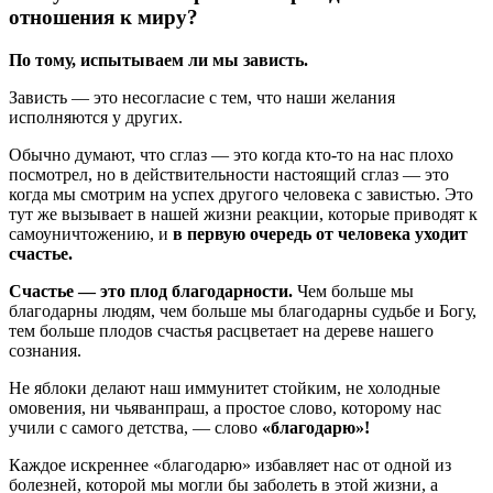
отношения к миру?
По тому, испытываем ли мы зависть.
Зависть — это несогласие с тем, что наши желания
исполняются у других.
Обычно думают, что сглаз — это когда кто-то на нас плохо
посмотрел, но в действительности настоящий сглаз — это
когда мы смотрим на успех другого человека с завистью. Это
тут же вызывает в нашей жизни реакции, которые приводят к
самоуничтожению, и
в первую очередь от человека уходит
счастье.
Счастье — это плод благодарности.
Чем больше мы
благодарны людям, чем больше мы благодарны судьбе и Богу,
тем больше плодов счастья расцветает на дереве нашего
сознания.
Не яблоки делают наш иммунитет стойким, не холодные
омовения, ни чьяванпраш, а простое слово, которому нас
учили с самого детства, — слово
«благодарю»!
Каждое искреннее «благодарю» избавляет нас от одной из
болезней, которой мы могли бы заболеть в этой жизни, а