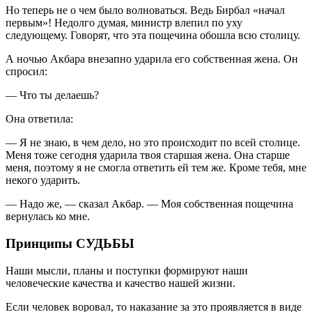
Но теперь не о чем было волноваться. Ведь Бирбал «начал
первым»! Недолго думая, министр влепил по уху
следующему. Говорят, что эта пощечина обошла всю столицу.
А ночью Акбара внезапно ударила его собственная жена. Он
спросил:
— Что ты делаешь?
Она ответила:
— Я не знаю, в чем дело, но это происходит по всей столице.
Меня тоже сегодня ударила твоя старшая жена. Она старше
меня, поэтому я не смогла ответить ей тем же. Кроме тебя, мне
некого ударить.
— Надо же, — сказал Акбар. — Моя собственная пощечина
вернулась ко мне.
Принципы
СУ
ДЬБЫ
Наши мысли, планы и поступки формируют наши
человеческие качества и качество нашей жизни.
Если человек воровал, то наказание за это проявляется в виде