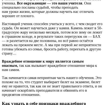
ученика.
Все окружающие — это наши учителя
. Они
специально посланы судьбой, чтобы преподать
нам уроки жизни, которые должны научить нас отличать
хорошее от плохого.
Настоящий ученик способен учиться у всего, с чем сводит его
судьба. Он может научиться даже у камня. Камень лежит в 50-
градусную жару несколько месяцев, потом всю зиму он лежит
в страшном холоде, в результате таких перегрузок он — БАХ
— и разлетается на две половины, но всё равно остаётся
лежать на прежнем месте. А мы при первой же неприятности
готовы убежать из семьи, бросить работу, переехать в другую
страну…
Враждебное отношение к миру является самым
опасным,
так как вызывает враждебное отношение мира к
нам самим.
Так начинается самая неприятная часть нашего обучения. Это
похоже на то, что студент выбирает билет на экзамене, билет
ему не нравится, так как он не знает правильного ответа, и он
начинает оскорблять преподавателя и обвинять его в
предвзятом отношении.
Как узнать в себе признаки враждебного