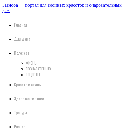
Зазноба — портал для знойных красоток и очаровательных
дам
Главная
Для дома
Полезное
ЖИЗНЬ
ПОЗНАВАТЕЛЬНО
РЕЦЕПТЫ
Красота и стиль
Здоровое питание
Тренды
Разное