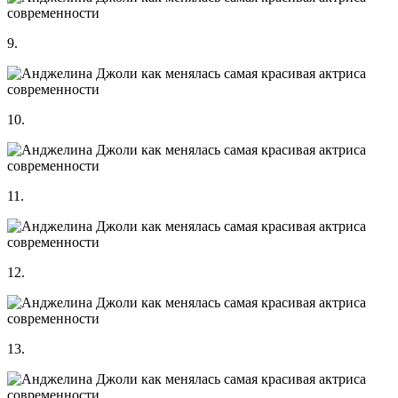
9.
10.
11.
12.
13.