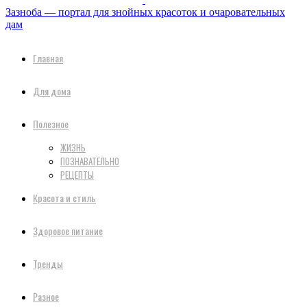
Зазноба — портал для знойных красоток и очаровательных
дам
Главная
Для дома
Полезное
ЖИЗНЬ
ПОЗНАВАТЕЛЬНО
РЕЦЕПТЫ
Красота и стиль
Здоровое питание
Тренды
Разное