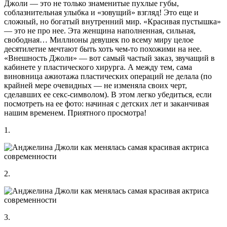
Джоли — это не только знаменитые пухлые губы,
соблазнительная улыбка и «зовущий» взгляд! Это еще и
сложный, но богатый внутренний мир. «Красивая пустышка»
— это не про нее. Эта женщина наполненная, сильная,
свободная… Миллионы девушек по всему миру целое
десятилетие мечтают быть хоть чем-то похожими на нее.
«Внешность Джоли» — вот самый частый заказ, звучащий в
кабинете у пластического хирурга. А между тем, сама
виновница ажиотажа пластических операций не делала (по
крайней мере очевидных — не изменяла своих черт,
сделавших ее секс-символом). В этом легко убедиться, если
посмотреть на ее фото: начиная с детских лет и заканчивая
нашим временем. Приятного просмотра!
1.
2.
3.