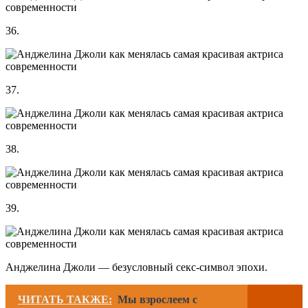
36.
37.
38.
39.
Анджелина Джоли — безусловный секс-символ эпохи.
ЧИТАТЬ ТАКЖЕ:
Мы взрослеем с