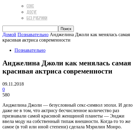
СЕКС
ДОСУГ
БЕЗ РУБРИКИ
Домой
Познавательно
Анджелина Джоли как менялась самая
красивая актриса современности
Познавательно
Анджелина Джоли как менялась самая
красивая актриса современности
09.11.2018
0
580
Анджелина Джоли — безусловный секс-символ эпохи. И дело
даже не в том, что актрису бесчисленное количество раз
признавали самой красивой женщиной планеты — Энджи
ввела моду на собственный типаж внешности. Когда-то то же
самое (в той или иной степени) сделала Мэрилин Монро.