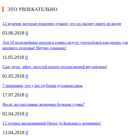
ЭТО УВЛЕКАТЕЛЬНО
12 мужчин, которые искренне думают, что их лысину никто не видит
03.06.2018
0
Эти 10 полезнейших орехов и семян следует употреблять ежедневно для
крепкого здоровья! Научно доказано!
11.05.2018
0
Сыр, мука , яйцо: простой рецепт потрясающей вкуснятины!
01.05.2018
0
7 признаков, что у вас глубокая духовная связь
17.07.2018
0
Носят ли счастливые женщины большие сумки?
02.04.2018
0
15 точных высказываний Оноре де Бальзака о женщинах!
13.04.2018
0