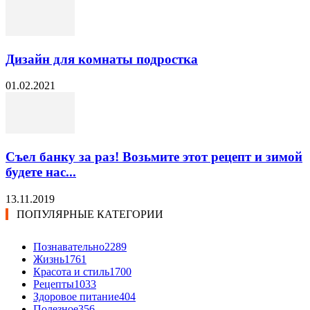
Дизайн для комнаты подростка
01.02.2021
Съел банку за раз! Возьмите этот рецепт и зимой
будете нас...
13.11.2019
ПОПУЛЯРНЫЕ КАТЕГОРИИ
Познавательно
2289
Жизнь
1761
Красота и стиль
1700
Рецепты
1033
Здоровое питание
404
Полезное
356