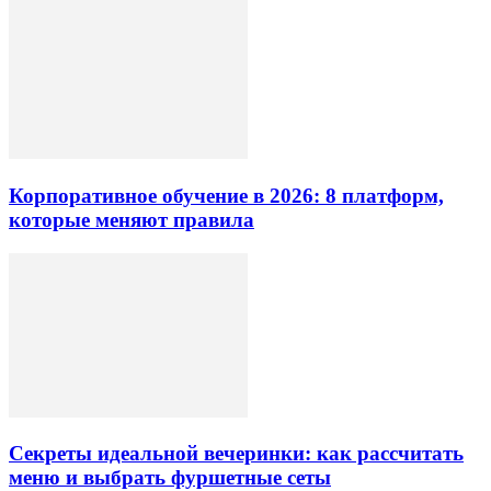
Корпоративное обучение в 2026: 8 платформ,
которые меняют правила
Секреты идеальной вечеринки: как рассчитать
меню и выбрать фуршетные сеты