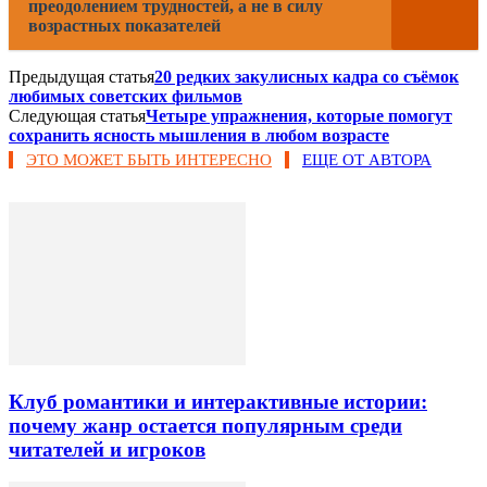
преодолением трудностей, а не в силу
возрастных показателей
Предыдущая статья
20 редких закулисных кадра со съёмок
любимых советских фильмов
Следующая статья
Четыре упражнения, которые помогут
сохранить ясность мышления в любом возрасте
ЭТО МОЖЕТ БЫТЬ ИНТЕРЕСНО
ЕЩЕ ОТ АВТОРА
Клуб романтики и интерактивные истории:
почему жанр остается популярным среди
читателей и игроков