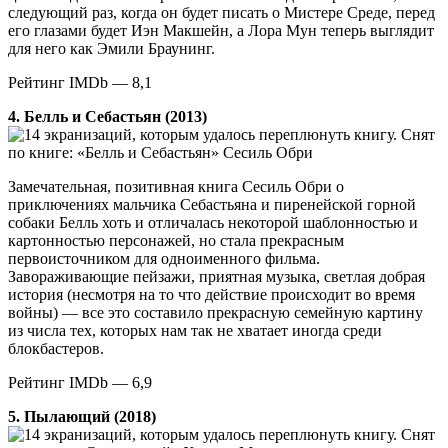
следующий раз, когда он будет писать о Мистере Среде, перед
его глазами будет Иэн Макшейн, а Лора Мун теперь выглядит
для него как Эмили Браунинг.
Рейтинг IMDb — 8,1
4. Белль и Себастьян (2013)
Снят
по книге: «Белль и Себастьян» Сесиль Обри
Замечательная, позитивная книга Сесиль Обри о
приключениях мальчика Себастьяна и пиренейской горной
собаки Белль хоть и отличалась некоторой шаблонностью и
картонностью персонажей, но стала прекрасным
первоисточником для одноименного фильма.
Завораживающие пейзажи, приятная музыка, светлая добрая
история (несмотря на то что действие происходит во время
войны) — все это составило прекрасную семейную картину
из числа тех, которых нам так не хватает иногда среди
блокбастеров.
Рейтинг IMDb — 6,9
5. Пылающий (2018)
Снят