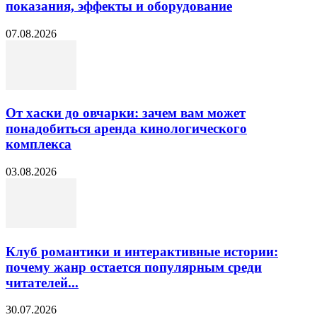
показания, эффекты и оборудование
07.08.2026
От хаски до овчарки: зачем вам может
понадобиться аренда кинологического
комплекса
03.08.2026
Клуб романтики и интерактивные истории:
почему жанр остается популярным среди
читателей...
30.07.2026