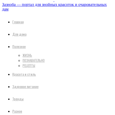
Зазноба — портал для знойных красоток и очаровательных
дам
Главная
Для дома
Полезное
ЖИЗНЬ
ПОЗНАВАТЕЛЬНО
РЕЦЕПТЫ
Красота и стиль
Здоровое питание
Тренды
Разное