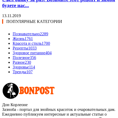
будете нас...
13.11.2019
ПОПУЛЯРНЫЕ КАТЕГОРИИ
Познавательно
2289
Жизнь
1761
Красота и стиль
1700
Рецепты
1033
Здоровое питание
404
Полезное
356
Разное
230
Здоровье
114
Тренды
107
Дон Корлеоне
Зазноба - портал для знойных красоток и очаровательных дам.
Ежедневно публикуем интересные и актуальные статьи о