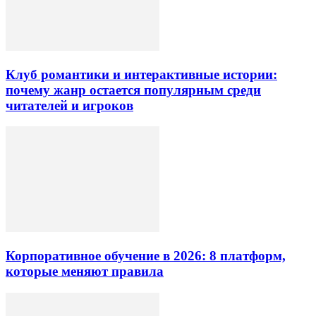
Клуб романтики и интерактивные истории:
почему жанр остается популярным среди
читателей и игроков
Корпоративное обучение в 2026: 8 платформ,
которые меняют правила