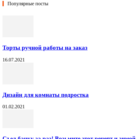
Популярные посты
Торты ручной работы на заказ
16.07.2021
Дизайн для комнаты подростка
01.02.2021
Съел банку за раз! Возьмите этот рецепт и зимой