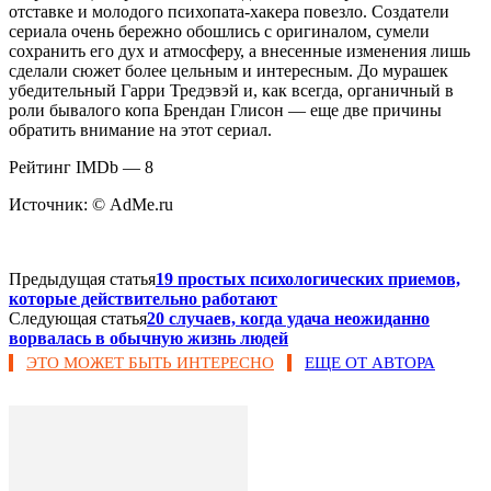
отставке и молодого психопата-хакера повезло. Создатели
сериала очень бережно обошлись с оригиналом, сумели
сохранить его дух и атмосферу, а внесенные изменения лишь
сделали сюжет более цельным и интересным. До мурашек
убедительный Гарри Тредэвэй и, как всегда, органичный в
роли бывалого копа Брендан Глисон — еще две причины
обратить внимание на этот сериал.
Рейтинг IMDb — 8
Источник: © AdMe.ru
Предыдущая статья
19 простых психологических приемов,
которые действительно работают
Следующая статья
20 случаев, когда удача неожиданно
ворвалась в обычную жизнь людей
ЭТО МОЖЕТ БЫТЬ ИНТЕРЕСНО
ЕЩЕ ОТ АВТОРА