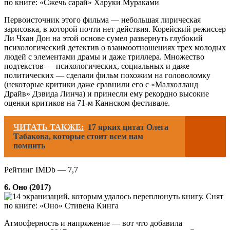
по книге: «Сжечь сарай» Харуки Мураками
Первоисточник этого фильма — небольшая лирическая
зарисовка, в которой почти нет действия. Корейский режиссер
Ли Чхан Дон на этой основе сумел развернуть глубокий
психологический детектив о взаимоотношениях трех молодых
людей с элементами драмы и даже триллера. Множество
подтекстов — психологических, социальных и даже
политических — сделали фильм похожим на головоломку
(некоторые критики даже сравнили его с «Малхолланд
Драйв» Дэвида Линча) и принесли ему рекордно высокие
оценки критиков на 71-м Каннском фестивале.
ЧИТАТЬ ТАКЖЕ:
17 ярких цитат Олега
Табакова, которые стоит всем нам
помнить
Рейтинг IMDb — 7,7
6. Оно (2017)
Снят
по книге: «Оно» Стивена Кинга
Атмосферность и напряжение — вот что добавила