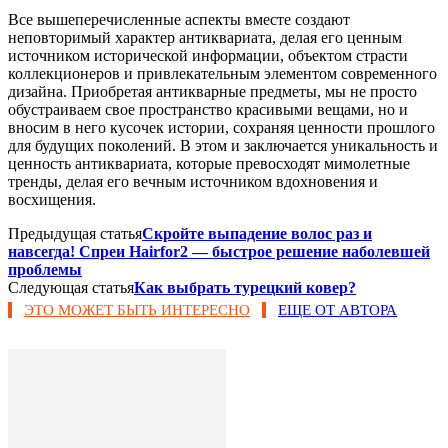
Все вышеперечисленные аспекты вместе создают
неповторимый характер антиквариата, делая его ценным
источником исторической информации, объектом страсти
коллекционеров и привлекательным элементом современного
дизайна. Приобретая антикварные предметы, мы не просто
обустраиваем свое пространство красивыми вещами, но и
вносим в него кусочек истории, сохраняя ценности прошлого
для будущих поколений. В этом и заключается уникальность и
ценность антиквариата, которые превосходят мимолетные
тренды, делая его вечным источником вдохновения и
восхищения.
Предыдущая статья
Скройте выпадение волос раз и
навсегда! Спреи Hairfor2 — быстрое решение наболевшей
проблемы
Следующая статья
Как выбрать турецкий ковер?
ЭТО МОЖЕТ БЫТЬ ИНТЕРЕСНО
ЕЩЕ ОТ АВТОРА