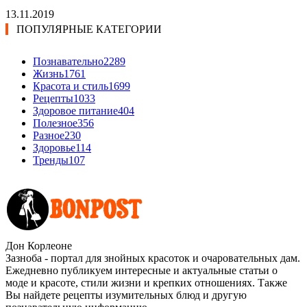
13.11.2019
ПОПУЛЯРНЫЕ КАТЕГОРИИ
Познавательно
2289
Жизнь
1761
Красота и стиль
1699
Рецепты
1033
Здоровое питание
404
Полезное
356
Разное
230
Здоровье
114
Тренды
107
Дон Корлеоне
Зазноба - портал для знойных красоток и очаровательных дам.
Ежедневно публикуем интересные и актуальные статьи о
моде и красоте, стили жизни и крепких отношениях. Также
Вы найдете рецепты изумительных блюд и другую