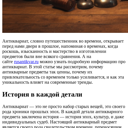
Антиквариат, словно путешественник во времени, открывает
перед нами двери в прошлое, напоминая о временах, когда
роскошь, изысканность и мастерство в изготовлении
предметов были вне всякого сравнения. А на
сайте
rusantikvar.ru
можно узнать подробную информацию про
антиквариат. В этой статье мы рассмотрим, почему
антикварные предметы так ценны, почему их
привлекательность со временем только усиливается, и как эта
уникальность влияет на современные тренды.
История в каждой детали
Антиквариат — это не просто набор старых вещей, это своего
рода хроники прошлых эпох. В каждой детали антикварного
предмета заключена история — история эпох, культур, и даже
индивидуальных судеб. Настоящий антикварный предмет
является своего рода свидетельством времени, переносящим