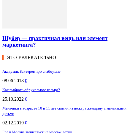
Шубер — практичная вещь или элемент
маркетинга?
ЭТО УВЛЕКАТЕЛЬНО
Академик Бехтерев про слабоумие
08.06.2018
0
Как выбрать обручальное кольцо?
25.10.2022
0
Мальчики в возрасте 10 и 11 лет спасли из пожара женщину с маленькими
детьми
02.12.2019
0
Где в Москве записаться на массаж детям