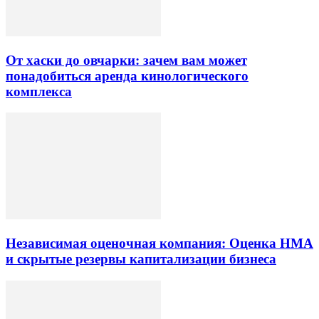
От хаски до овчарки: зачем вам может
понадобиться аренда кинологического
комплекса
Независимая оценочная компания: Оценка НМА
и скрытые резервы капитализации бизнеса