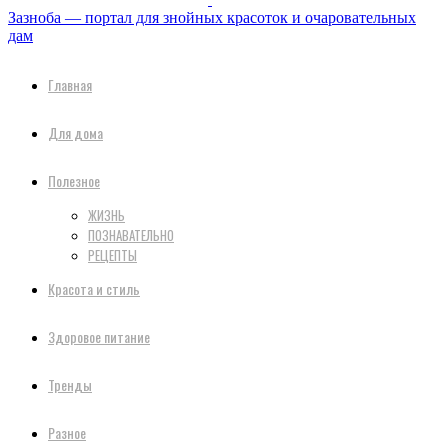
Зазноба — портал для знойных красоток и очаровательных
дам
Главная
Для дома
Полезное
ЖИЗНЬ
ПОЗНАВАТЕЛЬНО
РЕЦЕПТЫ
Красота и стиль
Здоровое питание
Тренды
Разное