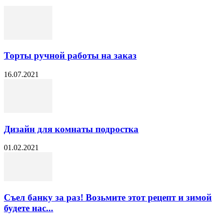
Торты ручной работы на заказ
16.07.2021
Дизайн для комнаты подростка
01.02.2021
Съел банку за раз! Возьмите этот рецепт и зимой
будете нас...