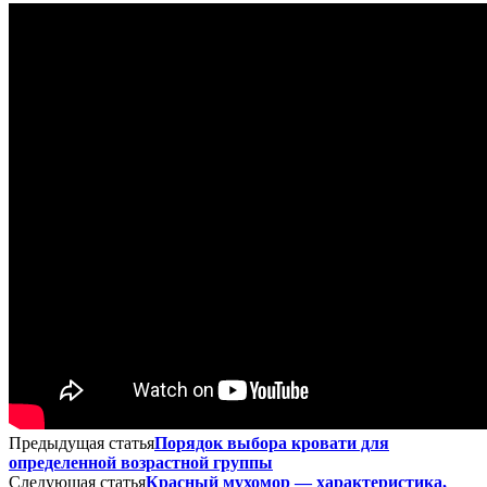
Предыдущая статья
Порядок выбора кровати для
определенной возрастной группы
Следующая статья
Красный мухомор — характеристика,