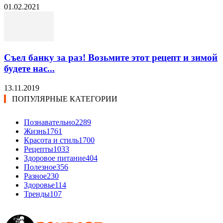
01.02.2021
Съел банку за раз! Возьмите этот рецепт и зимой
будете нас...
13.11.2019
ПОПУЛЯРНЫЕ КАТЕГОРИИ
Познавательно
2289
Жизнь
1761
Красота и стиль
1700
Рецепты
1033
Здоровое питание
404
Полезное
356
Разное
230
Здоровье
114
Тренды
107