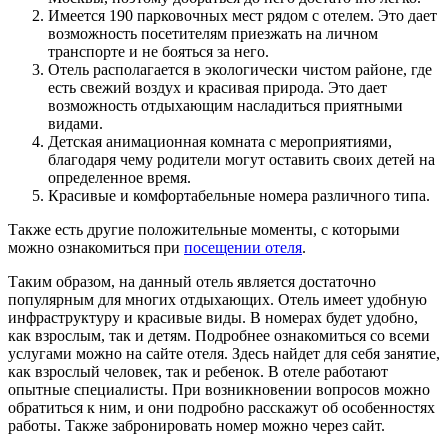
Имеется 190 парковочных мест рядом с отелем. Это дает
возможность посетителям приезжать на личном
транспорте и не бояться за него.
Отель располагается в экологически чистом районе, где
есть свежий воздух и красивая природа. Это дает
возможность отдыхающим насладиться приятными
видами.
Детская анимационная комната с мероприятиями,
благодаря чему родители могут оставить своих детей на
определенное время.
Красивые и комфортабельные номера различного типа.
Также есть другие положительные моменты, с которыми
можно ознакомиться при
посещении отеля
.
Таким образом, на данный отель является достаточно
популярным для многих отдыхающих. Отель имеет удобную
инфраструктуру и красивые виды. В номерах будет удобно,
как взрослым, так и детям. Подробнее ознакомиться со всеми
услугами можно на сайте отеля. Здесь найдет для себя занятие,
как взрослый человек, так и ребенок. В отеле работают
опытные специалисты. При возникновении вопросов можно
обратиться к ним, и они подробно расскажут об особенностях
работы. Также забронировать номер можно через сайт.