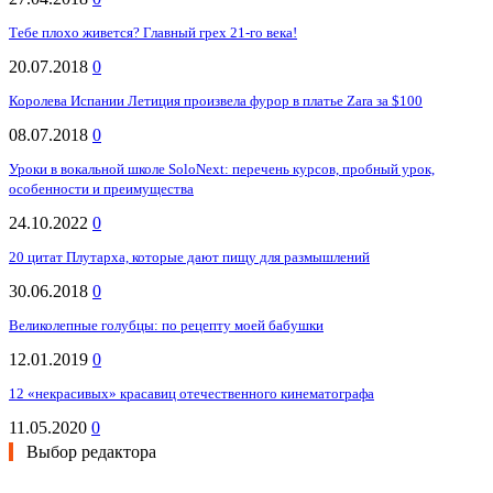
Тебе плохо живется? Главный грех 21-го века!
20.07.2018
0
Королева Испании Летиция произвела фурор в платье Zara за $100
08.07.2018
0
Уроки в вокальной школе SoloNext: перечень курсов, пробный урок,
особенности и преимущества
24.10.2022
0
20 цитат Плутарха, которые дают пищу для размышлений
30.06.2018
0
Великолепные голубцы: по рецепту моей бабушки
12.01.2019
0
12 «некрасивых» красавиц отечественного кинематографа
11.05.2020
0
Выбор редактора