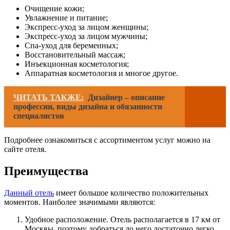
Очищение кожи;
Увлажнение и питание;
Экспресс-уход за лицом женщины;
Экспресс-уход за лицом мужчины;
Спа-уход для беременных;
Восстановительный массаж;
Инъекционная косметология;
Аппаратная косметология и многое другое.
ЧИТАТЬ ТАКЖЕ:
Дизайнер – описание
профессии, виды дизайна и обязанности
специалистов
Подробнее ознакомиться с ассортиментом услуг можно на
сайте отеля.
Преимущества
Данный отель
имеет большое количество положительных
моментов. Наиболее значимыми являются:
Удобное расположение. Отель располагается в 17 км от
Москвы, поэтому добраться до него достаточно легко.