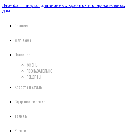
Зазноба — портал для знойных красоток и очаровательных
дам
Главная
Для дома
Полезное
ЖИЗНЬ
ПОЗНАВАТЕЛЬНО
РЕЦЕПТЫ
Красота и стиль
Здоровое питание
Тренды
Разное