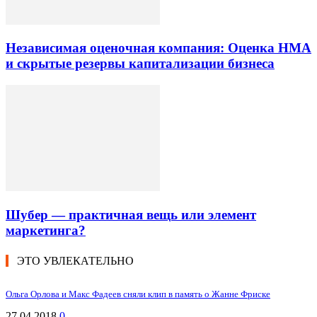
Независимая оценочная компания: Оценка НМА
и скрытые резервы капитализации бизнеса
Шубер — практичная вещь или элемент
маркетинга?
ЭТО УВЛЕКАТЕЛЬНО
Ольга Орлова и Макс Фадеев сняли клип в память о Жанне Фриске
27.04.2018
0