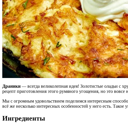
Драники
— всегда великолепная идея! Золотистые оладьи с хр
рецепт приготовления этого румяного угощения, но это вовсе не
Мы с огромным удовольствием поделимся интересным способ
всё же несколько интересных особенностей у него есть. Такое 
Ингредиенты