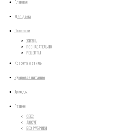
Главная
Для дома
Полезное
ЖИЗНЬ
ПОЗНАВАТЕЛЬНО
РЕЦЕПТЫ
Красота и стиль
Здоровое питание
Тренды
Разное
СЕКС
ДОСУГ
БЕЗ РУБРИКИ