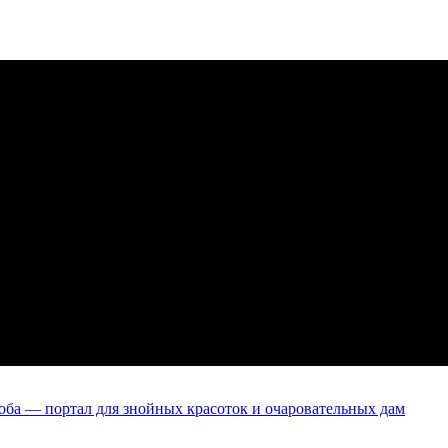
оба — портал для знойных красоток и очаровательных дам