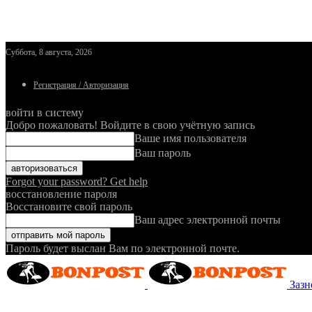
Суббота, 8 августа, 2026
Регистрация / Авторизация
войти в систему
Добро пожаловать! Войдите в свою учётную запись
Ваше имя пользователя
Ваш пароль
Forgot your password? Get help
восстановление пароля
Восстановите свой пароль
Ваш адрес электронной почты
Пароль будет выслан Вам по электронной почте.
Зазн