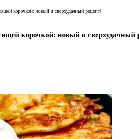
тящей корочкой: новый и сверхудачный рецепт!
тящей корочкой: новый и сверхудачный 