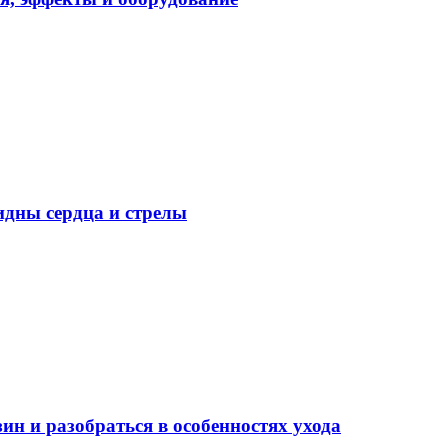
идны сердца и стрелы
ин и разобраться в особенностях ухода