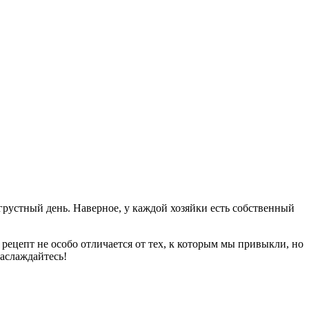
грустный день. Наверное, у каждой хозяйки есть собственный
т рецепт не особо отличается от тех, к которым мы привыкли, но
наслаждайтесь!