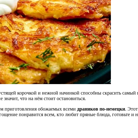
устящей корочкой и нежной начинкой способны скрасить самый 
 значит, что на нём стоит остановиться.
ом приготовления обожаемых всеми
драников по-немецки
. Это
угощение понравится всем, кто любит пряные блюда, готовьте и 