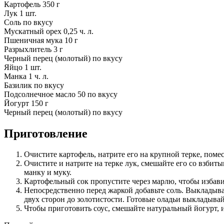
Картофель 350 г
Лук 1 шт.
Соль по вкусу
Мускатный орех 0,25 ч. л.
Пшеничная мука 10 г
Разрыхлитель 3 г
Черный перец (молотый) по вкусу
Яйцо 1 шт.
Манка 1 ч. л.
Базилик по вкусу
Подсолнечное масло 50 по вкусу
Йогурт 150 г
Черный перец (молотый) по вкусу
Приготовление
Очистите картофель, натрите его на крупной терке, пом
Очистите и натрите на терке лук, смешайте его со взбит
манку и муку.
Картофельный сок пропустите через марлю, чтобы избавит
Непосредственно перед жаркой добавьте соль. Выкладыв
двух сторон до золотистости. Готовые оладьи выкладыва
Чтобы приготовить соус, смешайте натуральный йогурт,