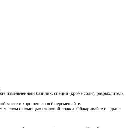
.
ьте измельченный базилик, специи (кроме соли), разрыхлитель,
ной массе и хорошенько всё перемешайте.
ым маслом с помощью столовой ложки. Обжаривайте оладьи с