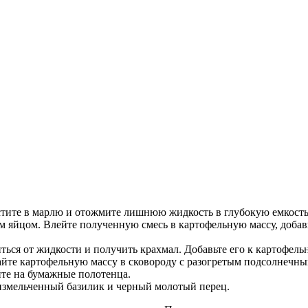
естите в марлю и отожмите лишнюю жидкость в глубокую емкость
ым яйцом. Влейте полученную смесь в картофельную массу, добав
ься от жидкости и получить крахмал. Добавьте его к картофель
айте картофельную массу в сковороду с разогретым подсолнечн
йте на бумажные полотенца.
 измельченный базилик и черный молотый перец.