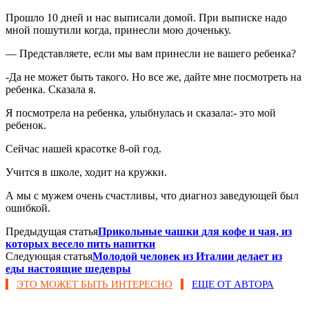
Прошло 10 дней и нас выписали домой. При выписке надо
мной пошутили когда, принесли мою доченьку.
— Представляете, если мы вам принесли не вашего ребенка?
-Да не может быть такого. Но все же, дайте мне посмотреть на
ребенка. Сказала я.
Я посмотрела на ребенка, улыбнулась и сказала:- это мой
ребенок.
Сейчас нашей красотке 8-ой год.
Учится в школе, ходит на кружки.
А мы с мужем очень счастливы, что диагноз заведующей был
ошибкой.
Предыдущая статья
Прикольные чашки для кофе и чая, из
которых весело пить напитки
Следующая статья
Молодой человек из Италии делает из
еды настоящие шедевры
ЭТО МОЖЕТ БЫТЬ ИНТЕРЕСНО
ЕЩЕ ОТ АВТОРА