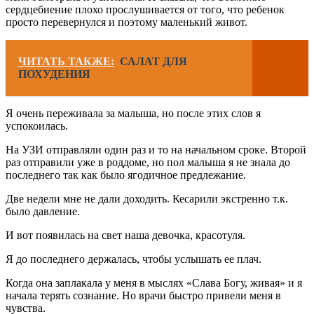
сердцебиение плохо прослушивается от того, что ребенок
просто перевернулся и поэтому маленький живот.
ЧИТАТЬ ТАКЖЕ:
САЛАТ ДЛЯ
ПОХУДЕНИЯ
Я очень переживала за малыша, но после этих слов я
успокоилась.
На УЗИ отправляли один раз и то на начальном сроке. Второй
раз отправили уже в роддоме, но пол малыша я не знала до
последнего так как было ягодичное предлежание.
Две недели мне не дали доходить. Кесарили экстренно т.к.
было давление.
И вот появилась на свет наша девочка, красотуля.
Я до последнего держалась, чтобы услышать ее плач.
Когда она заплакала у меня в мыслях «Слава Богу, живая» и я
начала терять сознание. Но врачи быстро привели меня в
чувства.