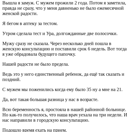
Вышла я замуж. С мужем прожили 2 года. Потом я заметила,
правда не сразу, что у меня давненько не было ежемесячной
женской радости.
Я бегом в аптеку за тестом.
Утром сделала тест и Ура, долгожданные две полосочки.
Мужу сразу не сказала. Через несколько дней пошла в
женскую консультацию и поставили срок 6 недель. Вот тогда
я уже обрадовала будущего папочку.
Нашей радости не было предела.
Ведь это у него единственный ребенок, да ещё так сказать и
поздний.
С мужем мы поженились когда ему было 35 ну а мне на 21.
Да, вот такая большая разница у нас в возрасте.
Всю беременность я, простояла в нашей районной больнице.
Но как-то получилось, что наша врач уехала на три недели. И
нас направили в городскую консультацию.
Подошло время ехать на прием.