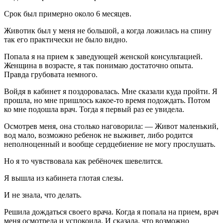
Срок был примерно около 6 месяцев.
Животик был у меня не большой, а когда ложилась на спину
так его практически не было видно.
Попала я на прием к заведующей женской консультацией.
Женщина в возрасте, я так понимаю достаточно опыта.
Правда грубовата немного.
Войдя в кабинет я поздоровалась. Мне сказали куда пройти. Я
прошла, но мне пришлось какое-то время подождать. Потом
ко мне подошла врач. Тогда я первый раз ее увидела.
Осмотрев меня, она столько наговорила: — Живот маленький,
вод мало, возможно ребенок не выживет, либо родится
неполноценный и вообще сердцебиение не могу прослушать.
Но я то чувствовала как ребёночек шевелится.
Я вышла из кабинета глотая слезы.
И не знала, что делать.
Решила дождаться своего врача. Когда я попала на прием, врач
меня осмотрела и успокоила. И сказала, что возможно