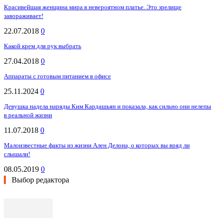
Красивейшая женщина мира в невероятном платье. Это зрелище
завораживает!
22.07.2018
0
Какой крем для рук выбрать
27.04.2018
0
Аппараты с готовым питанием в офисе
25.11.2024
0
Девушка надела наряды Ким Кардашьян и показала, как сильно они нелепы
в реальной жизни
11.07.2018
0
Малоизвестные факты из жизни Ален Делона, о которых вы вряд ли
слышали!
08.05.2019
0
Выбор редактора