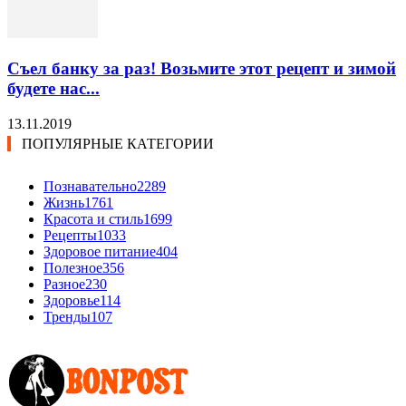
Съел банку за раз! Возьмите этот рецепт и зимой
будете нас...
13.11.2019
ПОПУЛЯРНЫЕ КАТЕГОРИИ
Познавательно
2289
Жизнь
1761
Красота и стиль
1699
Рецепты
1033
Здоровое питание
404
Полезное
356
Разное
230
Здоровье
114
Тренды
107