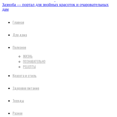
Зазноба — портал для знойных красоток и очаровательных
дам
Главная
Для дома
Полезное
ЖИЗНЬ
ПОЗНАВАТЕЛЬНО
РЕЦЕПТЫ
Красота и стиль
Здоровое питание
Тренды
Разное