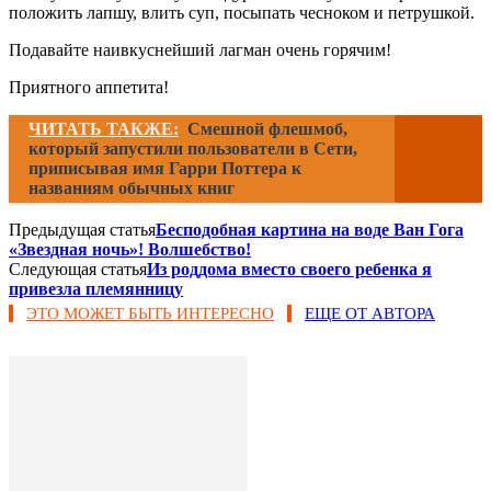
положить лапшу, влить суп, посыпать чесноком и петрушкой.
Подавайте наивкуснейший лагман очень горячим!
Приятного аппетита!
ЧИТАТЬ ТАКЖЕ:
Смешной флешмоб,
который запустили пользователи в Сети,
приписывая имя Гарри Поттера к
названиям обычных книг
Предыдущая статья
Бесподобная картина на воде Ван Гога
«Звездная ночь»! Волшебство!
Следующая статья
Из роддома вместо своего ребенка я
привезла племянницу
ЭТО МОЖЕТ БЫТЬ ИНТЕРЕСНО
ЕЩЕ ОТ АВТОРА