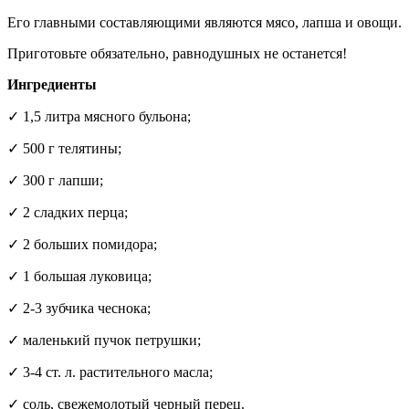
Его главными составляющими являются мясо, лапша и овощи.
Приготовьте обязательно, равнодушных не останется!
Ингредиенты
✓ 1,5 литра мясного бульона;
✓ 500 г телятины;
✓ 300 г лапши;
✓ 2 сладких перца;
✓ 2 больших помидора;
✓ 1 большая луковица;
✓ 2-3 зубчика чеснока;
✓ маленький пучок петрушки;
✓ 3-4 ст. л. растительного масла;
✓ соль, свежемолотый черный перец.