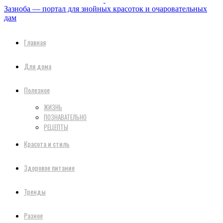
Зазноба — портал для знойных красоток и очаровательных
дам
Главная
Для дома
Полезное
ЖИЗНЬ
ПОЗНАВАТЕЛЬНО
РЕЦЕПТЫ
Красота и стиль
Здоровое питание
Тренды
Разное