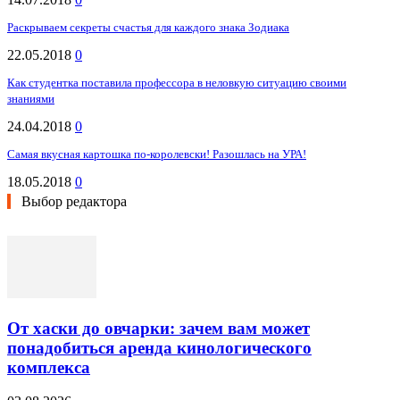
Раскрываем секреты счастья для каждого знака Зодиака
22.05.2018
0
Как студентка поставила профессора в неловкую ситуацию своими
знаниями
24.04.2018
0
Самая вкусная картошка по-королевски! Разошлась на УРА!
18.05.2018
0
Выбор редактора
От хаски до овчарки: зачем вам может
понадобиться аренда кинологического
комплекса