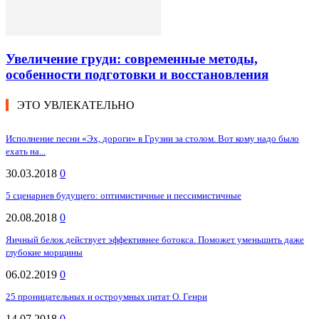
Увеличение груди: современные методы,
особенности подготовки и восстановления
ЭТО УВЛЕКАТЕЛЬНО
Исполнение песни «Эх, дороги» в Грузии за столом. Вот кому надо было
ехать на...
30.03.2018
0
5 сценариев будущего: оптимистичные и пессимистичные
20.08.2018
0
Яичный белок действует эффективнее ботокса. Поможет уменьшить даже
глубокие морщины
06.02.2019
0
25 проницательных и остроумных цитат О. Генри
14.07.2018
0