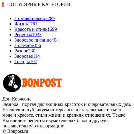
ПОПУЛЯРНЫЕ КАТЕГОРИИ
Познавательно
2289
Жизнь
1761
Красота и стиль
1699
Рецепты
1033
Здоровое питание
404
Полезное
356
Разное
230
Здоровье
114
Тренды
107
Дон Корлеоне
Зазноба - портал для знойных красоток и очаровательных дам.
Ежедневно публикуем интересные и актуальные статьи о
моде и красоте, стили жизни и крепких отношениях. Также
Вы найдете рецепты изумительных блюд и другую
познавательную информацию
© Bonpost.ru