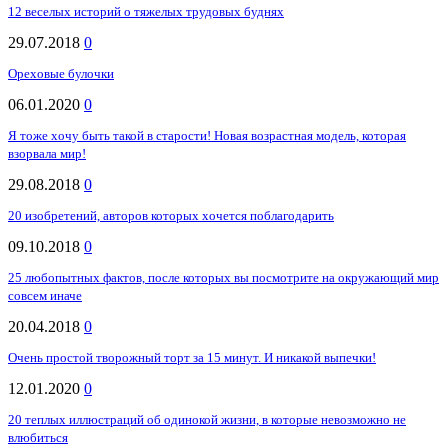
12 веселых историй о тяжелых трудовых буднях
29.07.2018
0
Ореховые булочки
06.01.2020
0
Я тоже хочу быть такой в старости! Новая возрастная модель, которая
взорвала мир!
29.08.2018
0
20 изобретений, авторов которых хочется поблагодарить
09.10.2018
0
25 любопытных фактов, после которых вы посмотрите на окружающий мир
совсем иначе
20.04.2018
0
Очень простой творожный торт за 15 минут. И никакой выпечки!
12.01.2020
0
20 теплых иллюстраций об одинокой жизни, в которые невозможно не
влюбиться