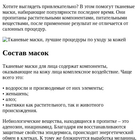
Хотите выглядеть привлекательно? В этом помогут тканевые
маски, набирающие популярности последнее время. Они
пропитаны растительными компонентами, питательными
веществами, после применение результат не отличается от
салонных процедур.
Состав масок
Тканевые маски для лица содержат компоненты,
оказывающие на кожу лица комплексное воздействие. Чаще
всего это:
• водоросли и производимые от них элементы;
• женьшень;
• алоэ;
• вытяжки как растительного, так и животного
происхождения.
Небиологические вещества, находящиеся в пропитке – это
аденозин, ниацинамид. Благодаря им восстанавливаются
защитные свойства эпидермиса, происходит энергетический
обмен в клетках. К тому же блокируется выработка меланина,