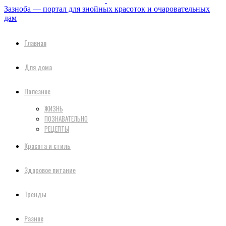
Зазноба — портал для знойных красоток и очаровательных
дам
Главная
Для дома
Полезное
ЖИЗНЬ
ПОЗНАВАТЕЛЬНО
РЕЦЕПТЫ
Красота и стиль
Здоровое питание
Тренды
Разное