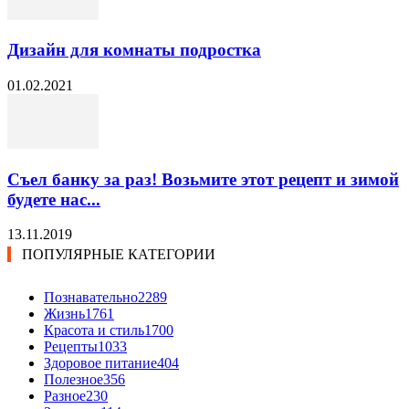
Дизайн для комнаты подростка
01.02.2021
Съел банку за раз! Возьмите этот рецепт и зимой
будете нас...
13.11.2019
ПОПУЛЯРНЫЕ КАТЕГОРИИ
Познавательно
2289
Жизнь
1761
Красота и стиль
1700
Рецепты
1033
Здоровое питание
404
Полезное
356
Разное
230