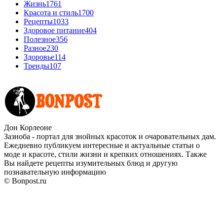
Жизнь
1761
Красота и стиль
1700
Рецепты
1033
Здоровое питание
404
Полезное
356
Разное
230
Здоровье
114
Тренды
107
Дон Корлеоне
Зазноба - портал для знойных красоток и очаровательных дам.
Ежедневно публикуем интересные и актуальные статьи о
моде и красоте, стили жизни и крепких отношениях. Также
Вы найдете рецепты изумительных блюд и другую
познавательную информацию
© Bonpost.ru