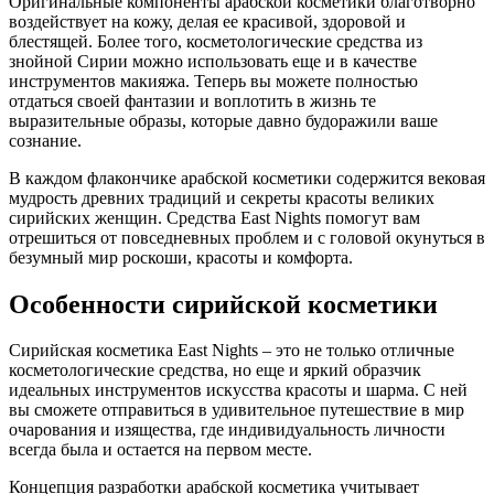
Оригинальные компоненты арабской косметики благотворно
воздействует на кожу, делая ее красивой, здоровой и
блестящей. Более того, косметологические средства из
знойной Сирии можно использовать еще и в качестве
инструментов макияжа. Теперь вы можете полностью
отдаться своей фантазии и воплотить в жизнь те
выразительные образы, которые давно будоражили ваше
сознание.
В каждом флакончике арабской косметики содержится вековая
мудрость древних традиций и секреты красоты великих
сирийских женщин. Средства East Nights помогут вам
отрешиться от повседневных проблем и с головой окунуться в
безумный мир роскоши, красоты и комфорта.
Особенности сирийской косметики
Сирийская косметика East Nights – это не только отличные
косметологические средства, но еще и яркий образчик
идеальных инструментов искусства красоты и шарма. С ней
вы сможете отправиться в удивительное путешествие в мир
очарования и изящества, где индивидуальность личности
всегда была и остается на первом месте.
Концепция разработки арабской косметика учитывает