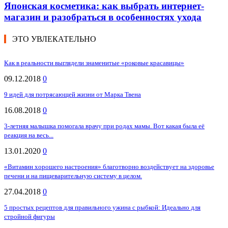
Японская косметика: как выбрать интернет-
магазин и разобраться в особенностях ухода
ЭТО УВЛЕКАТЕЛЬНО
Как в реальности выглядели знаменитые «роковые красавицы»
09.12.2018
0
9 идей для потрясающей жизни от Марка Твена
16.08.2018
0
3-летняя малышка помогала врачу при родах мамы. Вот какая была её
реакция на весь...
13.01.2020
0
«Витамин хорошего настроения» благотворно воздействует на здоровье
печени и на пищеварительную систему в целом.
27.04.2018
0
5 простых рецептов для правильного ужина с рыбкой: Идеально для
стройной фигуры