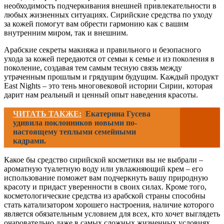
необходимость подчеркивания внешней привлекательности в
любых жизненных ситуациях. Сирийские средства по уходу
за кожей помогут вам обрести гармонию как с вашим
внутренним миром, так и внешним.
Арабские секреты макияжа и правильного и безопасного
ухода за кожей передаются от семьи к семье и из поколения в
поколение, создавая тем самым тесную связь между
утраченным прошлым и грядущим будущим. Каждый продукт
East Nights – это тень многовековой истории Сирии, которая
дарит нам реальный и ценный опыт наведения красоты.
ЧИТАТЬ ТАКЖЕ:
Екатерина Гусева
удивила поклонников новыми по-
настоящему теплыми семейными
кадрами.
Какое бы средство сирийской косметики вы не выбрали –
ароматную туалетную воду или увлажняющий крем – его
использование поможет вам подчеркнуть вашу природную
красоту и придаст уверенности в своих силах. Кроме того,
косметологические средства из арабской страны способны
стать катализатором хорошего настроения, наличие которого
является обязательным условием для всех, кто хочет выглядеть
очаровательно даже в самых сложных жизненных условиях