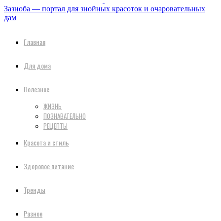
Зазноба — портал для знойных красоток и очаровательных
дам
Главная
Для дома
Полезное
ЖИЗНЬ
ПОЗНАВАТЕЛЬНО
РЕЦЕПТЫ
Красота и стиль
Здоровое питание
Тренды
Разное