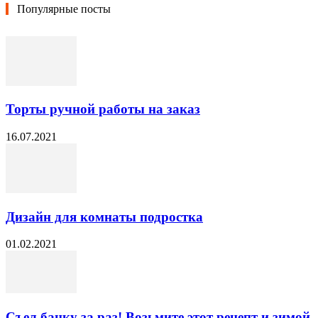
Популярные посты
Торты ручной работы на заказ
16.07.2021
Дизайн для комнаты подростка
01.02.2021
Съел банку за раз! Возьмите этот рецепт и зимой