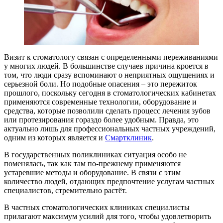
Визит к стоматологу связан с определенными переживаниями
у многих людей. В большинстве случаев причина кроется в
том, что люди сразу вспоминают о неприятных ощущениях и
серьезной боли. Но подобные опасения – это пережиток
прошлого, поскольку сегодня в стоматологических кабинетах
применяются современные технологии, оборудование и
средства, которые позволили сделать процесс лечения зубов
или протезирования гораздо более удобным. Правда, это
актуально лишь для профессиональных частных учреждений,
одним из которых является и
Смартклиник
.
В государственных поликлиниках ситуация особо не
поменялась, так как там по-прежнему применяются
устаревшие методы и оборудование. В связи с этим
количество людей, отдающих предпочтение услугам частных
специалистов, стремительно растёт.
В частных стоматологических клиниках специалисты
прилагают максимум усилий для того, чтобы удовлетворить