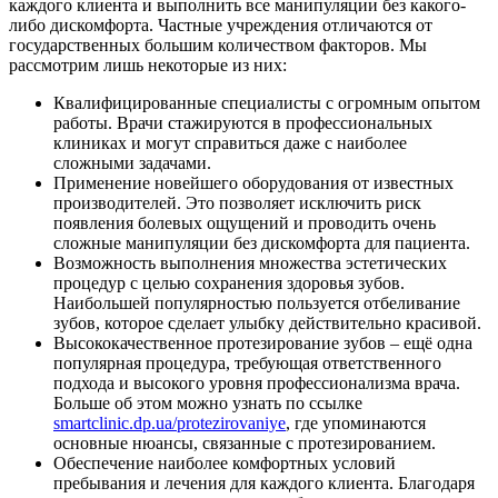
каждого клиента и выполнить все манипуляции без какого-
либо дискомфорта. Частные учреждения отличаются от
государственных большим количеством факторов. Мы
рассмотрим лишь некоторые из них:
Квалифицированные специалисты с огромным опытом
работы. Врачи стажируются в профессиональных
клиниках и могут справиться даже с наиболее
сложными задачами.
Применение новейшего оборудования от известных
производителей. Это позволяет исключить риск
появления болевых ощущений и проводить очень
сложные манипуляции без дискомфорта для пациента.
Возможность выполнения множества эстетических
процедур с целью сохранения здоровья зубов.
Наибольшей популярностью пользуется отбеливание
зубов, которое сделает улыбку действительно красивой.
Высококачественное протезирование зубов – ещё одна
популярная процедура, требующая ответственного
подхода и высокого уровня профессионализма врача.
Больше об этом можно узнать по ссылке
smartclinic.dp.ua/protezirovaniye
, где упоминаются
основные нюансы, связанные с протезированием.
Обеспечение наиболее комфортных условий
пребывания и лечения для каждого клиента. Благодаря