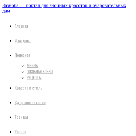
Зазноба — портал для знойных красоток и очаровательных
дам
Главная
Для дома
Полезное
ЖИЗНЬ
ПОЗНАВАТЕЛЬНО
РЕЦЕПТЫ
Красота и стиль
Здоровое питание
Тренды
Разное