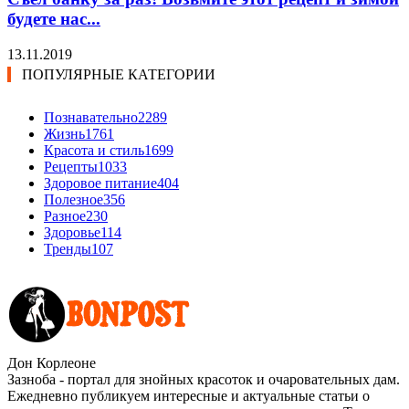
будете нас...
13.11.2019
ПОПУЛЯРНЫЕ КАТЕГОРИИ
Познавательно
2289
Жизнь
1761
Красота и стиль
1699
Рецепты
1033
Здоровое питание
404
Полезное
356
Разное
230
Здоровье
114
Тренды
107
Дон Корлеоне
Зазноба - портал для знойных красоток и очаровательных дам.
Ежедневно публикуем интересные и актуальные статьи о