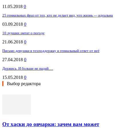
11.05.2018
0
25 гениальных фраз от тех, кто не делает вид, что жизнь — идеальна
03.09.2018
0
10 лучших цитат о погоде
21.06.2018
0
Письмо девушки в техподдержку и гениальный ответ от неё
27.04.2018
0
Держись. И больше не падай….
15.05.2018
0
Выбор редактора
От хаски до овчарки: зачем вам может