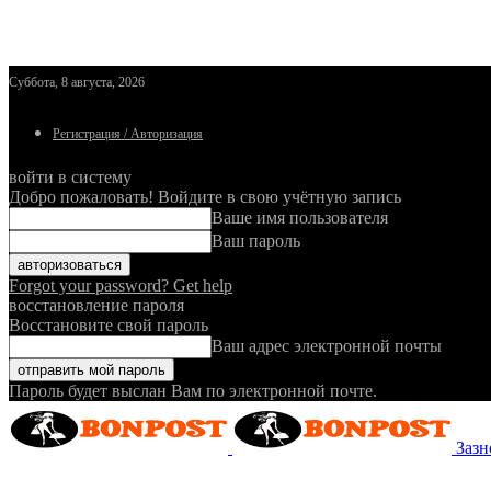
Суббота, 8 августа, 2026
Регистрация / Авторизация
войти в систему
Добро пожаловать! Войдите в свою учётную запись
Ваше имя пользователя
Ваш пароль
Forgot your password? Get help
восстановление пароля
Восстановите свой пароль
Ваш адрес электронной почты
Пароль будет выслан Вам по электронной почте.
Зазн