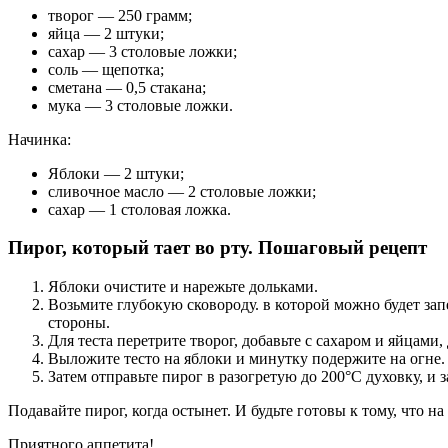
творог — 250 грамм;
яйца — 2 штуки;
сахар — 3 столовые ложки;
соль — щепотка;
сметана — 0,5 стакана;
мука — 3 столовые ложки.
Начинка:
Яблоки — 2 штуки;
сливочное масло — 2 столовые ложки;
сахар — 1 столовая ложка.
Пирог, который тает во рту. Пошаговый рецепт
Яблоки очистите и нарежьте дольками.
Возьмите глубокую сковороду. в которой можно будет зап
стороны.
Для теста перетрите творог, добавьте с сахаром и яйцами
Выложите тесто на яблоки и минутку подержите на огне.
Затем отправьте пирог в разогретую до 200°С духовку, и 
Подавайте пирог, когда остынет. И будьте готовы к тому, что на
Приятного аппетита!