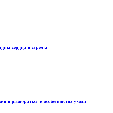
идны сердца и стрелы
ин и разобраться в особенностях ухода