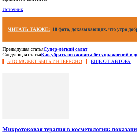
Источник
ЧИТАТЬ ТАКЖЕ:
18 фото, доказывающих, что утро до
Предыдущая статья
Супер-лёгкий салат
Следующая статья
Как убрать низ живота без упражнений и ди
ЭТО МОЖЕТ БЫТЬ ИНТЕРЕСНО
ЕЩЕ ОТ АВТОРА
Микротоковая терапия в косметологии: показани