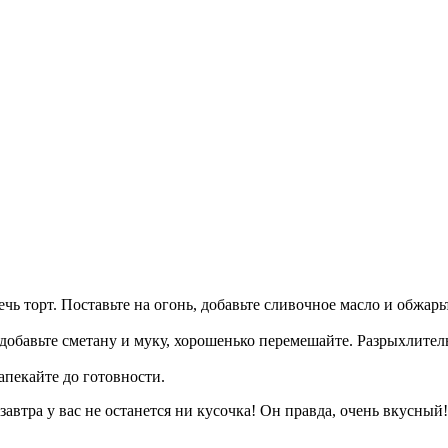
ечь торт. Поставьте на огонь, добавьте сливочное масло и обжа
, добавьте сметану и муку, хорошенько перемешайте. Разрыхлител
запекайте до готовности.
 завтра у вас не останется ни кусочка! Он правда, очень вкусный!