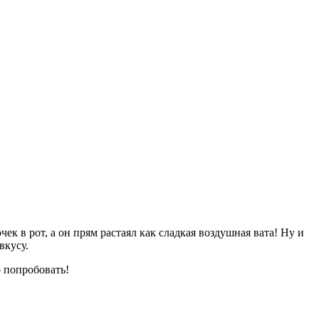
чек в рот, а он прям растаял как сладкая воздушная вата! Ну и
вкусу.
о попробовать!