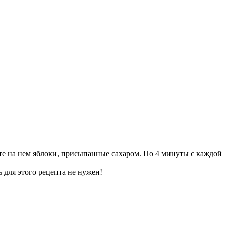
рьте на нем яблоки, присыпанные сахаром. По 4 минуты с каждой
ь для этого рецепта не нужен!