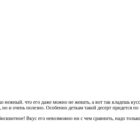
ко нежный. что его даже можно не жевать, а вот так кладешь кусо
 но и очень полезно. Особенно деткам такой десерт придется по 
 бисквитное! Вкус его невозможно ни с чем сравнить, надо тольк