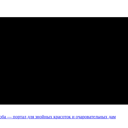
оба — портал для знойных красоток и очаровательных дам