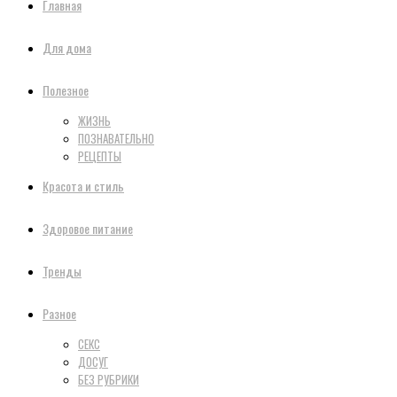
Главная
Для дома
Полезное
ЖИЗНЬ
ПОЗНАВАТЕЛЬНО
РЕЦЕПТЫ
Красота и стиль
Здоровое питание
Тренды
Разное
СЕКС
ДОСУГ
БЕЗ РУБРИКИ