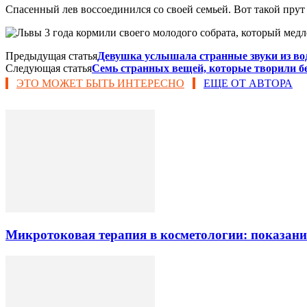
Спасенный лев воссоединился со своей семьей. Вот такой прут
Предыдущая статья
Девушка услышала странные звуки из водо
Следующая статья
Семь странных вещей, которые творили 
ЭТО МОЖЕТ БЫТЬ ИНТЕРЕСНО
ЕЩЕ ОТ АВТОРА
Микротоковая терапия в косметологии: показани