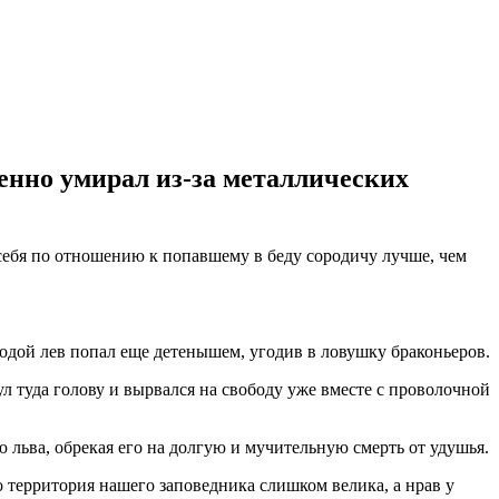
енно умирал из-за металлических
себя по отношению к попавшему в беду сородичу лучше, чем
одой лев попал еще детенышем, угодив в ловушку браконьеров.
 туда голову и вырвался на свободу уже вместе с проволочной
льва, обрекая его на долгую и мучительную смерть от удушья.
 территория нашего заповедника слишком велика, а нрав у