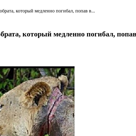
обрата, который медленно погибал, попав в...
обрата, который медленно погибал, попа