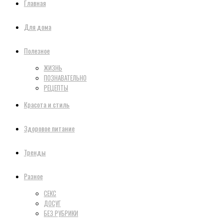
Главная
Для дома
Полезное
ЖИЗНЬ
ПОЗНАВАТЕЛЬНО
РЕЦЕПТЫ
Красота и стиль
Здоровое питание
Тренды
Разное
СЕКС
ДОСУГ
БЕЗ РУБРИКИ