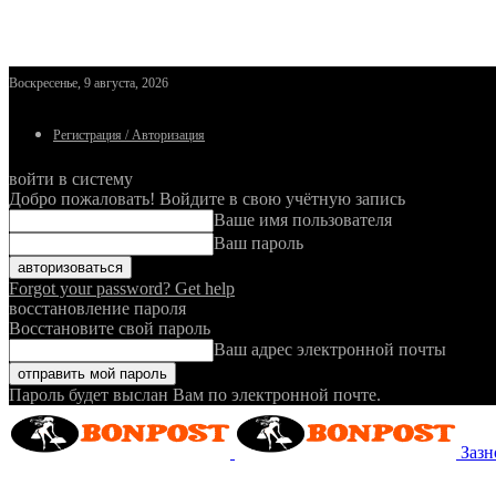
Воскресенье, 9 августа, 2026
Регистрация / Авторизация
войти в систему
Добро пожаловать! Войдите в свою учётную запись
Ваше имя пользователя
Ваш пароль
Forgot your password? Get help
восстановление пароля
Восстановите свой пароль
Ваш адрес электронной почты
Пароль будет выслан Вам по электронной почте.
Зазн