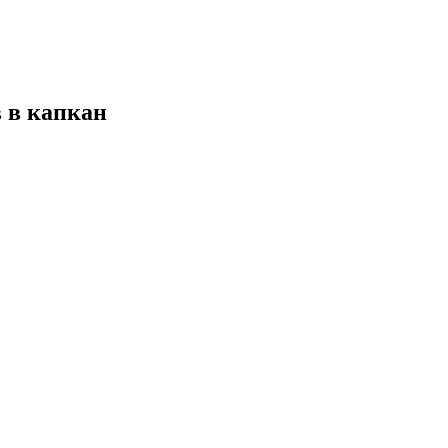
в в капкан