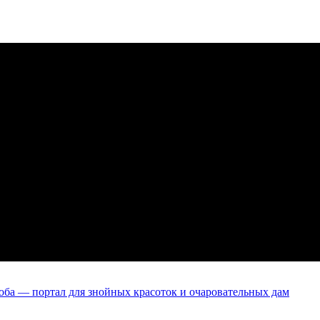
оба — портал для знойных красоток и очаровательных дам