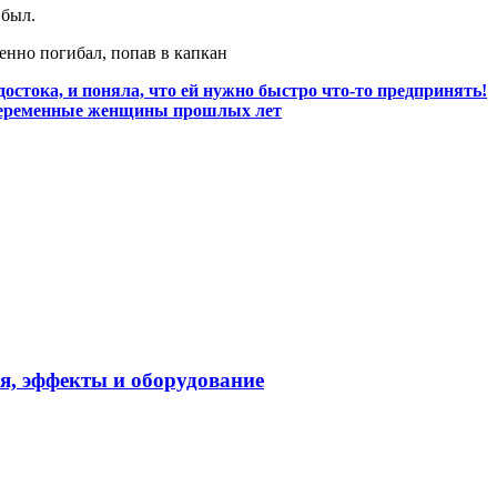
 был.
стока, и поняла, что ей нужно быстро что-то предпринять!
беременные женщины прошлых лет
я, эффекты и оборудование