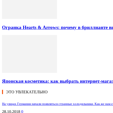
Огранка Hearts & Arrows: почему в бриллианте в
Японская косметика: как выбрать интернет-магаз
ЭТО УВЛЕКАТЕЛЬНО
На улицах Германии начали появляться странные холодильники. Как же нам ещ
28.10.2018
0