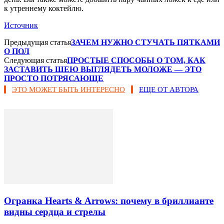
к утреннему коктейлю.
Источник
Предыдущая статья
ЗАЧЕМ НУЖНО СТУЧАТЬ ПЯТКАМИ
О ПОЛ
Следующая статья
ПРОСТЫЕ СПОСОБЫ О ТОМ, КАК
ЗАСТАВИТЬ ШЕЮ ВЫГЛЯДЕТЬ МОЛОЖЕ — ЭТО
ПРОСТО ПОТРЯСАЮЩЕ
ЭТО МОЖЕТ БЫТЬ ИНТЕРЕСНО
ЕЩЕ ОТ АВТОРА
Огранка Hearts & Arrows: почему в бриллианте
видны сердца и стрелы