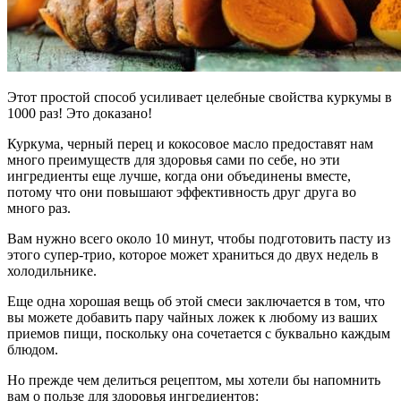
Этот простой способ усиливает целебные свойства куркумы в
1000 раз! Это доказано!
Куркума, черный перец и кокосовое масло предоставят нам
много преимуществ для здоровья сами по себе, но эти
ингредиенты еще лучше, когда они объединены вместе,
потому что они повышают эффективность друг друга во
много раз.
Вам нужно всего около 10 минут, чтобы подготовить пасту из
этого супер-трио, которое может храниться до двух недель в
холодильнике.
Еще одна хорошая вещь об этой смеси заключается в том, что
вы можете добавить пару чайных ложек к любому из ваших
приемов пищи, поскольку она сочетается с буквально каждым
блюдом.
Но прежде чем делиться рецептом, мы хотели бы напомнить
вам о пользе для здоровья ингредиентов: