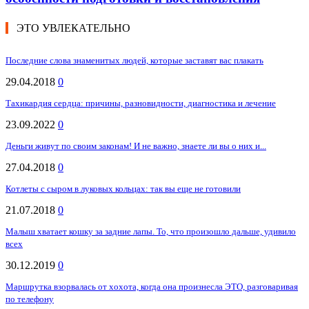
ЭТО УВЛЕКАТЕЛЬНО
Последние слова знаменитых людей, которые заставят вас плакать
29.04.2018
0
Тахикардия сердца: причины, разновидности, диагностика и лечение
23.09.2022
0
Деньги живут по своим законам! И не важно, знаете ли вы о них и...
27.04.2018
0
Котлеты с сыром в луковых кольцах: так вы еще не готовили
21.07.2018
0
Малыш хватает кошку за задние лапы. То, что произошло дальше, удивило
всех
30.12.2019
0
Маршрутка взорвалась от хохота, когда она произнесла ЭТО, разговаривая
по телефону