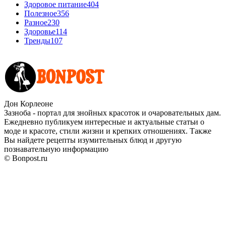
Здоровое питание
404
Полезное
356
Разное
230
Здоровье
114
Тренды
107
Дон Корлеоне
Зазноба - портал для знойных красоток и очаровательных дам.
Ежедневно публикуем интересные и актуальные статьи о
моде и красоте, стили жизни и крепких отношениях. Также
Вы найдете рецепты изумительных блюд и другую
познавательную информацию
© Bonpost.ru