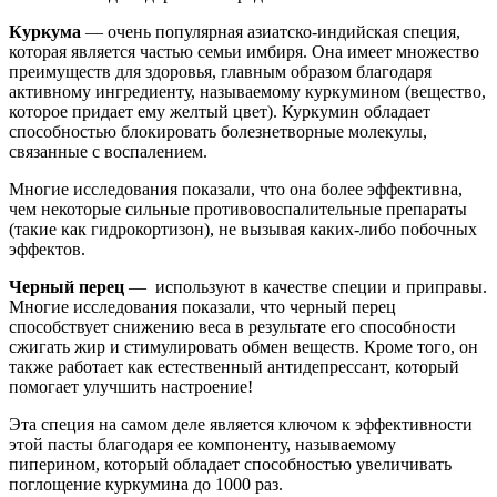
Куркума
— очень популярная азиатско-индийская специя,
которая является частью семьи имбиря. Она имеет множество
преимуществ для здоровья, главным образом благодаря
активному ингредиенту, называемому куркумином (вещество,
которое придает ему желтый цвет). Куркумин обладает
способностью блокировать болезнетворные молекулы,
связанные с воспалением.
Многие исследования показали, что она более эффективна,
чем некоторые сильные противовоспалительные препараты
(такие как гидрокортизон), не вызывая каких-либо побочных
эффектов.
Черный перец
— используют в качестве специи и приправы.
Многие исследования показали, что черный перец
способствует снижению веса в результате его способности
сжигать жир и стимулировать обмен веществ. Кроме того, он
также работает как естественный антидепрессант, который
помогает улучшить настроение!
Эта специя на самом деле является ключом к эффективности
этой пасты благодаря ее компоненту, называемому
пиперином, который обладает способностью увеличивать
поглощение куркумина до 1000 раз.