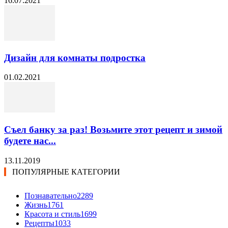
16.07.2021
Дизайн для комнаты подростка
01.02.2021
Съел банку за раз! Возьмите этот рецепт и зимой
будете нас...
13.11.2019
ПОПУЛЯРНЫЕ КАТЕГОРИИ
Познавательно
2289
Жизнь
1761
Красота и стиль
1699
Рецепты
1033