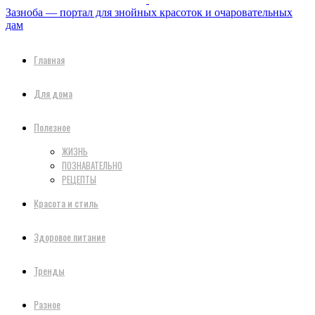
Зазноба — портал для знойных красоток и очаровательных
дам
Главная
Для дома
Полезное
ЖИЗНЬ
ПОЗНАВАТЕЛЬНО
РЕЦЕПТЫ
Красота и стиль
Здоровое питание
Тренды
Разное