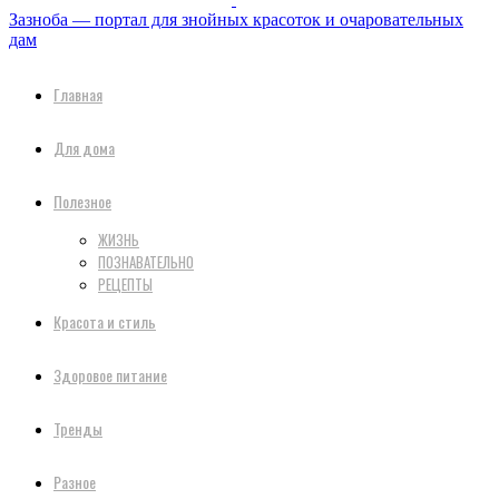
Зазноба — портал для знойных красоток и очаровательных
дам
Главная
Для дома
Полезное
ЖИЗНЬ
ПОЗНАВАТЕЛЬНО
РЕЦЕПТЫ
Красота и стиль
Здоровое питание
Тренды
Разное