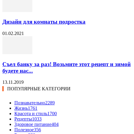
Дизайн для комнаты подростка
01.02.2021
Съел банку за раз! Возьмите этот рецепт и зимой
будете нас...
13.11.2019
ПОПУЛЯРНЫЕ КАТЕГОРИИ
Познавательно
2289
Жизнь
1761
Красота и стиль
1700
Рецепты
1033
Здоровое питание
404
Полезное
356