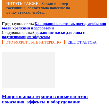
ЧИТАТЬ ТАКЖЕ:
Заехав в номер
гостиницы, обязательно повесьте на
ручку стакан, чтобы…
Предыдущая статья
Как правильно стричь ногти, чтобы они
были крепкими и здоровыми
Следующая статья
3 домашние маски для лица с
подтягивающим эффектом
ЭТО МОЖЕТ БЫТЬ ИНТЕРЕСНО
ЕЩЕ ОТ АВТОРА
Микротоковая терапия в косметологии:
показания, эффекты и оборудование